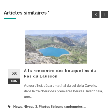
Articles similaires '
À la rencontre des bouquetins du
28
Pas du Lausson
JUIN
Aujourd'hui, départ matinal du col de la Cayolle,
dans la fraîcheur des premières heures. Avant cela,
une...
News
,
Niveau 3
,
Photos Séjours randonnées
...