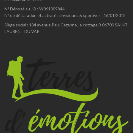
N° Déposé au JO : W061009844
N° de déclaration et activités physiques & sportives : 16/01/2018
Siège social : 184 avenue Paul Cézanne, le cottage B 06700 SAINT
LAURENT DU VAR