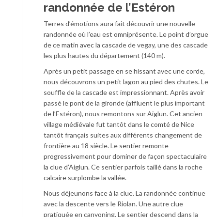
randonnée de l’Estéron
Terres d’émotions aura fait découvrir une nouvelle
randonnée où l’eau est omniprésente. Le point d’orgue
de ce matin avec la cascade de vegay, une des cascade
les plus hautes du département (140 m).
Après un petit passage en se hissant avec une corde,
nous découvrons un petit lagon au pied des chutes. Le
souffle de la cascade est impressionnant. Après avoir
passé le pont de la gironde (affluent le plus important
de l’Estéron), nous remontons sur Aiglun. Cet ancien
village médiévale fut tantôt dans le comté de Nice
tantôt français suites aux différents changement de
frontière au 18 siècle. Le sentier remonte
progressivement pour dominer de façon spectaculaire
la clue d’Aiglun. Ce sentier parfois taillé dans la roche
calcaire surplombe la vallée.
Nous déjeunons face à la clue. La randonnée continue
avec la descente vers le Riolan. Une autre clue
pratiquée en canyoning. Le sentier descend dans la