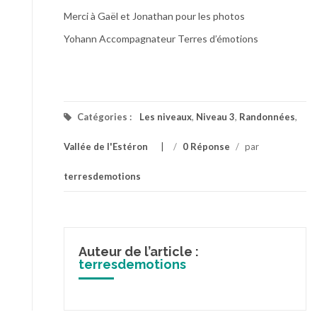
Merci à Gaël et Jonathan pour les photos
Yohann Accompagnateur Terres d’émotions
Catégories :
Les niveaux
,
Niveau 3
,
Randonnées
,
Vallée de l'Estéron
/
0 Réponse
/
par
terresdemotions
Auteur de l’article :
terresdemotions