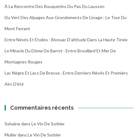
À La Rencontre Des Bouquetins Du Pas Du Lausson
Du Vert Des Alpages Aux Grondements De L’orage : Le Tour Du
Mont Ferrant
Entre Névés Et Étoiles : Bivouac D’altitude Dans La Haute Tinée
Le Miracle Du Dôme De Barrot : Entre Brouillard Et Mer De
Montagnes Rouges
Lac Nègre Et Lacs De Bresse : Entre Derniers Névés Et Premiers
Airs D’été
Commentaires récents
Sylvaine
dans
Le Vin De Sorbier
Muller
dans
Le Vin De Sorbier