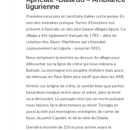
ligurienne
Première incursion en territoire italien cette année. En
non des moindres puisque Terres d’Emotions est
présent à Apricale, un des plus beaux villages ligure. Ce
village a été également français de 1783 – date de
création des Alpes- Maritimes qui s’étendait
copieusement en Ligurie – jusqu’en 1815.
Nous entamons la montée au dessus du village pour
déboucher sur la ligne de crête qui nous mènera à
Bairado. La montagne est peuplée d’oliviers mais aussi
de mimosas en fleur (bien plus tardif que dans les AM).
Arrivés sur la ligne de crête, le sentier bien que parfois
hasardeux navigue entre ubac et adret, dans la foret
ou a découvert. Le paysage n’est pas en reste puisque
nous faisons face directement au mont Torragio et
aussi au loin aux montagnes enneigées de corne de
bouc, du petit Capelet et de la cime du Diable.
Dernière montée de 150 m pour arriver avant le