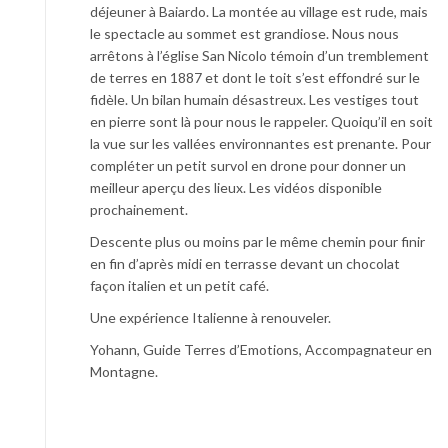
déjeuner à Baiardo. La montée au village est rude, mais
le spectacle au sommet est grandiose. Nous nous
arrêtons à l’église San Nicolo témoin d’un tremblement
de terres en 1887 et dont le toit s’est effondré sur le
fidèle. Un bilan humain désastreux. Les vestiges tout
en pierre sont là pour nous le rappeler. Quoiqu’il en soit
la vue sur les vallées environnantes est prenante. Pour
compléter un petit survol en drone pour donner un
meilleur aperçu des lieux. Les vidéos disponible
prochainement.
Descente plus ou moins par le même chemin pour finir
en fin d’après midi en terrasse devant un chocolat
façon italien et un petit café.
Une expérience Italienne à renouveler.
Yohann, Guide Terres d’Emotions, Accompagnateur en
Montagne.