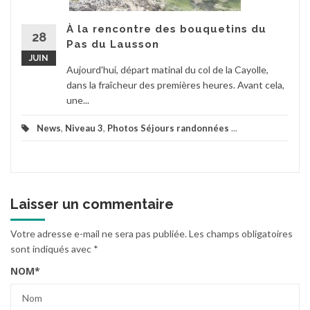
À la rencontre des bouquetins du
28
Pas du Lausson
JUIN
Aujourd'hui, départ matinal du col de la Cayolle,
dans la fraîcheur des premières heures. Avant cela,
une...
News
,
Niveau 3
,
Photos Séjours randonnées
...
Laisser un commentaire
Votre adresse e-mail ne sera pas publiée.
Les champs obligatoires
sont indiqués avec
*
NOM
*