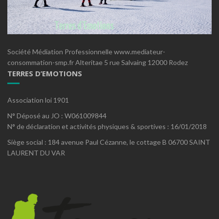
Société Médiation Professionnelle www.mediateur-
consommation-smp.fr Alteritae 5 rue Salvaing 12000 Rodez
TERRES D’EMOTIONS
Association loi 1901
N° Déposé au JO : W061009844
N° de déclaration et activités physiques & sportives : 16/01/2018
Siège social : 184 avenue Paul Cézanne, le cottage B 06700 SAINT
LAURENT DU VAR