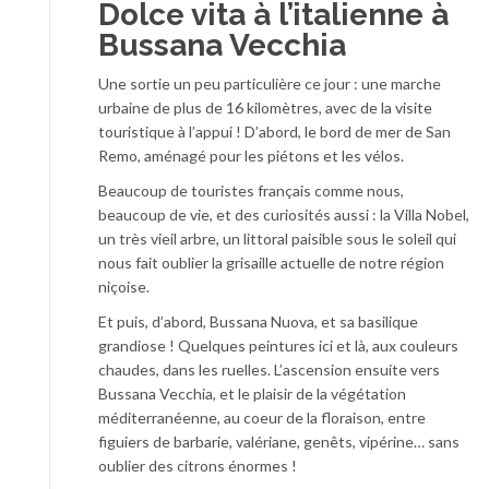
Dolce vita à l’italienne à
Bussana Vecchia
Une sortie un peu particulière ce jour : une marche
urbaine de plus de 16 kilomètres, avec de la visite
touristique à l’appui ! D’abord, le bord de mer de San
Remo, aménagé pour les piétons et les vélos.
Beaucoup de touristes français comme nous,
beaucoup de vie, et des curiosités aussi : la Villa Nobel,
un très vieil arbre, un littoral paisible sous le soleil qui
nous fait oublier la grisaille actuelle de notre région
niçoise.
Et puis, d’abord, Bussana Nuova, et sa basilique
grandiose ! Quelques peintures ici et là, aux couleurs
chaudes, dans les ruelles. L’ascension ensuite vers
Bussana Vecchia, et le plaisir de la végétation
méditerranéenne, au coeur de la floraison, entre
figuiers de barbarie, valériane, genêts, vipérine… sans
oublier des citrons énormes !