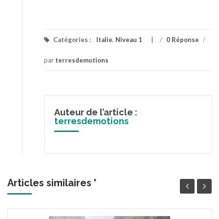
Catégories :
Italie
,
Niveau 1
/
0 Réponse
/
par
terresdemotions
Auteur de l’article :
terresdemotions
Articles similaires '