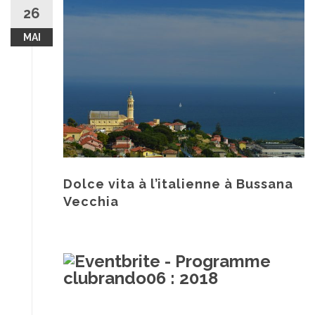
au
26
contenu
MAI
Dolce vita à l’italienne à Bussana
Vecchia