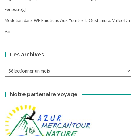
Fenestre[:]
Medetian
dans
WE Emotions Aux Yourtes D’Oustamura, Vallée Du
Var
Les archives
Les
archives
Notre partenaire voyage