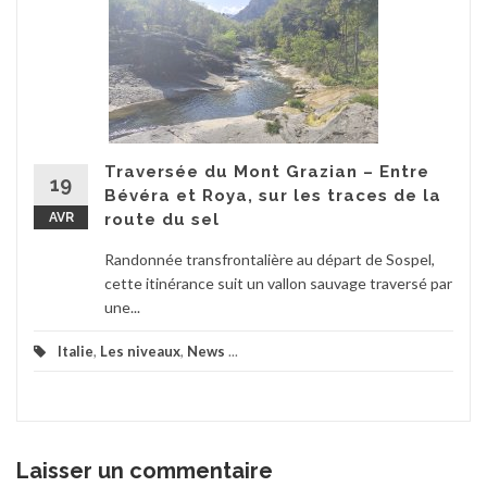
Traversée du Mont Grazian – Entre
19
Bévéra et Roya, sur les traces de la
AVR
route du sel
Randonnée transfrontalière au départ de Sospel,
cette itinérance suit un vallon sauvage traversé par
une...
Italie
,
Les niveaux
,
News
...
Laisser un commentaire