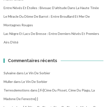
Entre Névés Et Étoiles : Bivouac D’altitude Dans La Haute Tinée
Le Miracle Du Dôme De Barrot : Entre Brouillard Et Mer De
Montagnes Rouges
Lac Nègre Et Lacs De Bresse : Entre Derniers Névés Et Premiers
Airs D’été
Commentaires récents
Sylvaine
dans
Le Vin De Sorbier
Muller
dans
Le Vin De Sorbier
Terresdemotions
dans
[:fr]Cime Du Pisset, Cime Du Piagu, La
Madone De Fenestre[:]