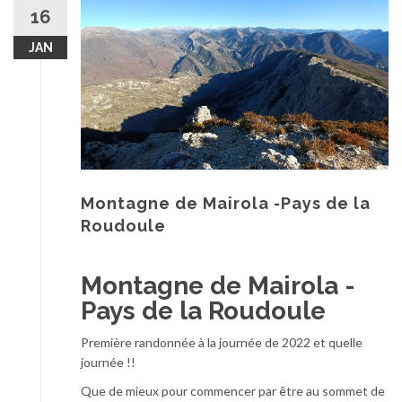
au
16
contenu
JAN
Montagne de Mairola -Pays de la
Roudoule
Montagne de Mairola -
Pays de la Roudoule
Première randonnée à la journée de 2022 et quelle
journée !!
Que de mieux pour commencer par être au sommet de