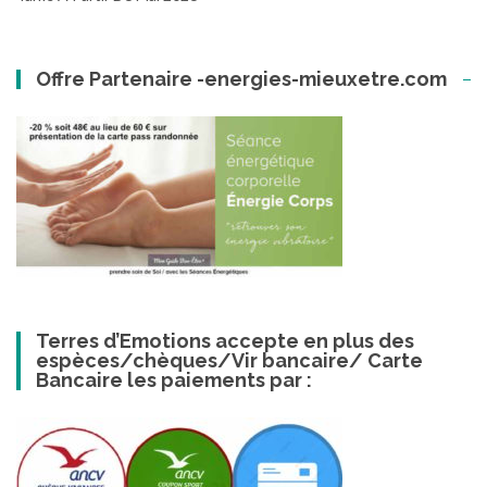
Offre Partenaire -energies-mieuxetre.com
Terres d’Emotions accepte en plus des
espèces/chèques/Vir bancaire/ Carte
Bancaire les paiements par :