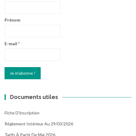
Prénom
E-mail
*
Documents utiles
Fiche D'inscription
Réglement Intérieur Au 29/03/2026
Tarifs À Partir De Mai 2026