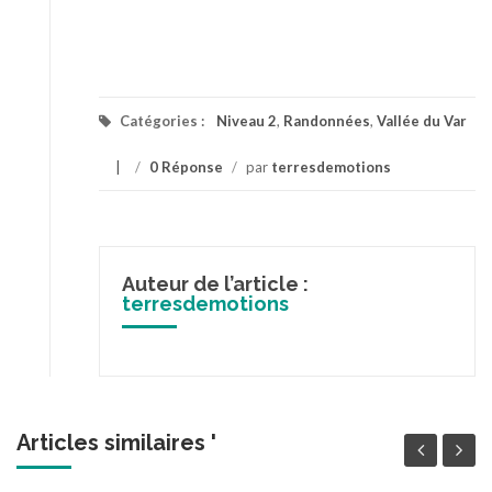
Catégories :
Niveau 2
,
Randonnées
,
Vallée du Var
/
0 Réponse
/
par
terresdemotions
Auteur de l’article :
terresdemotions
Articles similaires '