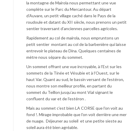
la montagne de Mairola nous permettant une vue
complète sur le Parc du Mercantour. Au départ
d’Auvare, un petit village caché dans le Pays de la
roudoule et datant du XII siècle, nous prenons un petit
sentier traversant d’anciennes parcelles agricoles.
Rapidement au col de mairola, nous empruntons un
petit sentier montant au col de la barbenière qui laisse
entrevoir le plateau de Dina. Quelques centaines de
mètre nous sépare du sommet.
Un sommet offrant une vue incroyable, à l’Est sur les
sommets de la Tinée et Vésubie et à l’Ouest, sur le
haut Var. Quant au sud, le bassin versant de l’estéron,
nous montre son meilleur profile, en partant du
sommet du Teillon jusqu’au mont Vial signant le
confluent du var et de l’estéron .
Mais au sommet c’est bien LA CORSE que l’on voit au
fond !. Mirage improbable que l’on voit derrière une mer
de nuage. Déjeuner au soleil et une petite sieste au
soleil aura été bien agréable.