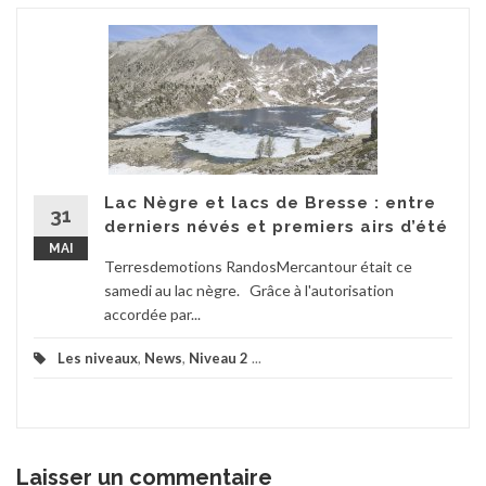
Lac Nègre et lacs de Bresse : entre
31
derniers névés et premiers airs d’été
MAI
Terresdemotions RandosMercantour était ce
samedi au lac nègre. Grâce à l'autorisation
accordée par...
Les niveaux
,
News
,
Niveau 2
...
Laisser un commentaire