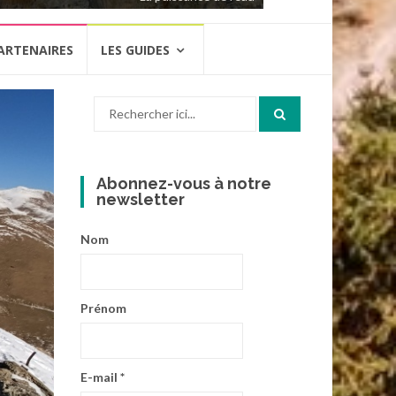
ARTENAIRES
LES GUIDES
Recherche
pour
:
Abonnez-vous à notre
newsletter
Nom
Prénom
E-mail
*