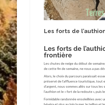
Les forts de l’authio
Les forts de l’auth
frontière
Les chutes de neige du début de semaine,
de cette fin de semaine, ne nous a pas dé
Alors, le choix du parcours paraissait esse
préservé de l’affluence touristique, tout 
d’argent, nous sommes allés sur tous les s
l’authion et le « fort de la redoute », puis l
Formidable randonnée ensoleillées avec une 
bévéra et plus au loin la mer, le teillon et