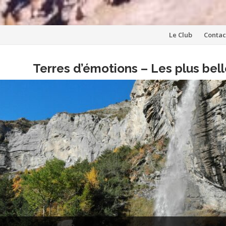
Aller
Le Club
Contac
au
Terres d’émotions – Les plus be
contenu