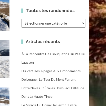
Toutes les randonnées
Toutes
les
randonnées
Articles récents
À La Rencontre Des Bouquetins Du Pas Du
Lausson
Du Vert Des Alpages Aux Grondements
De L’orage : Le Tour Du Mont Ferrant
Entre Névés Et Étoiles : Bivouac D’altitude
Dans La Haute Tinée
Le Miracle Du Dôme De Barrot : Entre