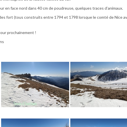
tour en face nord dans 40 cm de poudreuse, quelques traces d’animaux.
 des fort (tous construits entre 1794 et 1798 lorsque le comté de Nice av
tour prochainement !
ns