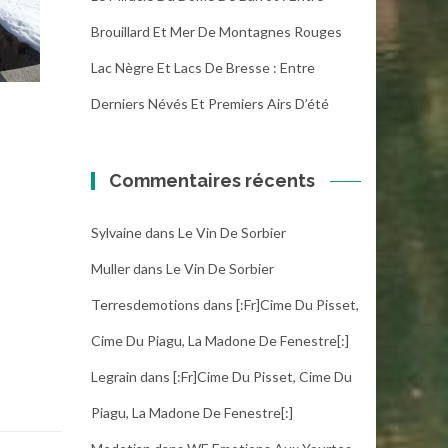
Brouillard Et Mer De Montagnes Rouges
Lac Nègre Et Lacs De Bresse : Entre
Derniers Névés Et Premiers Airs D’été
Commentaires récents
Sylvaine
dans
Le Vin De Sorbier
Muller
dans
Le Vin De Sorbier
Terresdemotions
dans
[:fr]Cime Du Pisset,
Cime Du Piagu, La Madone De Fenestre[:]
Legrain
dans
[:fr]Cime Du Pisset, Cime Du
Piagu, La Madone De Fenestre[:]