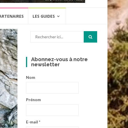
ARTENAIRES
LES GUIDES
Recherche
pour
:
Abonnez-vous à notre
newsletter
Nom
Prénom
E-mail
*