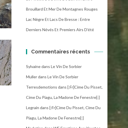
Brouillard Et Mer De Montagnes Rouges
Lac Nègre Et Lacs De Bresse : Entre
Derniers Névés Et Premiers Airs D’été
Commentaires récents
Sylvaine
dans
Le Vin De Sorbier
Muller
dans
Le Vin De Sorbier
Terresdemotions
dans
[:fr]Cime Du Pisset,
Cime Du Piagu, La Madone De Fenestre[:]
Legrain
dans
[:fr]Cime Du Pisset, Cime Du
Piagu, La Madone De Fenestre[:]