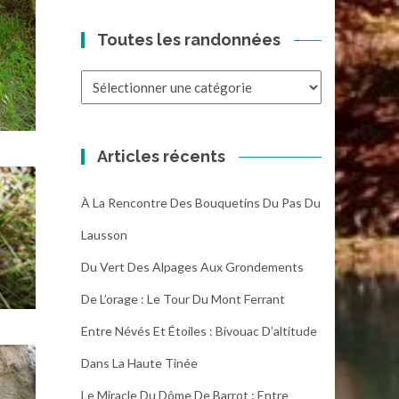
Toutes les randonnées
Toutes
les
randonnées
Articles récents
À La Rencontre Des Bouquetins Du Pas Du
Lausson
Du Vert Des Alpages Aux Grondements
De L’orage : Le Tour Du Mont Ferrant
Entre Névés Et Étoiles : Bivouac D’altitude
Dans La Haute Tinée
Le Miracle Du Dôme De Barrot : Entre