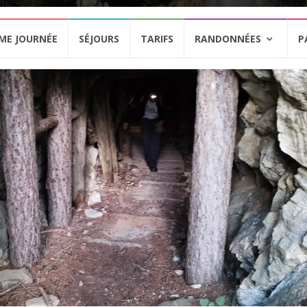
ME JOURNÉE
SÉJOURS
TARIFS
RANDONNÉES
P