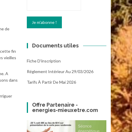
nne de
Documents utiles
cette fin
s vieilles
Fiche D'inscription
Réglement Intérieur Au 29/03/2026
he. A
ssons dans
Tarifs À Partir De Mai 2026
rriguer
Offre Partenaire -
energies-mieuxetre.com