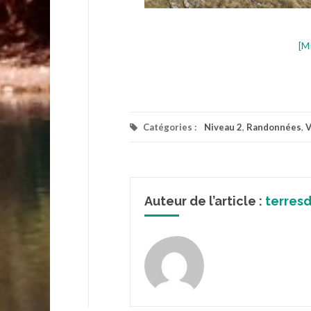
[M
Catégories :
Niveau 2
,
Randonnées
,
V
Auteur de l’article :
terres