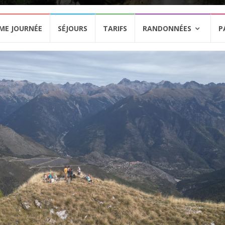
ME JOURNÉE
SÉJOURS
TARIFS
RANDONNÉES
P