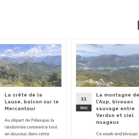
La crête de la
La montagne d
11
Lause, balcon sur le
l’Aup, bivouac
Mercantour
MAI
sauvage entre
Verdon et ciel
Au départ de Pélasque, la
nuageux
randonnée commence tout
en douceur, dans cette
Ce week-end bivouac 