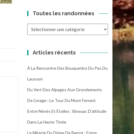
Toutes les randonnées
Toutes
les
randonnées
Articles récents
À La Rencontre Des Bouquetins Du Pas Du
Lausson
Du Vert Des Alpages Aux Grondements
De L’orage : Le Tour Du Mont Ferrant
Entre Névés Et Étoiles : Bivouac D’altitude
Dans La Haute Tinée
Le Miracle Du Dôme De Barrot : Entre