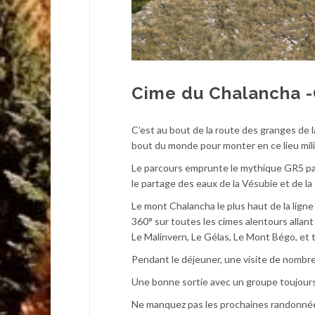
Cime du Chalancha -
C’est au bout de la route des granges de l
bout du monde pour monter en ce lieu milita
Le parcours emprunte le mythique GR5 par 
le partage des eaux de la Vésubie et de la
Le mont Chalancha le plus haut de la lign
360° sur toutes les cimes alentours allant 
Le Malinvern, Le Gélas, Le Mont Bégo, et t
Pendant le déjeuner, une visite de nombre
Une bonne sortie avec un groupe toujour
Ne manquez pas les prochaines randonnées