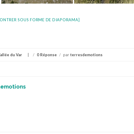
ONTRER SOUS FORME DE DIAPORAMA]
allée du Var
/
0 Réponse
/
par
terresdemotions
demotions