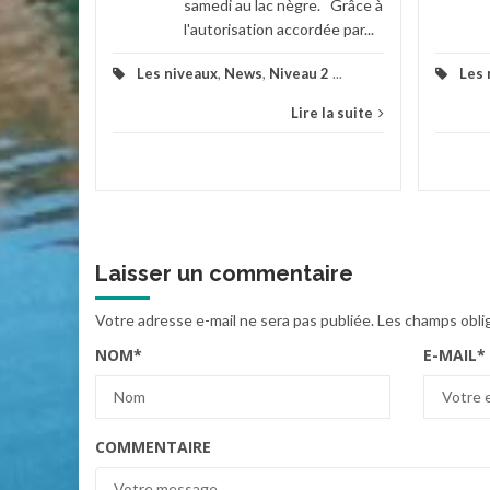
samedi au lac nègre. Grâce à
la suite
l'autorisation accordée par...
Les niveaux
,
News
,
Niveau 2
...
Les 
Lire la suite
Laisser un commentaire
Votre adresse e-mail ne sera pas publiée.
Les champs obli
NOM
*
E-MAIL
*
COMMENTAIRE