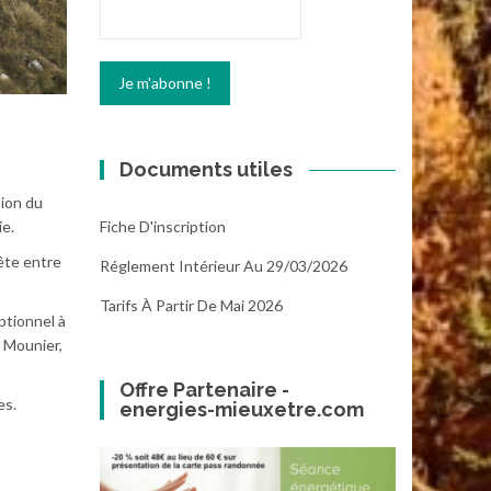
Documents utiles
sion du
Fiche D'inscription
ie.
ête entre
Réglement Intérieur Au 29/03/2026
Tarifs À Partir De Mai 2026
ptionnel à
t Mounier,
Offre Partenaire -
es.
energies-mieuxetre.com