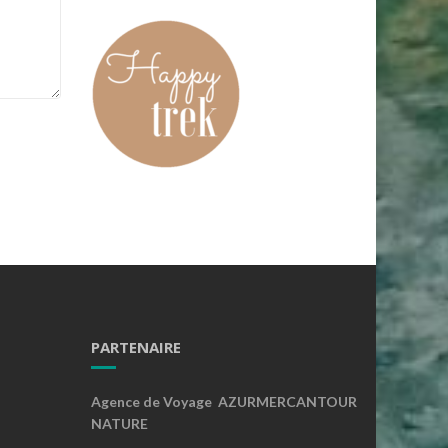
PARTENAIRE
Agence de Voyage AZURMERCANTOUR
NATURE