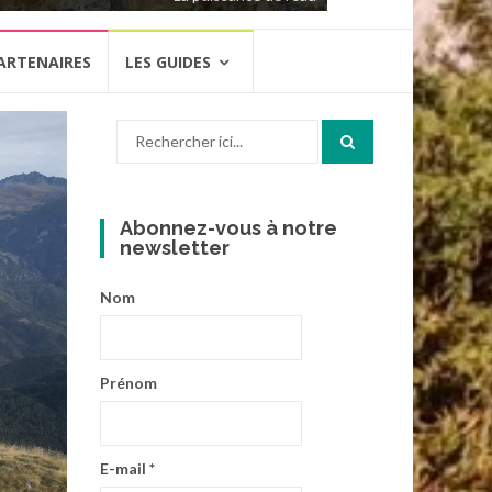
ARTENAIRES
LES GUIDES
Recherche
pour
:
Abonnez-vous à notre
newsletter
Nom
Prénom
E-mail
*