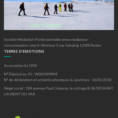
Société Médiation Professionnelle www.mediateur-
consommation-smp.fr Alteritae 5 rue Salvaing 12000 Rodez
TERRES D’EMOTIONS
Association loi 1901
N° Déposé au JO : W061009844
N° de déclaration et activités physiques & sportives : 16/01/2018
Siège social : 184 avenue Paul Cézanne, le cottage B 06700 SAINT
LAURENT DU VAR