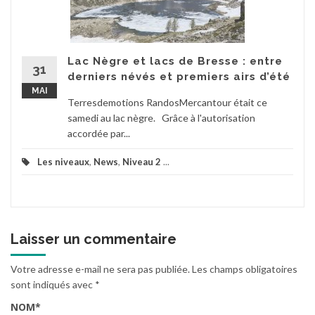
Lac Nègre et lacs de Bresse : entre
31
derniers névés et premiers airs d’été
MAI
Terresdemotions RandosMercantour était ce
samedi au lac nègre. Grâce à l'autorisation
accordée par...
Les niveaux
,
News
,
Niveau 2
...
Laisser un commentaire
Votre adresse e-mail ne sera pas publiée.
Les champs obligatoires
sont indiqués avec
*
NOM
*