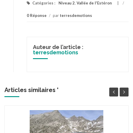
Catégories :
Niveau 2
,
Vallée de l'Estéron
/
0 Réponse
/
par
terresdemotions
Auteur de l’article :
terresdemotions
Articles similaires '