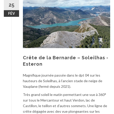
au
25
contenu
FÉV
Crête de la Bernarde – Soleilhas -
Esteron
Magnifique journée passée dans le dpt 04 sur les
hauteurs de Soleilhas, à l’ancien stade de neige de
Vauplane (fermé depuis 2021).
Très grand soleil le matin permettant une vue à 360°
sur tous le Mercantour et haut Verdon, lac de
Castillon, le teillon et d’autres sommets. Une ligne de
crête dégagée avec des vue plongeantes sur les