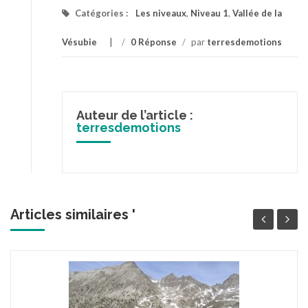
Catégories :
Les niveaux
,
Niveau 1
,
Vallée de la
Vésubie
/
0 Réponse
/
par
terresdemotions
Auteur de l’article :
terresdemotions
Articles similaires '