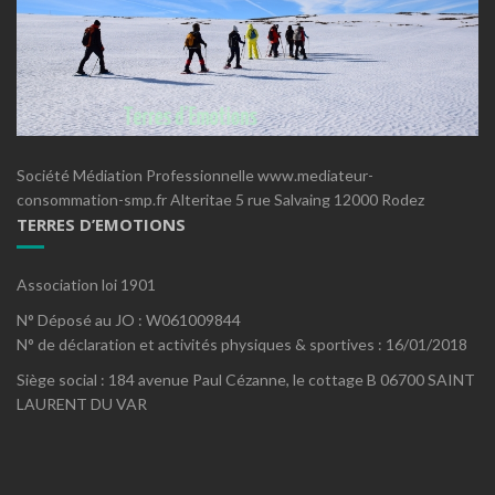
Société Médiation Professionnelle www.mediateur-
consommation-smp.fr Alteritae 5 rue Salvaing 12000 Rodez
TERRES D’EMOTIONS
Association loi 1901
N° Déposé au JO : W061009844
N° de déclaration et activités physiques & sportives : 16/01/2018
Siège social : 184 avenue Paul Cézanne, le cottage B 06700 SAINT
LAURENT DU VAR