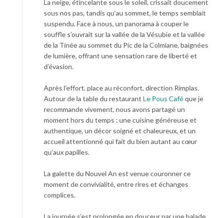
La neige, étincelante sous le soleil, crissait doucement
sous nos pas, tandis qu’au sommet, le temps semblait
suspendu. Face à nous, un panorama à couper le
souffle s’ouvrait sur la vallée de la Vésubie et la vallée
de la Tinée au sommet du Pic de la Colmiane, baignées
de lumière, offrant une sensation rare de liberté et
d’évasion.
Après l’effort, place au réconfort, direction Rimplas.
Autour de la table du restaurant
Le Pous Café
que je
recommande vivement, nous avons partagé un
moment hors du temps : une cuisine généreuse et
authentique, un décor soigné et chaleureux, et un
accueil attentionné qui fait du bien autant au cœur
qu’aux papilles.
La galette du Nouvel An est venue couronner ce
moment de convivialité, entre rires et échanges
complices.
La journée s’est prolongée en douceur par une balade