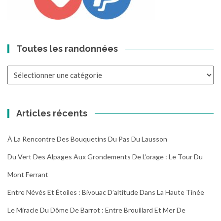
Toutes les randonnées
Toutes
les
randonnées
Articles récents
À La Rencontre Des Bouquetins Du Pas Du Lausson
Du Vert Des Alpages Aux Grondements De L’orage : Le Tour Du
Mont Ferrant
Entre Névés Et Étoiles : Bivouac D’altitude Dans La Haute Tinée
Le Miracle Du Dôme De Barrot : Entre Brouillard Et Mer De