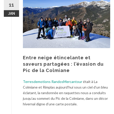
au
11
contenu
JAN
Entre neige étincelante et
saveurs partagées : l’évasion du
Pic de la Colmiane
Terresdemotions RandosMercantour
était à La
Colmiane et Rimplas aujourd’hui sous un ciel d’un bleu
éclatant, la randonnée en raquettes nous a conduits
jusqu’au sommet du Pic de la Colmiane, dans un décor
hivernal digne d’une carte postale.