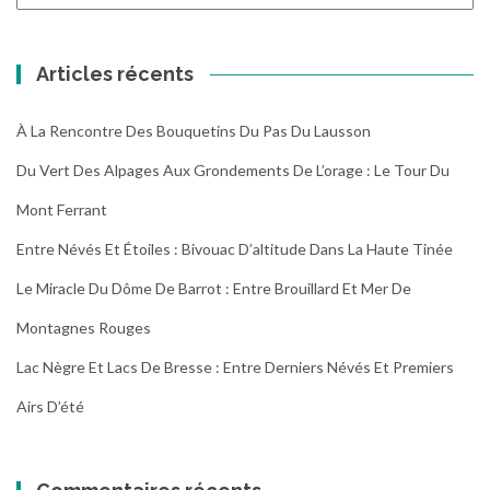
les
randonnées
Articles récents
À La Rencontre Des Bouquetins Du Pas Du Lausson
Du Vert Des Alpages Aux Grondements De L’orage : Le Tour Du
Mont Ferrant
Entre Névés Et Étoiles : Bivouac D’altitude Dans La Haute Tinée
Le Miracle Du Dôme De Barrot : Entre Brouillard Et Mer De
Montagnes Rouges
Lac Nègre Et Lacs De Bresse : Entre Derniers Névés Et Premiers
Airs D’été