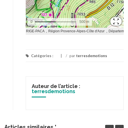
Catégories :
/
par
terresdemotions
Auteur de l’article :
terresdemotions
Articles similaires '