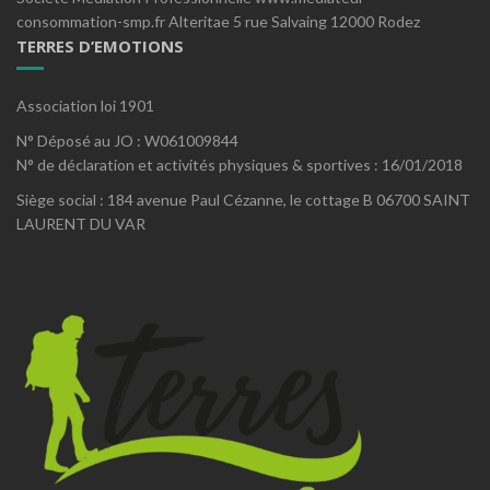
consommation-smp.fr Alteritae 5 rue Salvaing 12000 Rodez
TERRES D’EMOTIONS
Association loi 1901
N° Déposé au JO : W061009844
N° de déclaration et activités physiques & sportives : 16/01/2018
Siège social : 184 avenue Paul Cézanne, le cottage B 06700 SAINT
LAURENT DU VAR