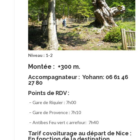
Niveau : 1-2
Montée : +300 m.
Accompagnateur :
Yohann: 06 61 46
27 80
Points de RDV :
– Gare de Riquier : 7h00
– Gare de Provence : 7h10
– Antibes Feu vert c arrefour: 7h40
T
arif covoiturage au départ de Nice :
En fonction de la destination.