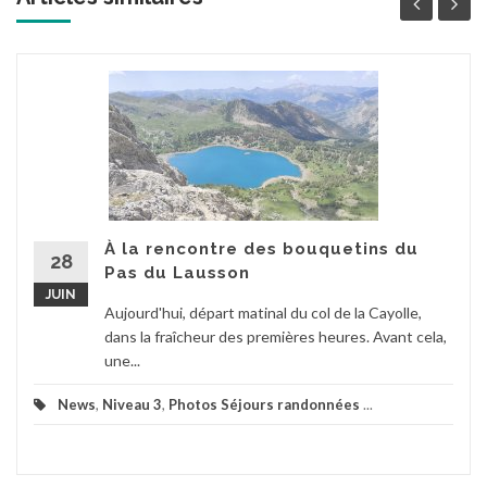
À la rencontre des bouquetins du
28
Pas du Lausson
JUIN
Aujourd'hui, départ matinal du col de la Cayolle,
dans la fraîcheur des premières heures. Avant cela,
une...
News
,
Niveau 3
,
Photos Séjours randonnées
...