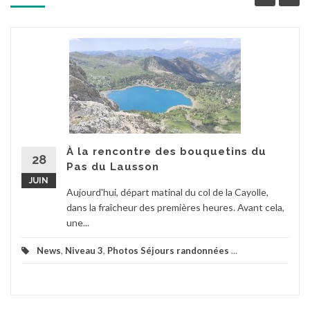
À la rencontre des bouquetins du
28
Pas du Lausson
JUIN
Aujourd'hui, départ matinal du col de la Cayolle,
dans la fraîcheur des premières heures. Avant cela,
une...
News
,
Niveau 3
,
Photos Séjours randonnées
...