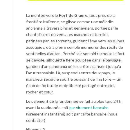
La montée vers le
Fort de Giaure
, tout près de la
frontière italienne, se glisse comme une mélodie
ancienne à travers pins et genévriers, portée par le
chant discret du vent. Les marches naturelles,
patinées par les torrents, guident l’âme vers les ruines
assoupies, où la pierre semble murmurer des récits de
sentinelles d’antan. Perché sur son nid rocheux, le fort
se dévoile, silhouette fière sculptée dans le paysage,
gardien d’un panorama où les crêtes dansent jusqu’à
l’azur transalpin. Là, suspendu entre deux pays, le
marcheur reçoit le souffle puissant de l’histoire — un
écho de fortitude et de liberté partagé entre ciel,
rocher et cœur.
Le paiement de la randonnée se fait au plus tard 24 h
avant la randonnée soit
par virement bancaire
(virement instantané) soit par carte bancaire (nous
contacter)
Niveau : 2