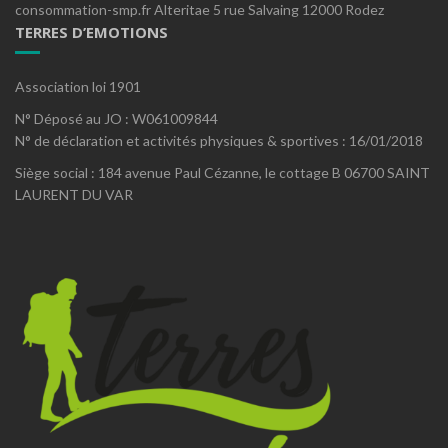
consommation-smp.fr Alteritae 5 rue Salvaing 12000 Rodez
TERRES D’EMOTIONS
Association loi 1901
N° Déposé au JO : W061009844
N° de déclaration et activités physiques & sportives : 16/01/2018
Siège social : 184 avenue Paul Cézanne, le cottage B 06700 SAINT
LAURENT DU VAR