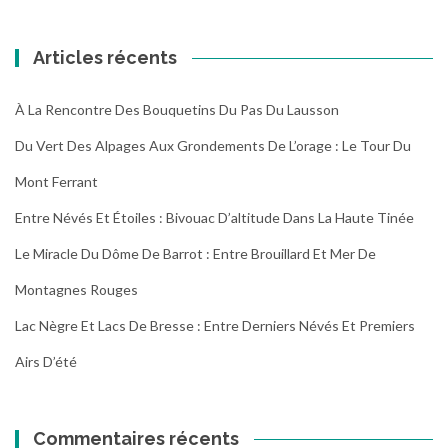
randonnées
Articles récents
À La Rencontre Des Bouquetins Du Pas Du Lausson
Du Vert Des Alpages Aux Grondements De L’orage : Le Tour Du
Mont Ferrant
Entre Névés Et Étoiles : Bivouac D’altitude Dans La Haute Tinée
Le Miracle Du Dôme De Barrot : Entre Brouillard Et Mer De
Montagnes Rouges
Lac Nègre Et Lacs De Bresse : Entre Derniers Névés Et Premiers
Airs D’été
Commentaires récents