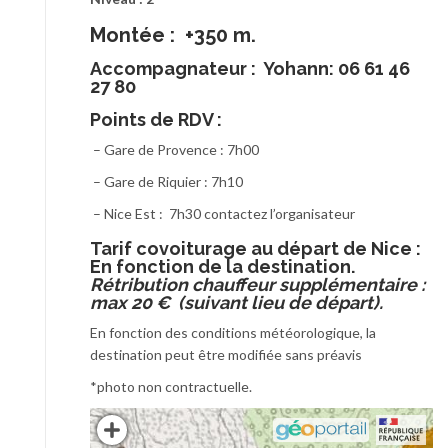
Montée : +350 m.
Accompagnateur :
Yohann: 06 61 46
27 80
Points de RDV :
– Gare de Provence : 7h00
– Gare de Riquier : 7h10
– Nice Est : 7h30 contactez l’organisateur
T
arif covoiturage au départ de Nice :
En fonction de la destination.
Rétribution chauffeur supplémentaire :
max 20 € (suivant lieu de départ).
En fonction des conditions météorologique, la
destination peut être modifiée sans préavis
*photo non contractuelle.