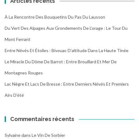
Articles récents
À La Rencontre Des Bouquetins Du Pas Du Lausson
Du Vert Des Alpages Aux Grondements De L’orage : Le Tour Du
Mont Ferrant
Entre Névés Et Étoiles : Bivouac D’altitude Dans La Haute Tinée
Le Miracle Du Dôme De Barrot : Entre Brouillard Et Mer De
Montagnes Rouges
Lac Nègre Et Lacs De Bresse : Entre Derniers Névés Et Premiers
Airs D’été
Commentaires récents
Sylvaine
dans
Le Vin De Sorbier