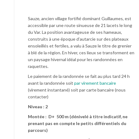
Sauze, ancien village fortifié dominant Guillaumes, est
accessible par une route sinueuse de 21 lacets le long
du Var. La position avantageuse de ses hameaux,
construits à une époque d’autarcie sur des plateaux
ensoleillés et fertiles, a valu à Sauze le titre de grenier
à blé de la région. En hiver, ces lieux se transforment en
un paysage hivernal idéal pour les randonnées en
raquettes.
Le paiement de la randonnée se fait au plus tard 24 h
avant la randonnée soit
par virement bancaire
(virement instantané) soit par carte bancaire (nous
contacter)
Niveau : 2
Montée : D+ 500 m (dénivelé à titre indicatif, ne
prenant pas en compte le petits différentiels du
parcours)