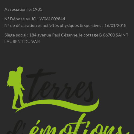
Association loi 1901
N° Déposé au JO : W061009844
N° de déclaration et activités physiques & sportives : 16/01/2018
Siège social : 184 avenue Paul Cézanne, le cottage B 06700 SAINT
LAURENT DU VAR