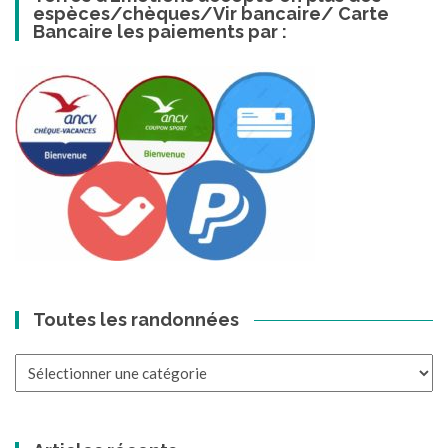
espèces/chèques/Vir bancaire/ Carte
Bancaire les paiements par :
Toutes les randonnées
Toutes
les
randonnées