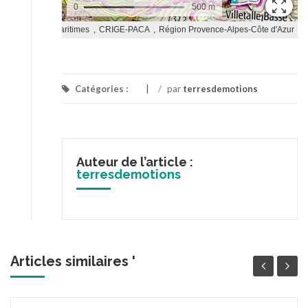
Catégories :
/
par
terresdemotions
Auteur de l’article :
terresdemotions
Articles similaires '