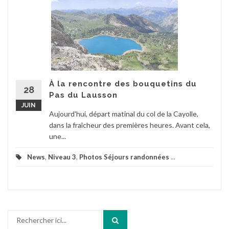
À la rencontre des bouquetins du
28
Pas du Lausson
JUIN
Aujourd'hui, départ matinal du col de la Cayolle,
dans la fraîcheur des premières heures. Avant cela,
une...
News
,
Niveau 3
,
Photos Séjours randonnées
...
Recherche
pour