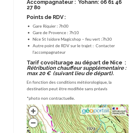
Accompagnateur :
Yohann: 06 61 46
27 80
Points de RDV :
Gare Riquier : 7h00
Gare de Provence : 7h10
Nice St Isidore Magicshop – feu vert :7h30
Autre point de RDV sur le trajet : Contacter
l’accompagnateur
T
arif covoiturage au départ de Nice :
Rétribution chauffeur supplémentaire :
max 20 € (suivant lieu de départ).
En fonction des conditions météorologique, la
destination peut être modifiée sans préavis
*photo non contractuelle.