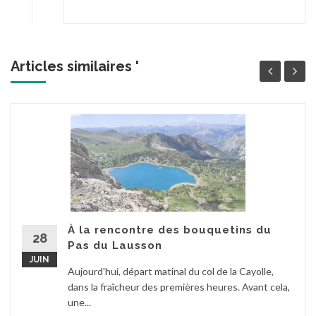
Articles similaires '
À la rencontre des bouquetins du
28
Pas du Lausson
JUIN
Aujourd'hui, départ matinal du col de la Cayolle,
dans la fraîcheur des premières heures. Avant cela,
une...