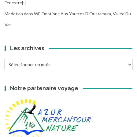
Fenestre[:]
Medetian
dans
WE Emotions Aux Yourtes D’Oustamura, Vallée Du
Var
Les archives
Les
archives
Notre partenaire voyage