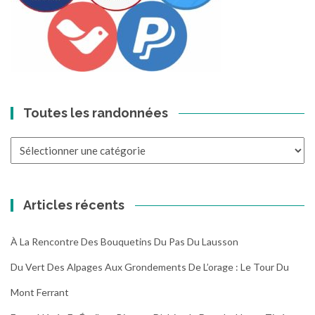
Toutes les randonnées
Toutes
les
randonnées
Articles récents
À La Rencontre Des Bouquetins Du Pas Du Lausson
Du Vert Des Alpages Aux Grondements De L’orage : Le Tour Du
Mont Ferrant