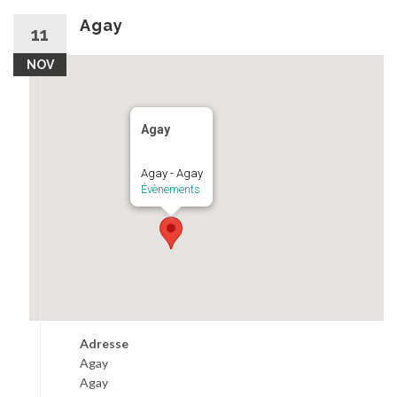
au
contenu
Agay
11
NOV
Agay
Agay - Agay
Évènements
Adresse
Agay
Agay