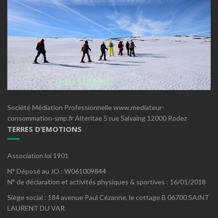
Société Médiation Professionnelle www.mediateur-
consommation-smp.fr Alteritae 5 rue Salvaing 12000 Rodez
TERRES D’EMOTIONS
Association loi 1901
N° Déposé au JO : W061009844
N° de déclaration et activités physiques & sportives : 16/01/2018
Siège social : 184 avenue Paul Cézanne, le cottage B 06700 SAINT
LAURENT DU VAR