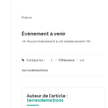
France
Évènement à venir
<li>Aucun évènement à cet emplacement</li>
Catégories :
/
0 Réponse
/
par
terresdemotions
Auteur de l’article :
terresdemotions