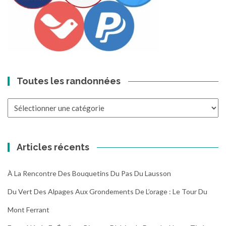
Toutes les randonnées
Toutes
les
randonnées
Articles récents
À La Rencontre Des Bouquetins Du Pas Du Lausson
Du Vert Des Alpages Aux Grondements De L’orage : Le Tour Du
Mont Ferrant