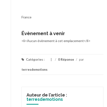
France
Évènement à venir
<li>Aucun évènement à cet emplacement</li>
Catégories :
/
0 Réponse
/
par
terresdemotions
Auteur de l’article :
terresdemotions