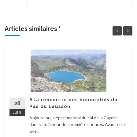
Articles similaires '
À la rencontre des bouquetins du
28
Pas du Lausson
JUIN
Aujourd'hui, départ matinal du col de la Cayolle,
dans la fraîcheur des premières heures. Avant cela,
une...