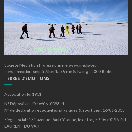
Société Médiation Professionnelle www.mediateur-
consommation-smp.fr Alteritae 5 rue Salvaing 12000 Rodez
TERRES D’EMOTIONS
Association loi 1901
N° Déposé au JO : W061009844
N° de déclaration et activités physiques & sportives : 16/01/2018
Siège social : 184 avenue Paul Cézanne, le cottage B 06700 SAINT
LAURENT DU VAR