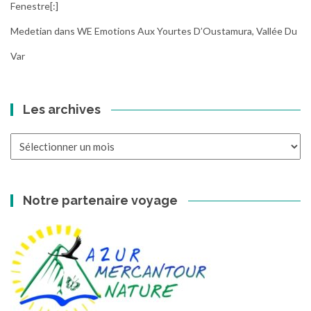
Fenestre[:]
Medetian
dans
WE Emotions Aux Yourtes D’Oustamura, Vallée Du
Var
Les archives
Les
archives
Notre partenaire voyage