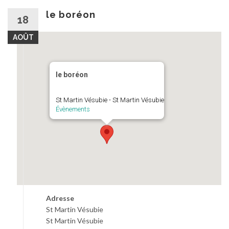
au
contenu
le boréon
18
AOÛT
le boréon
St Martin Vésubie - St Martin Vésubie
Évènements
Adresse
St Martin Vésubie
St Martin Vésubie