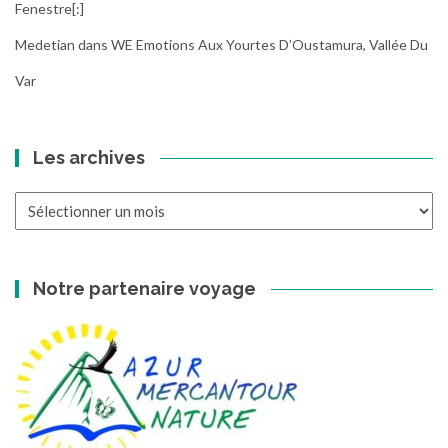
Fenestre[:]
Medetian
dans
WE Emotions Aux Yourtes D’Oustamura, Vallée Du
Var
Les archives
Les
archives
Notre partenaire voyage