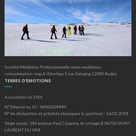
Société Médiation Professionnelle www.mediateur-
consommation-smp.fr Alteritae 5 rue Salvaing 12000 Rodez
TERRES D’EMOTIONS
Association loi 1901
N° Déposé au JO : W061009844
N° de déclaration et activités physiques & sportives : 16/01/2018
Siège social : 184 avenue Paul Cézanne, le cottage B 06700 SAINT
LAURENT DU VAR