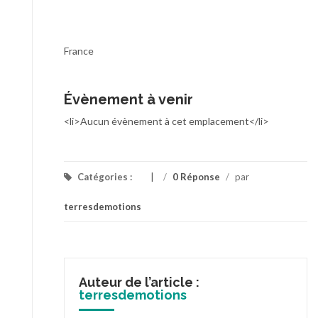
France
Évènement à venir
<li>Aucun évènement à cet emplacement</li>
Catégories :
/
0 Réponse
/
par
terresdemotions
Auteur de l’article :
terresdemotions