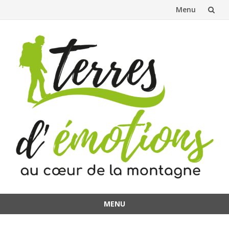
Menu
Aller
au
contenu
MENU
Aller