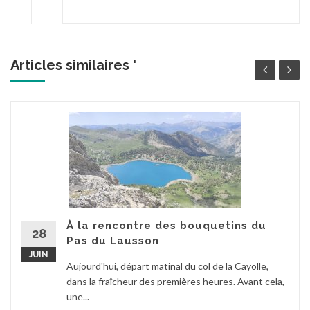
Articles similaires '
À la rencontre des bouquetins du
28
Pas du Lausson
JUIN
Aujourd'hui, départ matinal du col de la Cayolle,
dans la fraîcheur des premières heures. Avant cela,
une...