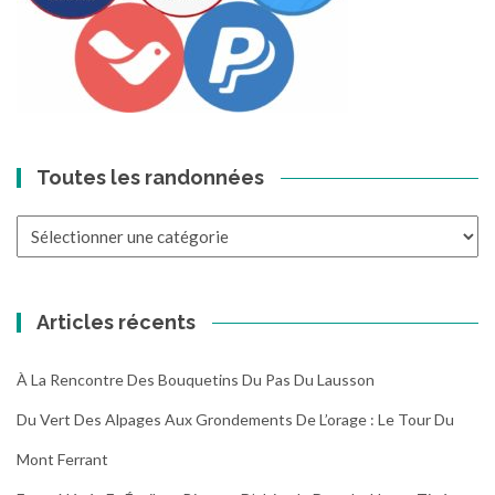
Toutes les randonnées
Toutes
les
randonnées
Articles récents
À La Rencontre Des Bouquetins Du Pas Du Lausson
Du Vert Des Alpages Aux Grondements De L’orage : Le Tour Du
Mont Ferrant