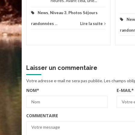
heures. Avant cela, une...
News
,
Niveau 3
,
Photos Séjours
New
randonnées
...
Lire la suite
randon
Laisser un commentaire
Votre adresse e-mail ne sera pas publiée.
Les champs obli
NOM
*
E-MAIL
*
COMMENTAIRE