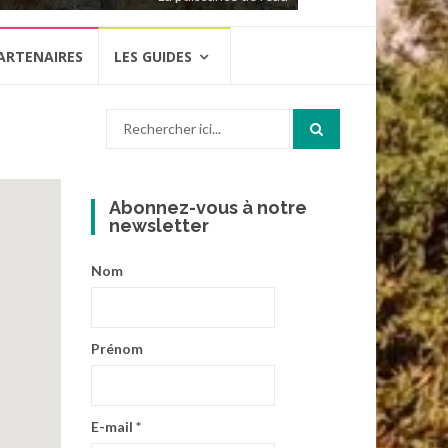
ARTENAIRES
LES GUIDES
Recherche
pour
:
Abonnez-vous à notre
newsletter
Nom
Prénom
E-mail
*