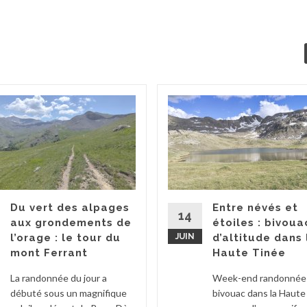
Du vert des alpages
Entre névés et
14
aux grondements de
étoiles : bivoua
l’orage : le tour du
JUIN
d’altitude dans 
mont Ferrant
Haute Tinée
La randonnée du jour a
Week-end randonnée
débuté sous un magnifique
bivouac dans la Haute