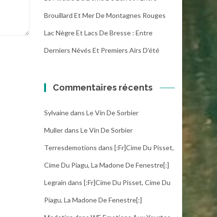
Brouillard Et Mer De Montagnes Rouges
Lac Nègre Et Lacs De Bresse : Entre
Derniers Névés Et Premiers Airs D’été
Commentaires récents
Sylvaine
dans
Le Vin De Sorbier
Muller
dans
Le Vin De Sorbier
Terresdemotions
dans
[:fr]Cime Du Pisset,
Cime Du Piagu, La Madone De Fenestre[:]
Legrain
dans
[:fr]Cime Du Pisset, Cime Du
Piagu, La Madone De Fenestre[:]