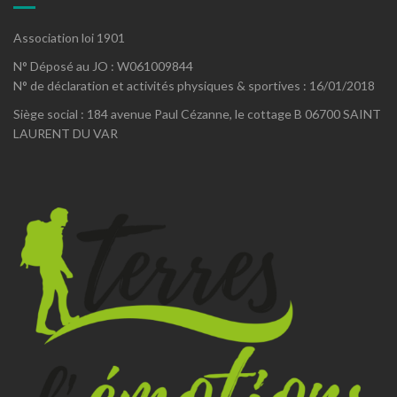
Association loi 1901
N° Déposé au JO : W061009844
N° de déclaration et activités physiques & sportives : 16/01/2018
Siège social : 184 avenue Paul Cézanne, le cottage B 06700 SAINT
LAURENT DU VAR