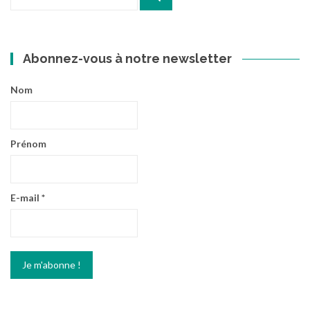
pour
:
Abonnez-vous à notre newsletter
Nom
Prénom
E-mail
*