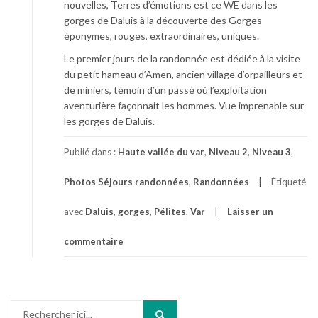
nouvelles, Terres d’émotions est ce WE dans les
gorges de Daluis à la découverte des Gorges
éponymes, rouges, extraordinaires, uniques.
Le premier jours de la randonnée est dédiée à la visite
du petit hameau d’Amen, ancien village d’orpailleurs et
de miniers, témoin d’un passé où l’exploitation
aventurière façonnait les hommes. Vue imprenable sur
les gorges de Daluis.
Publié dans :
Haute vallée du var
,
Niveau 2
,
Niveau 3
,
Photos Séjours randonnées
,
Randonnées
Étiqueté
avec
Daluis
,
gorges
,
Pélites
,
Var
Laisser un
commentaire
Recherche