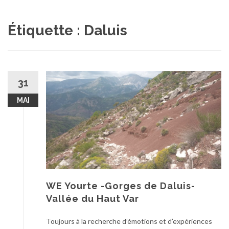
au
contenu
Étiquette :
Daluis
31
MAI
WE Yourte -Gorges de Daluis-
Vallée du Haut Var
Toujours à la recherche d’émotions et d’expériences