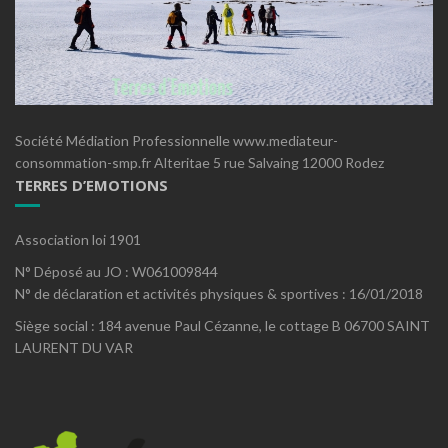
Société Médiation Professionnelle www.mediateur-
consommation-smp.fr Alteritae 5 rue Salvaing 12000 Rodez
TERRES D’EMOTIONS
Association loi 1901
N° Déposé au JO : W061009844
N° de déclaration et activités physiques & sportives : 16/01/2018
Siège social : 184 avenue Paul Cézanne, le cottage B 06700 SAINT
LAURENT DU VAR