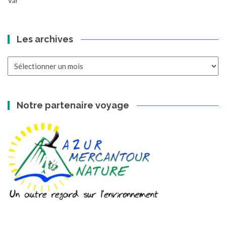
Var
Les archives
Les
archives
Notre partenaire voyage