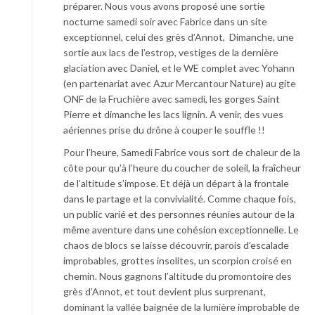
préparer. Nous vous avons proposé une sortie
nocturne samedi soir avec Fabrice dans un site
exceptionnel, celui des grès d’Annot, Dimanche, une
sortie aux lacs de l’estrop, vestiges de la dernière
glaciation avec Daniel, et le WE complet avec Yohann
(en partenariat avec Azur Mercantour Nature) au gite
ONF de la Fruchière avec samedi, les gorges Saint
Pierre et dimanche les lacs lignin. A venir, des vues
aériennes prise du drône à couper le souffle !!
Pour l’heure, Samedi Fabrice vous sort de chaleur de la
côte pour qu’à l’heure du coucher de soleil, la fraîcheur
de l’altitude s’impose. Et déjà un départ à la frontale
dans le partage et la convivialité. Comme chaque fois,
un public varié et des personnes réunies autour de la
même aventure dans une cohésion exceptionnelle. Le
chaos de blocs se laisse découvrir, parois d’escalade
improbables, grottes insolites, un scorpion croisé en
chemin. Nous gagnons l’altitude du promontoire des
grès d’Annot, et tout devient plus surprenant,
dominant la vallée baignée de la lumière improbable de