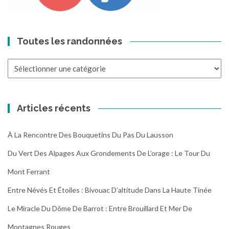
Toutes les randonnées
Toutes
les
randonnées
Articles récents
À La Rencontre Des Bouquetins Du Pas Du Lausson
Du Vert Des Alpages Aux Grondements De L’orage : Le Tour Du
Mont Ferrant
Entre Névés Et Étoiles : Bivouac D’altitude Dans La Haute Tinée
Le Miracle Du Dôme De Barrot : Entre Brouillard Et Mer De
Montagnes Rouges