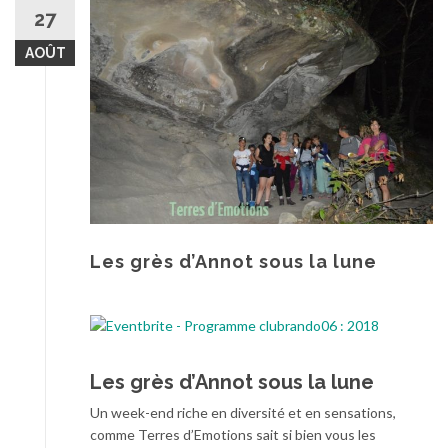
au
27
contenu
AOÛT
Les grès d’Annot sous la lune
Les grès d’Annot sous la lune
Un week-end riche en diversité et en sensations,
comme Terres d’Emotions sait si bien vous les