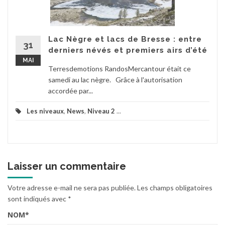
Lac Nègre et lacs de Bresse : entre
31
derniers névés et premiers airs d’été
MAI
Terresdemotions RandosMercantour était ce
samedi au lac nègre. Grâce à l'autorisation
accordée par...
Les niveaux
,
News
,
Niveau 2
...
Laisser un commentaire
Votre adresse e-mail ne sera pas publiée.
Les champs obligatoires
sont indiqués avec
*
NOM
*