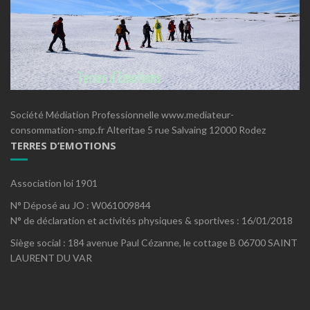
Société Médiation Professionnelle www.mediateur-
consommation-smp.fr Alteritae 5 rue Salvaing 12000 Rodez
TERRES D’EMOTIONS
Association loi 1901
N° Déposé au JO : W061009844
N° de déclaration et activités physiques & sportives : 16/01/2018
Siège social : 184 avenue Paul Cézanne, le cottage B 06700 SAINT
LAURENT DU VAR