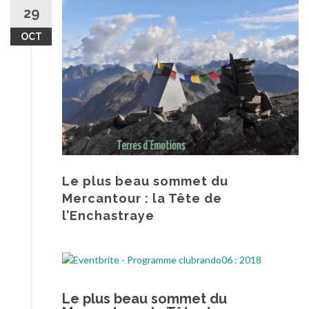
au
29
contenu
OCT
Le plus beau sommet du
Mercantour : la Tête de
l’Enchastraye
Le plus beau sommet du