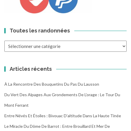
Toutes les randonnées
Toutes
les
randonnées
Articles récents
À La Rencontre Des Bouquetins Du Pas Du Lausson
Du Vert Des Alpages Aux Grondements De L’orage : Le Tour Du
Mont Ferrant
Entre Névés Et Étoiles : Bivouac D’altitude Dans La Haute Tinée
Le Miracle Du Dôme De Barrot : Entre Brouillard Et Mer De