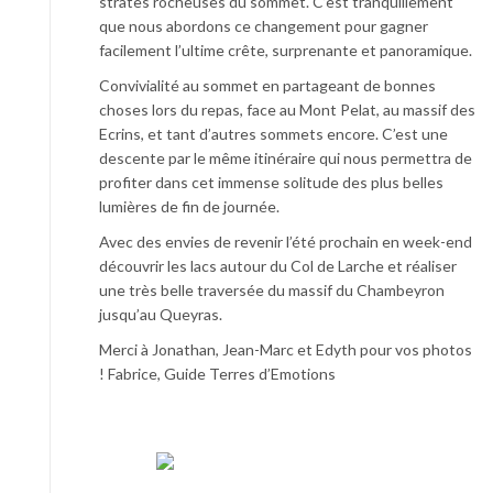
strates rocheuses du sommet. C’est tranquillement
que nous abordons ce changement pour gagner
facilement l’ultime crête, surprenante et panoramique.
Convivialité au sommet en partageant de bonnes
choses lors du repas, face au Mont Pelat, au massif des
Ecrins, et tant d’autres sommets encore. C’est une
descente par le même itinéraire qui nous permettra de
profiter dans cet immense solitude des plus belles
lumières de fin de journée.
Avec des envies de revenir l’été prochain en week-end
découvrir les lacs autour du Col de Larche et réaliser
une très belle traversée du massif du Chambeyron
jusqu’au Queyras.
Merci à Jonathan, Jean-Marc et Edyth pour vos photos
! Fabrice, Guide Terres d’Emotions