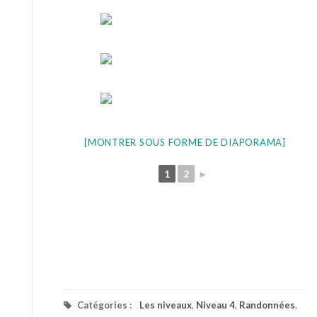
[MONTRER SOUS FORME DE DIAPORAMA]
1
2
►
Catégories :
Les niveaux
,
Niveau 4
,
Randonnées
,