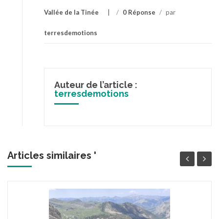
Vallée de la Tinée
/
0 Réponse
/
par
terresdemotions
Auteur de l’article :
terresdemotions
Articles similaires '