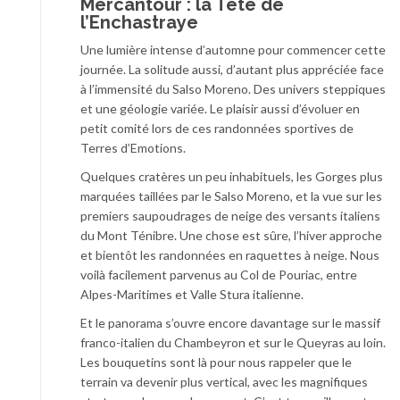
Mercantour : la Tête de
l’Enchastraye
Une lumière intense d’automne pour commencer cette
journée. La solitude aussi, d’autant plus appréciée face
à l’immensité du Salso Moreno. Des univers steppiques
et une géologie variée. Le plaisir aussi d’évoluer en
petit comité lors de ces randonnées sportives de
Terres d’Emotions.
Quelques cratères un peu inhabituels, les Gorges plus
marquées taillées par le Salso Moreno, et la vue sur les
premiers saupoudrages de neige des versants italiens
du Mont Ténibre. Une chose est sûre, l’hiver approche
et bientôt les randonnées en raquettes à neige. Nous
voilà facilement parvenus au Col de Pouriac, entre
Alpes-Maritimes et Valle Stura italienne.
Et le panorama s’ouvre encore davantage sur le massif
franco-italien du Chambeyron et sur le Queyras au loin.
Les bouquetins sont là pour nous rappeler que le
terrain va devenir plus vertical, avec les magnifiques