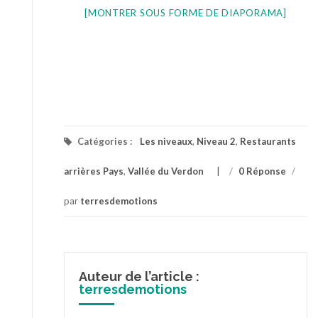
[MONTRER SOUS FORME DE DIAPORAMA]
Catégories :
Les niveaux
,
Niveau 2
,
Restaurants
arrières Pays
,
Vallée du Verdon
/
0 Réponse
/
par
terresdemotions
Auteur de l’article :
terresdemotions