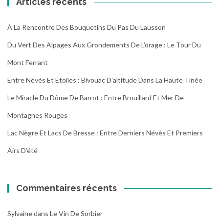
Articles récents
À La Rencontre Des Bouquetins Du Pas Du Lausson
Du Vert Des Alpages Aux Grondements De L’orage : Le Tour Du
Mont Ferrant
Entre Névés Et Étoiles : Bivouac D’altitude Dans La Haute Tinée
Le Miracle Du Dôme De Barrot : Entre Brouillard Et Mer De
Montagnes Rouges
Lac Nègre Et Lacs De Bresse : Entre Derniers Névés Et Premiers
Airs D’été
Commentaires récents
Sylvaine
dans
Le Vin De Sorbier