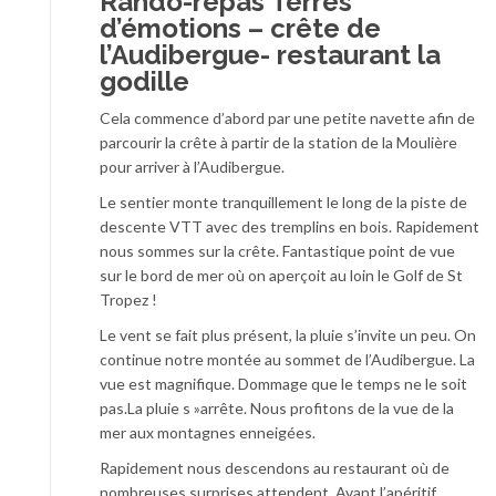
Rando-repas Terres
d’émotions – crête de
l’Audibergue- restaurant la
godille
Cela commence d’abord par une petite navette afin de
parcourir la crête à partir de la station de la Moulière
pour arriver à l’Audibergue.
Le sentier monte tranquillement le long de la piste de
descente VTT avec des tremplins en bois. Rapidement
nous sommes sur la crête. Fantastique point de vue
sur le bord de mer où on aperçoit au loin le Golf de St
Tropez !
Le vent se fait plus présent, la pluie s’invite un peu. On
continue notre montée au sommet de l’Audibergue. La
vue est magnifique. Dommage que le temps ne le soit
pas.La pluie s »arrête. Nous profitons de la vue de la
mer aux montagnes enneigées.
Rapidement nous descendons au restaurant où de
nombreuses surprises attendent. Avant l’apéritif,