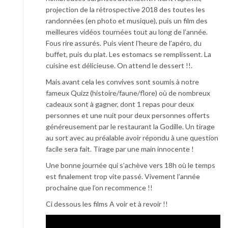
projection de la rétrospective 2018 des toutes les
randonnées (en photo et musique), puis un film des
meilleures vidéos tournées tout au long de l’année.
Fous rire assurés. Puis vient l’heure de l’apéro, du
buffet, puis du plat. Les estomacs se remplissent. La
cuisine est délicieuse. On attend le dessert !!.
Mais avant cela les convives sont soumis à notre
fameux Quizz (histoire/faune/flore) où de nombreux
cadeaux sont à gagner, dont 1 repas pour deux
personnes et une nuit pour deux personnes offerts
généreusement par le restaurant la Godille. Un tirage
au sort avec au préalable avoir répondu à une question
facile sera fait. Tirage par une main innocente !
Une bonne journée qui s’achève vers 18h où le temps
est finalement trop vite passé. Vivement l’année
prochaine que l’on recommence !!
Ci dessous les films A voir et à revoir !!