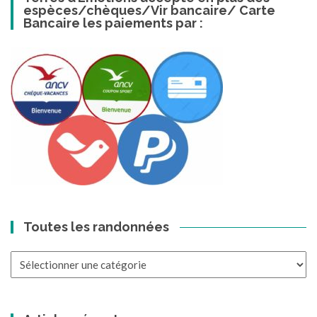
espèces/chèques/Vir bancaire/ Carte
Bancaire les paiements par :
Toutes les randonnées
Toutes
les
randonnées