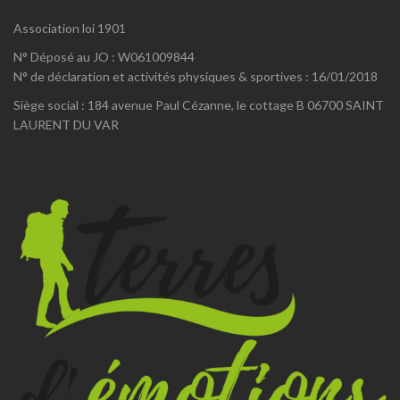
Association loi 1901
N° Déposé au JO : W061009844
N° de déclaration et activités physiques & sportives : 16/01/2018
Siège social : 184 avenue Paul Cézanne, le cottage B 06700 SAINT
LAURENT DU VAR