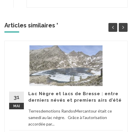
Articles similaires '
Lac Nègre et lacs de Bresse : entre
31
derniers névés et premiers airs d’été
MAI
Terresdemotions RandosMercantour était ce
samedi au lac nègre. Grâce à l'autorisation
accordée par...