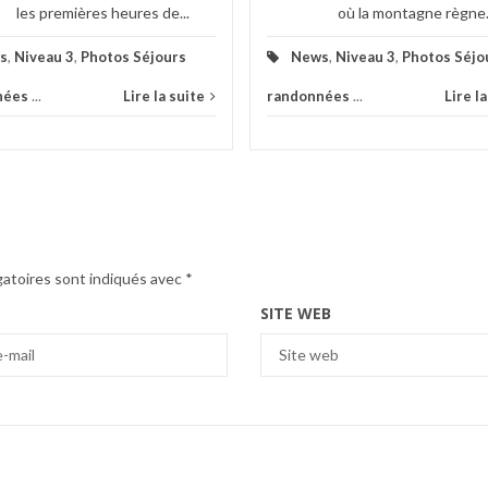
les premières heures de...
où la montagne règne.
s
,
Niveau 3
,
Photos Séjours
News
,
Niveau 3
,
Photos Séjo
nées
...
Lire la suite
randonnées
...
Lire l
gatoires sont indiqués avec
*
SITE WEB