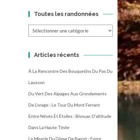
Toutes les randonnées
Toutes
les
randonnées
Articles récents
À La Rencontre Des Bouquetins Du Pas Du
Lausson
Du Vert Des Alpages Aux Grondements
De L’orage : Le Tour Du Mont Ferrant
Entre Névés Et Étoiles : Bivouac D’altitude
Dans La Haute Tinée
Le Miracle Du Dôme De Barrot : Entre