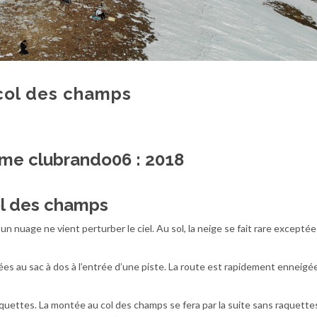
col des champs
ol des champs
un nuage ne vient perturber le ciel. Au sol, la neige se fait rare exceptée
s au sac à dos à l’entrée d’une piste. La route est rapidement enneigé
quettes. La montée au col des champs se fera par la suite sans raquettes