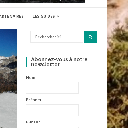
ARTENAIRES
LES GUIDES
Recherche
pour
:
Abonnez-vous à notre
newsletter
Nom
Prénom
E-mail
*