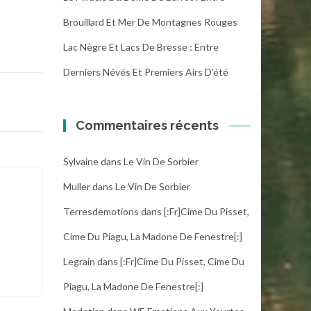
Brouillard Et Mer De Montagnes Rouges
Lac Nègre Et Lacs De Bresse : Entre
Derniers Névés Et Premiers Airs D’été
Commentaires récents
Sylvaine
dans
Le Vin De Sorbier
Muller
dans
Le Vin De Sorbier
Terresdemotions
dans
[:fr]Cime Du Pisset,
Cime Du Piagu, La Madone De Fenestre[:]
Legrain
dans
[:fr]Cime Du Pisset, Cime Du
Piagu, La Madone De Fenestre[:]