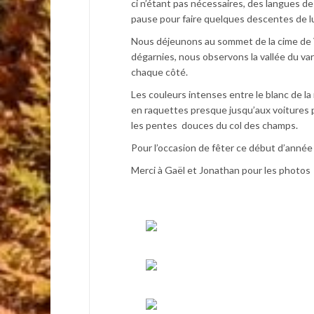
ci n’étant pas nécessaires, des langues 
pause pour faire quelques descentes de l
Nous déjeunons au sommet de la cime de Vo
dégarnies, nous observons la vallée du var 
chaque côté.
Les couleurs intenses entre le blanc de la n
en raquettes presque jusqu’aux voitures p
les pentes douces du col des champs.
Pour l’occasion de fêter ce début d’année
Merci à Gaël et Jonathan pour les photos