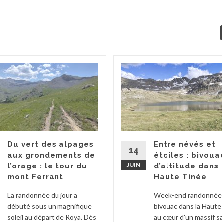
Du vert des alpages
Entre névés et
14
aux grondements de
étoiles : bivoua
l’orage : le tour du
JUIN
d’altitude dans 
mont Ferrant
Haute Tinée
La randonnée du jour a
Week-end randonnée
débuté sous un magnifique
bivouac dans la Haute
soleil au départ de Roya. Dès
au cœur d'un massif 