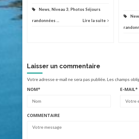
News
,
Niveau 3
,
Photos Séjours
New
randonnées
...
Lire la suite
randon
Laisser un commentaire
Votre adresse e-mail ne sera pas publiée.
Les champs obli
NOM
*
E-MAIL
*
COMMENTAIRE