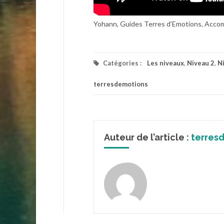
Yohann, Guides Terres d’Emotions, Acc
Catégories :
Les niveaux
,
Niveau 2
,
N
terresdemotions
Auteur de l’article :
terres