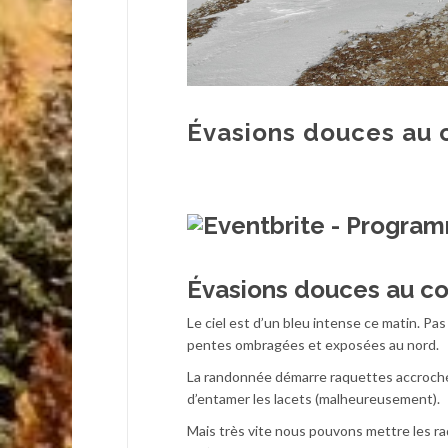
Évasions douces au 
Évasions douces au c
Le ciel est d’un bleu intense ce matin. Pas 
pentes ombragées et exposées au nord.
La randonnée démarre raquettes accrochée
d’entamer les lacets (malheureusement).
Mais très vite nous pouvons mettre les ra