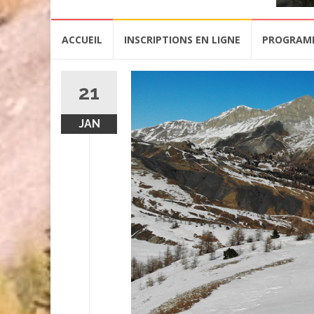
Aller
ACCUEIL
INSCRIPTIONS EN LIGNE
PROGRAM
au
contenu
21
JAN