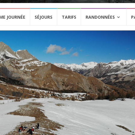
ME JOURNÉE
SÉJOURS
TARIFS
RANDONNÉES
P