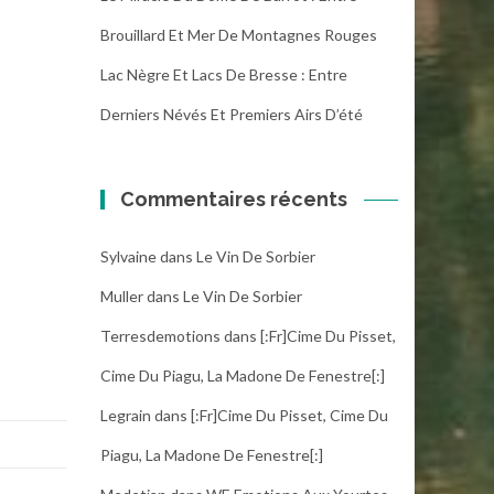
Brouillard Et Mer De Montagnes Rouges
Lac Nègre Et Lacs De Bresse : Entre
Derniers Névés Et Premiers Airs D’été
Commentaires récents
Sylvaine
dans
Le Vin De Sorbier
Muller
dans
Le Vin De Sorbier
Terresdemotions
dans
[:fr]Cime Du Pisset,
Cime Du Piagu, La Madone De Fenestre[:]
Legrain
dans
[:fr]Cime Du Pisset, Cime Du
Piagu, La Madone De Fenestre[:]