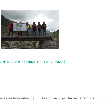
ONTRER SOUS FORME DE DIAPORAMA]
allée de la Vésubie
/
0 Réponse
/
par
terresdemotions