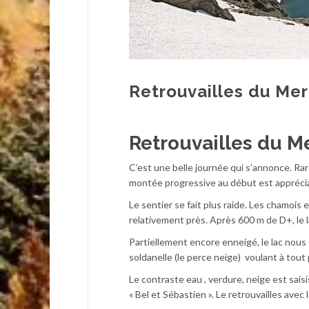
Retrouvailles du Mer
Retrouvailles du M
C’est une belle journée qui s’annonce. Ra
montée progressive au début est apprécia
Le sentier se fait plus raide. Les chamois
relativement près. Après 600 m de D+, le l
Partiellement encore enneigé, le lac nous
soldanelle (le perce neige) voulant à tout
Le contraste eau , verdure, neige est saisi
« Bel et Sébastien ». Le retrouvailles ave