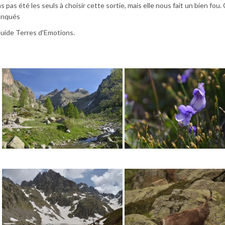
as été les seuls à choisir cette sortie, mais elle nous fait un bien fou. 
anqués
ide Terres d’Emotions.