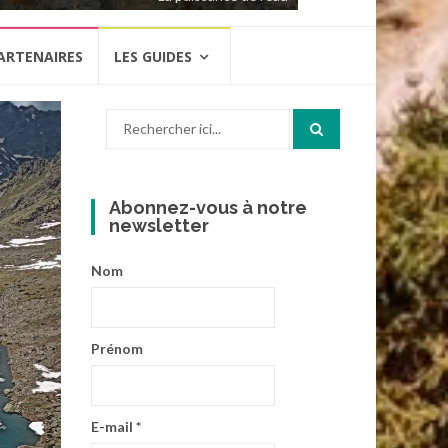
ARTENAIRES
LES GUIDES
Recherche
pour
:
Abonnez-vous à notre
newsletter
Nom
Prénom
E-mail
*