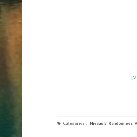
[M
Catégories :
Niveau 3
,
Randonnées
,
V