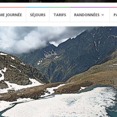
ME JOURNÉE
SÉJOURS
TARIFS
RANDONNÉES
P