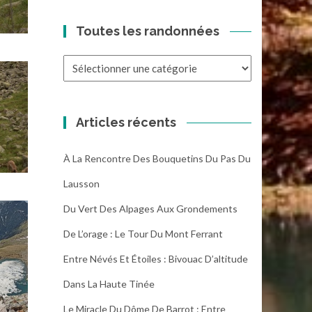
Toutes les randonnées
Toutes
les
randonnées
Articles récents
À La Rencontre Des Bouquetins Du Pas Du
Lausson
Du Vert Des Alpages Aux Grondements
De L’orage : Le Tour Du Mont Ferrant
Entre Névés Et Étoiles : Bivouac D’altitude
Dans La Haute Tinée
Le Miracle Du Dôme De Barrot : Entre