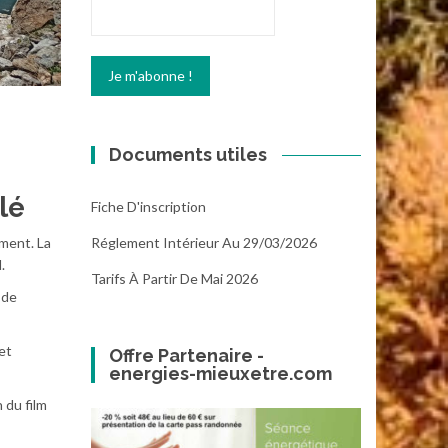
Documents utiles
lé
Fiche D'inscription
Réglement Intérieur Au 29/03/2026
ement. La
.
Tarifs À Partir De Mai 2026
 de
et
Offre Partenaire -
energies-mieuxetre.com
 du film