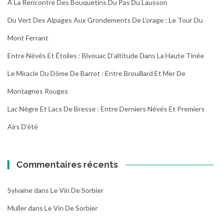
À La Rencontre Des Bouquetins Du Pas Du Lausson
Du Vert Des Alpages Aux Grondements De L’orage : Le Tour Du
Mont Ferrant
Entre Névés Et Étoiles : Bivouac D’altitude Dans La Haute Tinée
Le Miracle Du Dôme De Barrot : Entre Brouillard Et Mer De
Montagnes Rouges
Lac Nègre Et Lacs De Bresse : Entre Derniers Névés Et Premiers
Airs D’été
Commentaires récents
Sylvaine
dans
Le Vin De Sorbier
Muller
dans
Le Vin De Sorbier