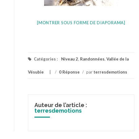
[MONTRER SOUS FORME DE DIAPORAMA]
Catégories :
Niveau 2
,
Randonnées
,
Vallée de la
Vésubie
/
0 Réponse
/
par
terresdemotions
Auteur de l’article :
terresdemotions