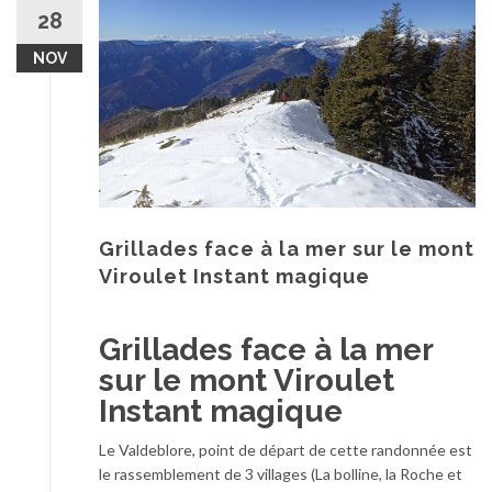
au
28
contenu
NOV
Grillades face à la mer sur le mont
Viroulet Instant magique
Grillades face à la mer
sur le mont Viroulet
Instant magique
Le Valdeblore, point de départ de cette randonnée est
le rassemblement de 3 villages (La bolline, la Roche et