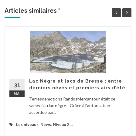
Articles similaires '
Lac Nègre et lacs de Bresse : entre
31
derniers névés et premiers airs d’été
MAI
Terresdemotions RandosMercantour était ce
samedi au lac nègre. Grâce à l'autorisation
accordée par...
Les niveaux
,
News
,
Niveau 2
...