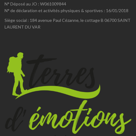
N° Déposé au JO : W061009844
N° de déclaration et activités physiques & sportives : 16/01/2018
Siège social : 184 avenue Paul Cézanne, le cottage B 06700 SAINT
LAURENT DU VAR