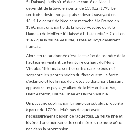
St Dalmas). Jadis situé dans le comté de Nice, il
dépendit de la Savoie à partir de 1390.En 1793, Le
territoire devin français puis redevint savoyard en
1814. Le comté de Nice sera rattaché à la France en
1860, mais une partie de la haute Vésubie dont le
Hameau de Mollière fût laissé à L’Italie unifiée. C’est en
1947 que la haute Vésubie, Tinée et Roya devinrent
français.
Alors cette randonnée c’est l’occasion de prendre de la
hauteur en visitant ce territoire du haut du Mont
Viroulet 1864 m. Le sentier entre dans le bois noir,
serpente les pentes raides du flanc ouest. La forêt
s’éclaircie et les lignes de crêtes se dégagent laissant
apparaitre un paysage allant de la Mer au haut Var,
Haut esteron, Haute Tinée et Haute Vésubie.
Un paysage sublimé par la neige qui est plus présente
à partir de 1700 m. Mais pas de quoi avoir
nécessairement besoin de raquettes. La neige fine et
légère d’une quinzaine de centimètres, ne noue gène
pas dans la progression.