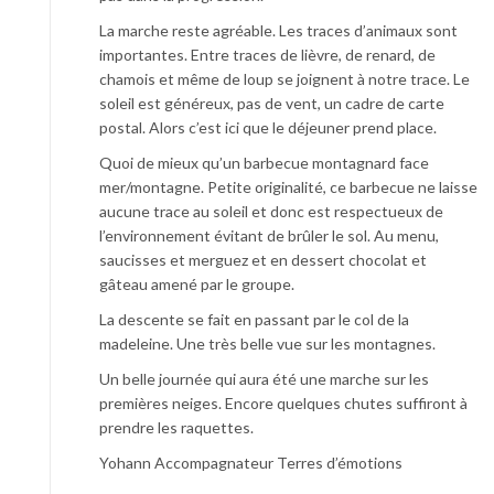
La marche reste agréable. Les traces d’animaux sont
importantes. Entre traces de lièvre, de renard, de
chamois et même de loup se joignent à notre trace. Le
soleil est généreux, pas de vent, un cadre de carte
postal. Alors c’est ici que le déjeuner prend place.
Quoi de mieux qu’un barbecue montagnard face
mer/montagne. Petite originalité, ce barbecue ne laisse
aucune trace au soleil et donc est respectueux de
l’environnement évitant de brûler le sol. Au menu,
saucisses et merguez et en dessert chocolat et
gâteau amené par le groupe.
La descente se fait en passant par le col de la
madeleine. Une très belle vue sur les montagnes.
Un belle journée qui aura été une marche sur les
premières neiges. Encore quelques chutes suffiront à
prendre les raquettes.
Yohann Accompagnateur Terres d’émotions