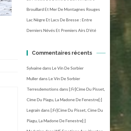
Brouillard Et Mer De Montagnes Rouges
Lac Nègre Et Lacs De Bresse : Entre
Derniers Névés Et Premiers Airs D’été
Commentaires récents
Sylvaine
dans
Le Vin De Sorbier
Muller
dans
Le Vin De Sorbier
Terresdemotions
dans
[:fr]Cime Du Pisset,
Cime Du Piagu, La Madone De Fenestre[:]
Legrain
dans
[:fr]Cime Du Pisset, Cime Du
Piagu, La Madone De Fenestre[:]