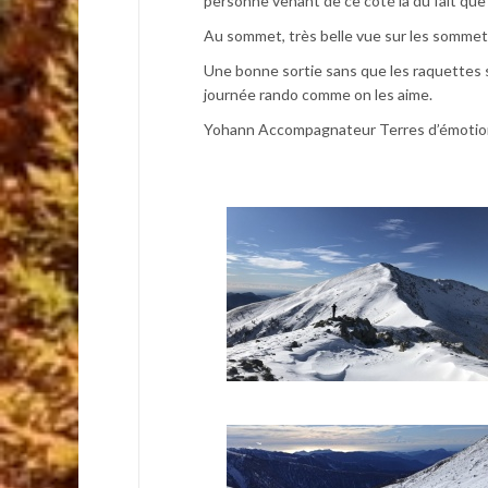
personne venant de ce côté là du fait que 
Au sommet, très belle vue sur les sommets e
Une bonne sortie sans que les raquettes s
journée rando comme on les aime.
Yohann Accompagnateur Terres d’émotio