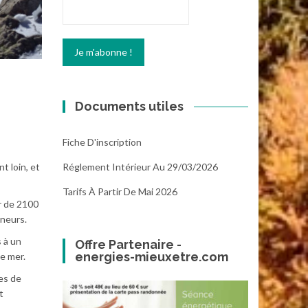
Documents utiles
Fiche D'inscription
Réglement Intérieur Au 29/03/2026
t loin, et
Tarifs À Partir De Mai 2026
r de 2100
nneurs.
 à un
Offre Partenaire -
energies-mieuxetre.com
e mer.
es de
t