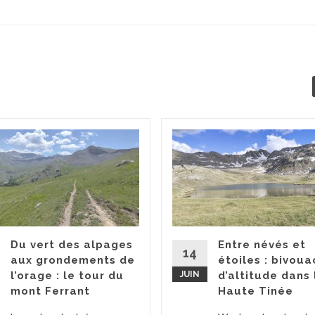
Du vert des alpages
Entre névés et
14
aux grondements de
étoiles : bivoua
l’orage : le tour du
JUIN
d’altitude dans 
mont Ferrant
Haute Tinée