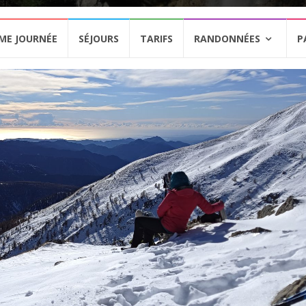
ME JOURNÉE
SÉJOURS
TARIFS
RANDONNÉES
P