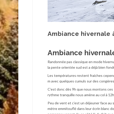
Ambiance hivernale à
Ambiance hivernale 
Randonnée pas classique en mode hivernale
la pente orientée sud est a déjà bien fond
Les températures restent fraiches cepend
m avec quelques cumuls sur des congères e
C’est donc dès 9h que nous montons ces 7
rythme tranquille nous amène au col à 12h
Peu de vent et c’est un déjeuner face au 
mètre emmitouflé dans leur écrin blanc don