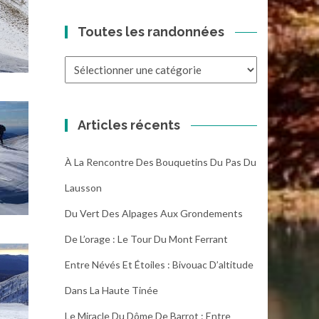
Toutes les randonnées
Toutes
les
randonnées
Articles récents
À La Rencontre Des Bouquetins Du Pas Du
Lausson
Du Vert Des Alpages Aux Grondements
De L’orage : Le Tour Du Mont Ferrant
Entre Névés Et Étoiles : Bivouac D’altitude
Dans La Haute Tinée
Le Miracle Du Dôme De Barrot : Entre