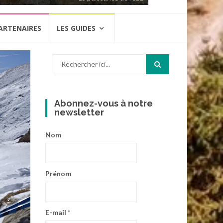
ARTENAIRES
LES GUIDES
Recherche
pour
:
Abonnez-vous à notre
newsletter
Nom
Prénom
E-mail
*