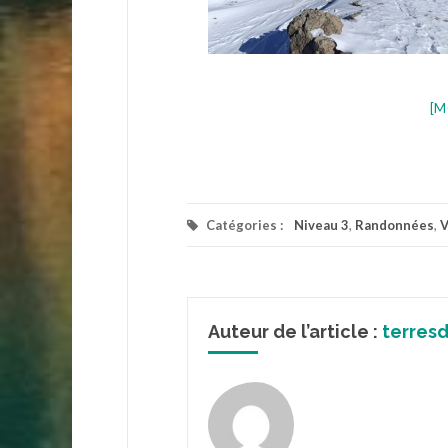
[M
Catégories :
Niveau 3
,
Randonnées
,
V
Auteur de l’article :
terres