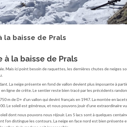
 la baisse de Prals
à la baisse de Prals
. Mais ici point besoin de raquettes, les dernières chutes de neiges son
u.
ant. La neige présente en fond de vallon devient plus imposante à parti
n ligne de crête. Le sentier reste bien tracé par les précédents rando
50 m de D+ d’un vallon qui devint français en 1947. La montée en lacets
00. Le soleil est généreux, et nous pouvons jouir d’une extraordinaire vu
soleil dont nous pouvons nous réjouir. Les 5 lacs sont à quelques centain
t l’on distingue les contours. La neige en face nord est bien présente e