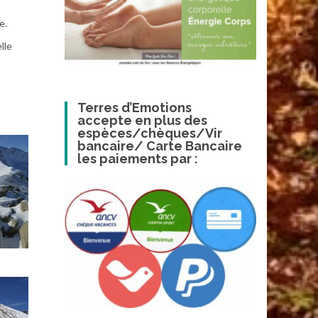
e.
lle
Terres d’Emotions
accepte en plus des
espèces/chèques/Vir
bancaire/ Carte Bancaire
les paiements par :