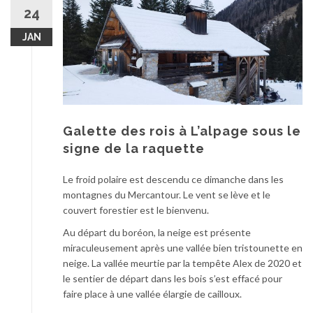
au
24
contenu
JAN
Galette des rois à L’alpage sous le
signe de la raquette
Le froid polaire est descendu ce dimanche dans les
montagnes du Mercantour. Le vent se lève et le
couvert forestier est le bienvenu.
Au départ du boréon, la neige est présente
miraculeusement après une vallée bien tristounette en
neige. La vallée meurtie par la tempête Alex de 2020 et
le sentier de départ dans les bois s’est effacé pour
faire place à une vallée élargie de cailloux.