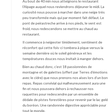
Au bout de 40 min nous atteignons le restaurant
l’Alpage auquel nous reviendrons déjeuner le midi. La
curiosité nous pousse à marcher dans une neige très
peu transformée mais qui par moment fait défaut. Le
pont de peirastreche arrive à nos pieds, le vent est
froid, nous redescendons se mettre au chaud au
restaurant.
Il commence à neigeoter timidement, sentiment de
réconfort qui cette fois-ci tombera à pique versus la
semaine dernière où le soleil généreux et les
températures douces nous invitait à manger dehors.
Bien au chaud donc, c’est 18 passionnées de
montagne et de galettes (offert par Terres d’émotions
avec le cidre) que nous prenons nos aises lors d’un bon
repas. Repas convivial qui malheureusement aura une
fin et nous poussera dehors à rechausser nos
raquettes pour redescendre par un ensemble de
dédale de pistes forestières pour revenir par le lac gelé
du boréon. Une randonnée digestive appréciable pour
tout le monde.