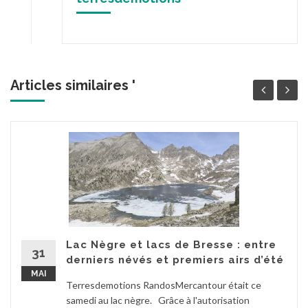
Articles similaires '
Lac Nègre et lacs de Bresse : entre
31
derniers névés et premiers airs d’été
MAI
Terresdemotions RandosMercantour était ce
samedi au lac nègre. Grâce à l'autorisation