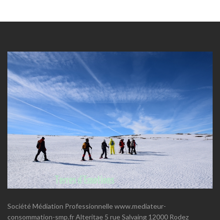
Société Médiation Professionnelle www.mediateur-
consommation-smp.fr Alteritae 5 rue Salvaing 12000 Rodez