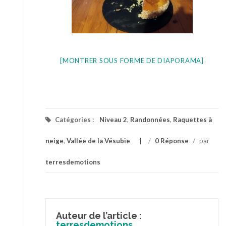
[MONTRER SOUS FORME DE DIAPORAMA]
Catégories :
Niveau 2
,
Randonnées
,
Raquettes à
neige
,
Vallée de la Vésubie
/
0 Réponse
/
par
terresdemotions
Auteur de l’article :
terresdemotions