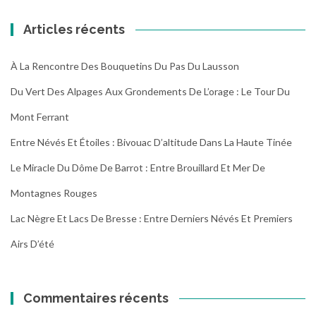
Articles récents
À La Rencontre Des Bouquetins Du Pas Du Lausson
Du Vert Des Alpages Aux Grondements De L’orage : Le Tour Du
Mont Ferrant
Entre Névés Et Étoiles : Bivouac D’altitude Dans La Haute Tinée
Le Miracle Du Dôme De Barrot : Entre Brouillard Et Mer De
Montagnes Rouges
Lac Nègre Et Lacs De Bresse : Entre Derniers Névés Et Premiers
Airs D’été
Commentaires récents