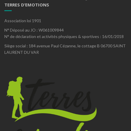
TERRES D’EMOTIONS
Association loi 1901
N° Déposé au JO : W061009844
N° de déclaration et activités physiques & sportives : 16/01/2018
Siège social : 184 avenue Paul Cézanne, le cottage B 06700 SAINT
LAURENT DU VAR