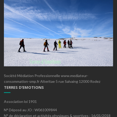
Société Médiation Professionnelle www.mediateur-
consommation-smp.fr Alteritae 5 rue Salvaing 12000 Rodez
TERRES D’EMOTIONS
Association loi 1901
N° Déposé au JO : W061009844
N° de déclaration et activités physiques & sportives : 16/01/2018