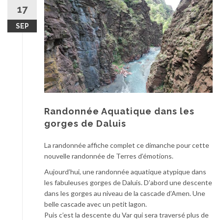
au
17
contenu
SEP
Randonnée Aquatique dans les
gorges de Daluis
La randonnée affiche complet ce dimanche pour cette
nouvelle randonnée de Terres d’émotions.
Aujourd’hui, une randonnée aquatique atypique dans
les fabuleuses gorges de Daluis. D’abord une descente
dans les gorges au niveau de la cascade d’Amen. Une
belle cascade avec un petit lagon.
Puis c’est la descente du Var qui sera traversé plus de