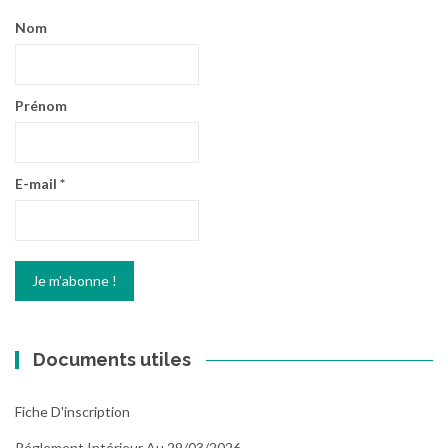
Nom
Prénom
E-mail
*
Documents utiles
Fiche D'inscription
Réglement Intérieur Au 29/03/2026