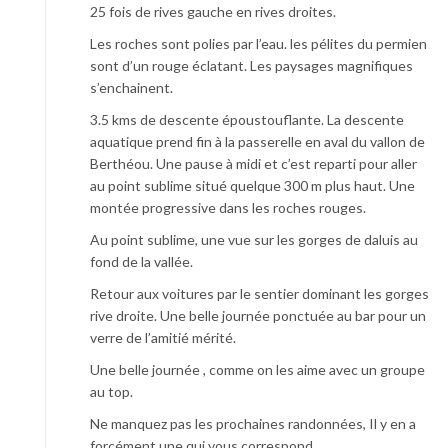
25 fois de rives gauche en rives droites.
Les roches sont polies par l’eau. les pélites du permien
sont d’un rouge éclatant. Les paysages magnifiques
s’enchainent.
3.5 kms de descente époustouflante. La descente
aquatique prend fin à la passerelle en aval du vallon de
Berthéou. Une pause à midi et c’est reparti pour aller
au point sublime situé quelque 300 m plus haut. Une
montée progressive dans les roches rouges.
Au point sublime, une vue sur les gorges de daluis au
fond de la vallée.
Retour aux voitures par le sentier dominant les gorges
rive droite. Une belle journée ponctuée au bar pour un
verre de l’amitié mérité.
Une belle journée , comme on les aime avec un groupe
au top.
Ne manquez pas les prochaines randonnées, Il y en a
forcément une qui vous correspond