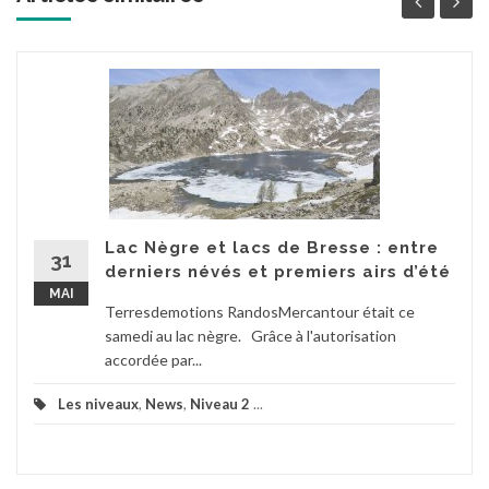
Lac Nègre et lacs de Bresse : entre
31
derniers névés et premiers airs d’été
MAI
Terresdemotions RandosMercantour était ce
samedi au lac nègre. Grâce à l'autorisation
accordée par...
Les niveaux
,
News
,
Niveau 2
...