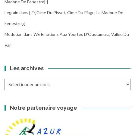
Madone De Fenestre[:]
Legrain
dans
[:fr]Cime Du Pisset, Cime Du Piagu, La Madone De
Fenestre[:]
Medetian
dans
WE Emotions Aux Yourtes D’Oustamura, Vallée Du
Var
Les archives
Les
archives
Notre partenaire voyage