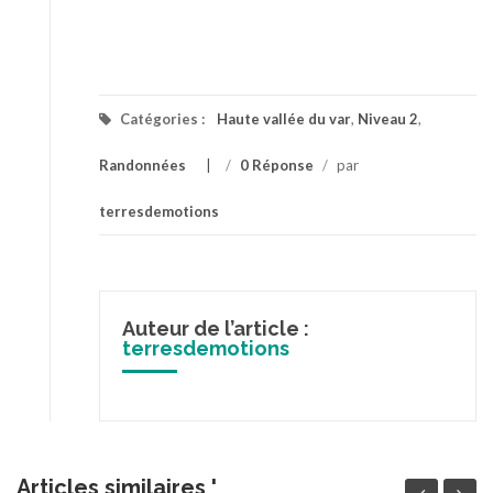
Catégories :
Haute vallée du var
,
Niveau 2
,
Randonnées
/
0 Réponse
/
par
terresdemotions
Auteur de l’article :
terresdemotions
Articles similaires '