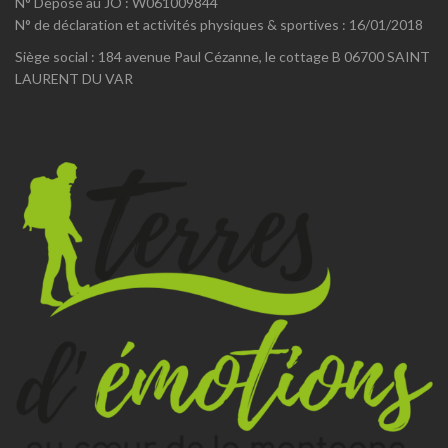
N° Déposé au JO : W061009844
N° de déclaration et activités physiques & sportives : 16/01/2018
Siège social : 184 avenue Paul Cézanne, le cottage B 06700 SAINT
LAURENT DU VAR