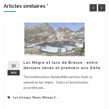
Articles similaires '
Lac Nègre et lacs de Bresse : entre
31
derniers névés et premiers airs d’été
MAI
Terresdemotions RandosMercantour était ce
samedi au lac nègre. Grâce à l'autorisation
accordée par...
Les niveaux
,
News
,
Niveau 2
...