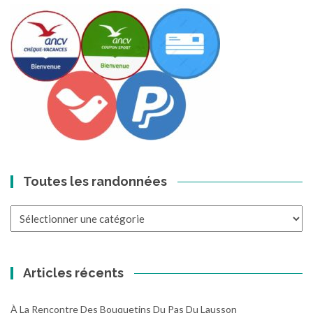
Toutes les randonnées
Toutes
les
randonnées
Articles récents
À La Rencontre Des Bouquetins Du Pas Du Lausson