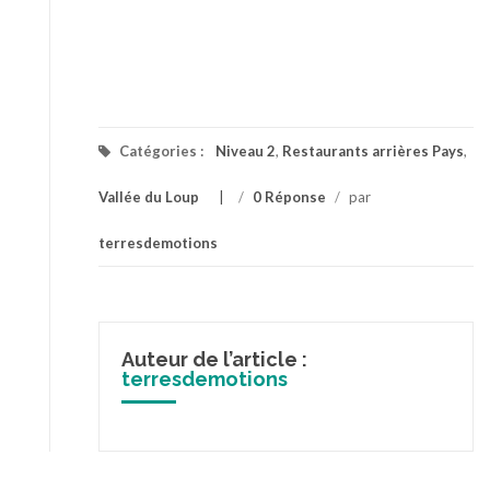
Catégories :
Niveau 2
,
Restaurants arrières Pays
,
Vallée du Loup
/
0 Réponse
/
par
terresdemotions
Auteur de l’article :
terresdemotions