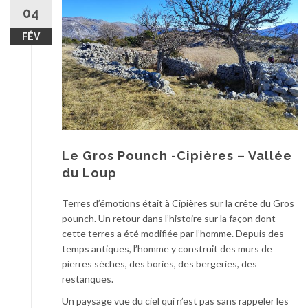
au
04
contenu
FÉV
Le Gros Pounch -Cipières – Vallée
du Loup
Terres d’émotions était à Cipières sur la crête du Gros
pounch. Un retour dans l’histoire sur la façon dont
cette terres a été modifiée par l’homme. Depuis des
temps antiques, l’homme y construit des murs de
pierres sèches, des bories, des bergeries, des
restanques.
Un paysage vue du ciel qui n’est pas sans rappeler les