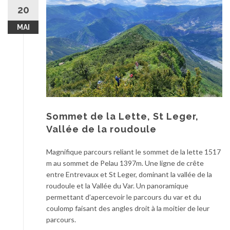
au
20
contenu
MAI
Sommet de la Lette, St Leger,
Vallée de la roudoule
Magnifique parcours reliant le sommet de la lette 1517
m au sommet de Pelau 1397m. Une ligne de crête
entre Entrevaux et St Leger, dominant la vallée de la
roudoule et la Vallée du Var. Un panoramique
permettant d’apercevoir le parcours du var et du
coulomp faisant des angles droit à la moitier de leur
parcours.