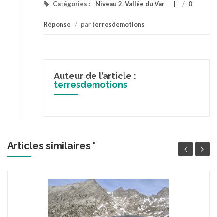
Catégories :
Niveau 2
,
Vallée du Var
/
0
Réponse
/
par
terresdemotions
Auteur de l’article :
terresdemotions
Articles similaires '