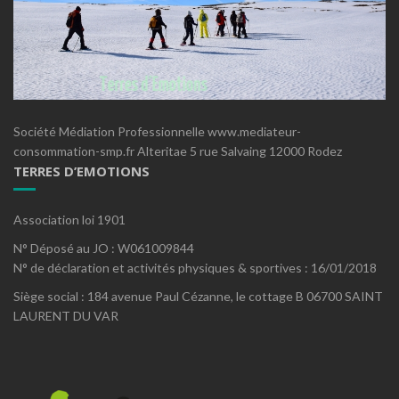
Société Médiation Professionnelle www.mediateur-
consommation-smp.fr Alteritae 5 rue Salvaing 12000 Rodez
TERRES D’EMOTIONS
Association loi 1901
N° Déposé au JO : W061009844
N° de déclaration et activités physiques & sportives : 16/01/2018
Siège social : 184 avenue Paul Cézanne, le cottage B 06700 SAINT
LAURENT DU VAR