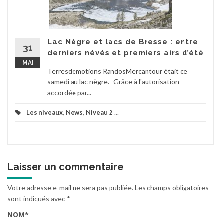
Lac Nègre et lacs de Bresse : entre
31
derniers névés et premiers airs d’été
MAI
Terresdemotions RandosMercantour était ce
samedi au lac nègre. Grâce à l'autorisation
accordée par...
Les niveaux
,
News
,
Niveau 2
...
Laisser un commentaire
Votre adresse e-mail ne sera pas publiée.
Les champs obligatoires
sont indiqués avec
*
NOM
*