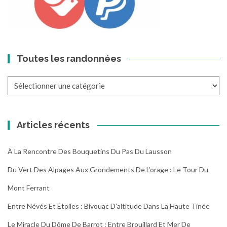
Toutes les randonnées
Toutes
les
randonnées
Articles récents
À La Rencontre Des Bouquetins Du Pas Du Lausson
Du Vert Des Alpages Aux Grondements De L’orage : Le Tour Du
Mont Ferrant
Entre Névés Et Étoiles : Bivouac D’altitude Dans La Haute Tinée
Le Miracle Du Dôme De Barrot : Entre Brouillard Et Mer De