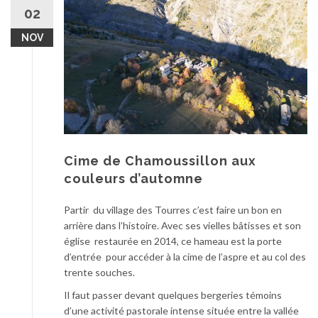
au
02
contenu
NOV
Cime de Chamoussillon aux
couleurs d’automne
Partir du village des Tourres c’est faire un bon en
arrière dans l’histoire. Avec ses vielles bâtisses et son
église restaurée en 2014, ce hameau est la porte
d’entrée pour accéder à la cime de l’aspre et au col des
trente souches.
Il faut passer devant quelques bergeries témoins
d’une activité pastorale intense située entre la vallée