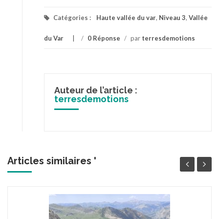
Catégories :
Haute vallée du var
,
Niveau 3
,
Vallée
du Var
/
0 Réponse
/
par
terresdemotions
Auteur de l’article :
terresdemotions
Articles similaires '