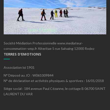
Société Médiation Professionnelle www.mediateur-
consommation-smp.fr Alteritae 5 rue Salvaing 12000 Rodez
TERRES D’EMOTIONS
Association loi 1901
N° Déposé au JO : W061009844
N° de déclaration et activités physiques & sportives : 16/01/2018
Siège social : 184 avenue Paul Cézanne, le cottage B 06700 SAINT
LAURENT DU VAR