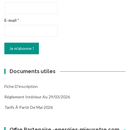
E-mail
*
Documents utiles
Fiche D'inscription
Réglement Intérieur Au 29/03/2026
Tarifs À Partir De Mai 2026
Offre Partenaire -energies-mieuxetre.com