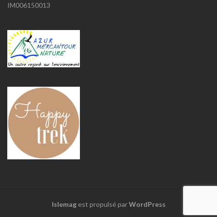
IM006150013
Islemag
est propulsé par
WordPress