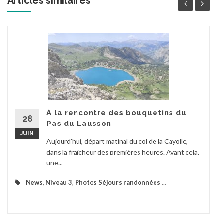
Articles similaires '
À la rencontre des bouquetins du
28
Pas du Lausson
JUIN
Aujourd'hui, départ matinal du col de la Cayolle,
dans la fraîcheur des premières heures. Avant cela,
une...
News
,
Niveau 3
,
Photos Séjours randonnées
...