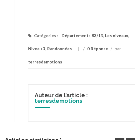
Catégories :
Départements 83/13
,
Les niveaux
,
Niveau 3
,
Randonnées
/
0 Réponse
/
par
terresdemotions
Auteur de l’article :
terresdemotions