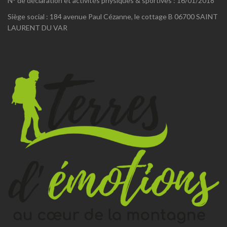
N° de déclaration et activités physiques & sportives : 16/01/2018
Siège social : 184 avenue Paul Cézanne, le cottage B 06700 SAINT
LAURENT DU VAR