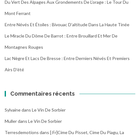
Du Vert Des Alpages Aux Grondements De L’orage : Le Tour Du
Mont Ferrant
Entre Névés Et Étoiles : Bivouac D’altitude Dans La Haute Tinée
Le Miracle Du Dôme De Barrot : Entre Brouillard Et Mer De
Montagnes Rouges
Lac Nègre Et Lacs De Bresse : Entre Derniers Névés Et Premiers
Airs D’été
Commentaires récents
Sylvaine
dans
Le Vin De Sorbier
Muller
dans
Le Vin De Sorbier
Terresdemotions
dans
[:fr]Cime Du Pisset, Cime Du Piagu, La