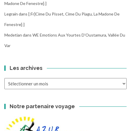
Madone De Fenestre[:]
Legrain
dans
[:fr]Cime Du Pisset, Cime Du Piagu, La Madone De
Fenestre[:]
Medetian
dans
WE Emotions Aux Yourtes D’Oustamura, Vallée Du
Var
Les archives
Les
archives
Notre partenaire voyage