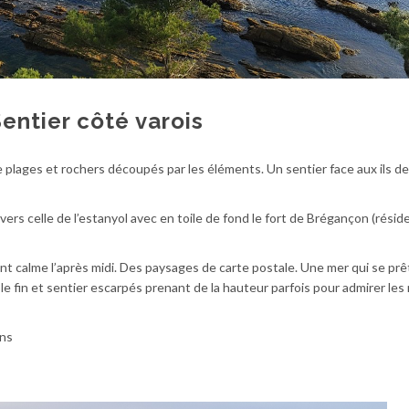
entier côté varois
e plages et rochers découpés par les éléments. Un sentier face aux ils de
vers celle de l’estanyol avec en toile de fond le fort de Brégançon (rési
calme l’après midi. Des paysages de carte postale. Une mer qui se prêt
e fin et sentier escarpés prenant de la hauteur parfois pour admirer les
ns