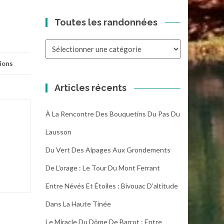
Toutes les randonnées
Toutes
les
ions
randonnées
Articles récents
À La Rencontre Des Bouquetins Du Pas Du
Lausson
Du Vert Des Alpages Aux Grondements
De L’orage : Le Tour Du Mont Ferrant
Entre Névés Et Étoiles : Bivouac D’altitude
Dans La Haute Tinée
Le Miracle Du Dôme De Barrot : Entre