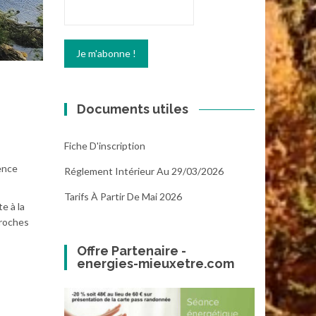
Documents utiles
Fiche D'inscription
dence
Réglement Intérieur Au 29/03/2026
Tarifs À Partir De Mai 2026
e à la
 roches
Offre Partenaire -
energies-mieuxetre.com