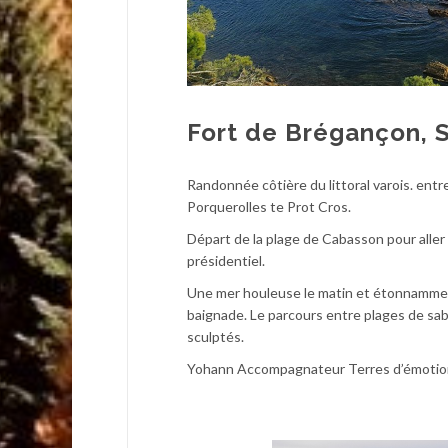
Fort de Brégançon, S
Randonnée côtière du littoral varois. entr
Porquerolles te Prot Cros.
Départ de la plage de Cabasson pour aller 
présidentiel.
Une mer houleuse le matin et étonnamment 
baignade. Le parcours entre plages de sabl
sculptés.
Yohann Accompagnateur Terres d’émotio