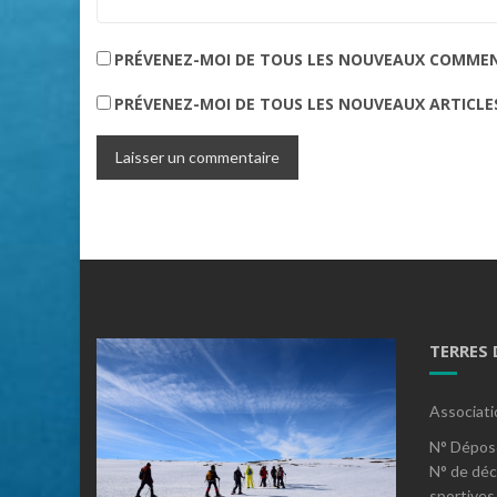
PRÉVENEZ-MOI DE TOUS LES NOUVEAUX COMMENT
PRÉVENEZ-MOI DE TOUS LES NOUVEAUX ARTICLES
TERRES
Associati
N° Dépos
N° de déc
sportives