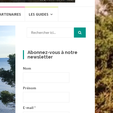
ARTENAIRES
LES GUIDES
Recherche
pour
:
Abonnez-vous à notre
newsletter
Nom
Prénom
E-mail
*