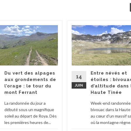
Du vert des alpages
Entre névés et
14
aux grondements de
étoiles : bivoua
l’orage : le tour du
JUIN
d’altitude dans 
mont Ferrant
Haute Tinée
La randonnée du jour a
Week-end randonnée
débuté sous un magnifique
bivouac dans la Haute
soleil au départ de Roya. Dès
au cœur d'un massif 
les premières heures de...
où la montagne règne.