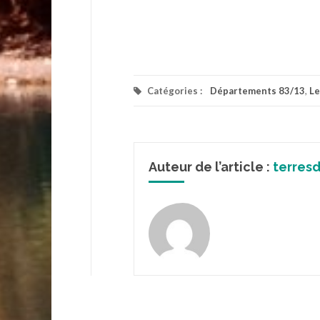
Catégories :
Départements 83/13
,
Le
Auteur de l’article :
terres