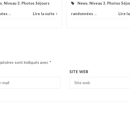
s
,
Niveau 3
,
Photos Séjours
News
,
Niveau 3
,
Photos Séjo
nées
...
Lire la suite
randonnées
...
Lire l
gatoires sont indiqués avec
*
SITE WEB