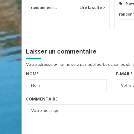
New
randonnées
...
Lire la suite
randon
Laisser un commentaire
Votre adresse e-mail ne sera pas publiée.
Les champs obli
NOM
*
E-MAIL
*
COMMENTAIRE