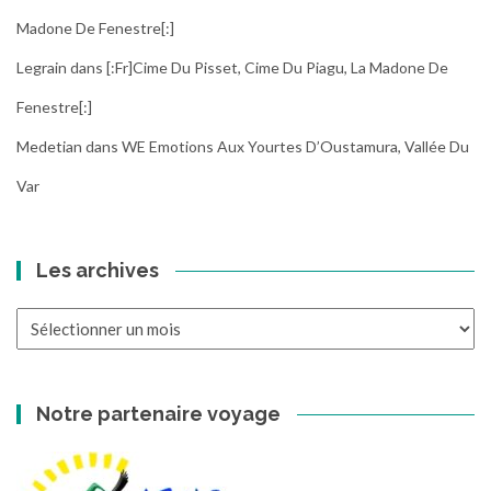
Madone De Fenestre[:]
Legrain
dans
[:fr]Cime Du Pisset, Cime Du Piagu, La Madone De
Fenestre[:]
Medetian
dans
WE Emotions Aux Yourtes D’Oustamura, Vallée Du
Var
Les archives
Les
archives
Notre partenaire voyage