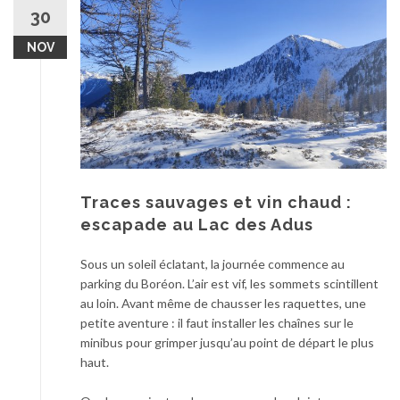
au
30
contenu
NOV
Traces sauvages et vin chaud :
escapade au Lac des Adus
Sous un soleil éclatant, la journée commence au
parking du Boréon. L’air est vif, les sommets scintillent
au loin. Avant même de chausser les raquettes, une
petite aventure : il faut installer les chaînes sur le
minibus pour grimper jusqu’au point de départ le plus
haut.