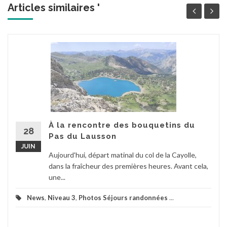
Articles similaires '
À la rencontre des bouquetins du
28
Pas du Lausson
JUIN
Aujourd'hui, départ matinal du col de la Cayolle,
dans la fraîcheur des premières heures. Avant cela,
une...
News
,
Niveau 3
,
Photos Séjours randonnées
...