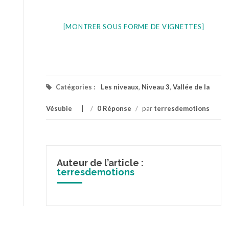
[MONTRER SOUS FORME DE VIGNETTES]
Catégories :
Les niveaux
,
Niveau 3
,
Vallée de la
Vésubie
/
0 Réponse
/
par
terresdemotions
Auteur de l’article :
terresdemotions