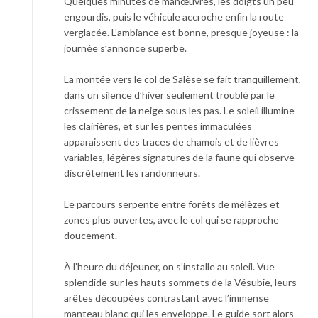
Quelques minutes de manœuvres, les doigts un peu
engourdis, puis le véhicule accroche enfin la route
verglacée. L’ambiance est bonne, presque joyeuse : la
journée s’annonce superbe.
La montée vers le col de Salèse se fait tranquillement,
dans un silence d’hiver seulement troublé par le
crissement de la neige sous les pas. Le soleil illumine
les clairières, et sur les pentes immaculées
apparaissent des traces de chamois et de lièvres
variables, légères signatures de la faune qui observe
discrètement les randonneurs.
Le parcours serpente entre forêts de mélèzes et
zones plus ouvertes, avec le col qui se rapproche
doucement.
À l’heure du déjeuner, on s’installe au soleil. Vue
splendide sur les hauts sommets de la Vésubie, leurs
arêtes découpées contrastant avec l’immense
manteau blanc qui les enveloppe. Le guide sort alors