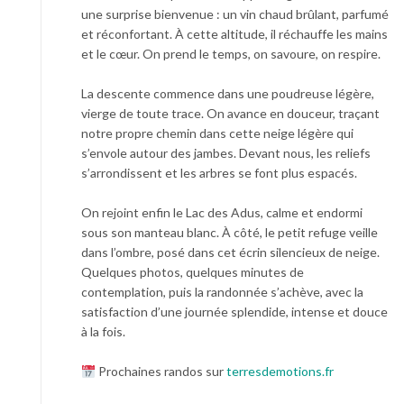
une surprise bienvenue : un vin chaud brûlant, parfumé
et réconfortant. À cette altitude, il réchauffe les mains
et le cœur. On prend le temps, on savoure, on respire.
La descente commence dans une poudreuse légère,
vierge de toute trace. On avance en douceur, traçant
notre propre chemin dans cette neige légère qui
s’envole autour des jambes. Devant nous, les reliefs
s’arrondissent et les arbres se font plus espacés.
On rejoint enfin le Lac des Adus, calme et endormi
sous son manteau blanc. À côté, le petit refuge veille
dans l’ombre, posé dans cet écrin silencieux de neige.
Quelques photos, quelques minutes de
contemplation, puis la randonnée s’achève, avec la
satisfaction d’une journée splendide, intense et douce
à la fois.
Prochaines randos sur
terresdemotions.fr