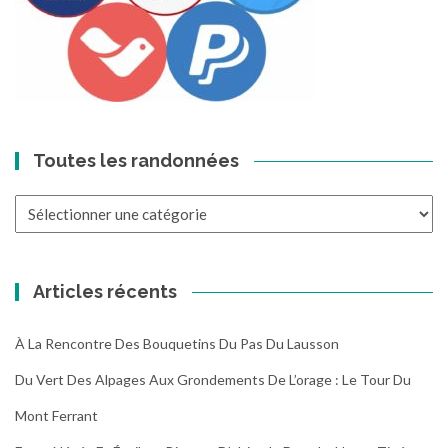
Toutes les randonnées
Toutes
les
randonnées
Articles récents
À La Rencontre Des Bouquetins Du Pas Du Lausson
Du Vert Des Alpages Aux Grondements De L’orage : Le Tour Du
Mont Ferrant