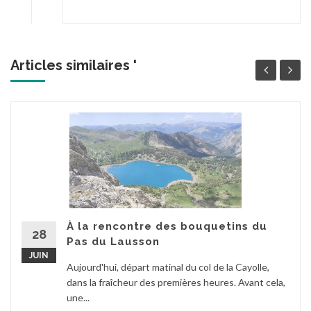
Articles similaires '
À la rencontre des bouquetins du
28
Pas du Lausson
JUIN
Aujourd'hui, départ matinal du col de la Cayolle,
dans la fraîcheur des premières heures. Avant cela,
une...