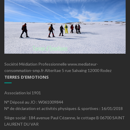
Société Médiation Professionnelle www.mediateur-
consommation-smp.fr Alteritae 5 rue Salvaing 12000 Rodez
TERRES D’EMOTIONS
Association loi 1901
N° Déposé au JO : W061009844
N° de déclaration et activités physiques & sportives : 16/01/2018
Siège social : 184 avenue Paul Cézanne, le cottage B 06700 SAINT
LAURENT DU VAR