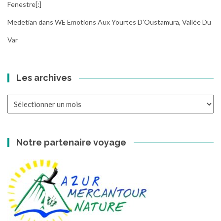
Fenestre[:]
Medetian
dans
WE Emotions Aux Yourtes D’Oustamura, Vallée Du
Var
Les archives
Les
archives
Notre partenaire voyage