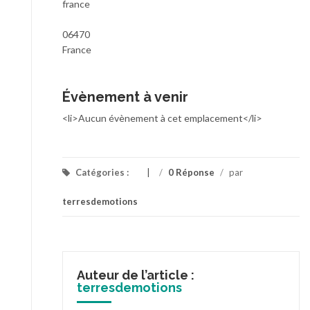
france
06470
France
Évènement à venir
<li>Aucun évènement à cet emplacement</li>
Catégories :
/
0 Réponse
/
par
terresdemotions
Auteur de l’article :
terresdemotions