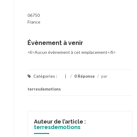
06750
France
Évènement à venir
<li>Aucun évènement à cet emplacement</li>
Catégories :
/
0 Réponse
/
par
terresdemotions
Auteur de l’article :
terresdemotions