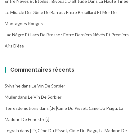
Entre Névés Et Étoiles : Bivouac D’altitude Dans La Haute Tinée
Le Miracle Du Dôme De Barrot : Entre Brouillard Et Mer De
Montagnes Rouges
Lac Nègre Et Lacs De Bresse : Entre Derniers Névés Et Premiers
Airs D’été
Commentaires récents
Sylvaine
dans
Le Vin De Sorbier
Muller
dans
Le Vin De Sorbier
Terresdemotions
dans
[:fr]Cime Du Pisset, Cime Du Piagu, La
Madone De Fenestre[:]
Legrain
dans
[:fr]Cime Du Pisset, Cime Du Piagu, La Madone De