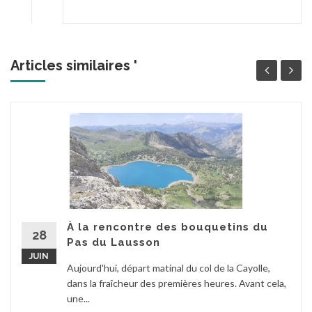
Articles similaires '
À la rencontre des bouquetins du
28
Pas du Lausson
JUIN
Aujourd'hui, départ matinal du col de la Cayolle,
dans la fraîcheur des premières heures. Avant cela,
une...