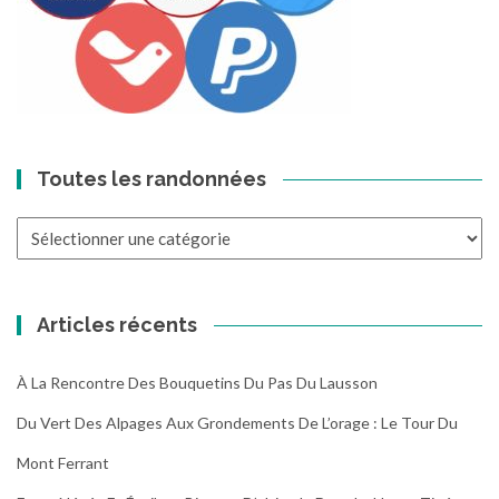
Toutes les randonnées
Toutes
les
randonnées
Articles récents
À La Rencontre Des Bouquetins Du Pas Du Lausson
Du Vert Des Alpages Aux Grondements De L’orage : Le Tour Du
Mont Ferrant