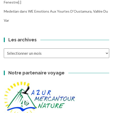
Fenestre[:]
Medetian
dans
WE Emotions Aux Yourtes D’Oustamura, Vallée Du
Var
Les archives
Les
archives
Notre partenaire voyage