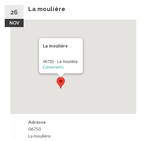
au
contenu
La moulière
26
NOV
La moulière
06750 - La moulière
Évènements
Adresse
06750
La moulière