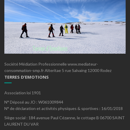
Société Médiation Professionnelle www.mediateur-
consommation-smp.fr Alteritae 5 rue Salvaing 12000 Rodez
TERRES D’EMOTIONS
Association loi 1901
N° Déposé au JO : W061009844
N° de déclaration et activités physiques & sportives : 16/01/2018
Siège social : 184 avenue Paul Cézanne, le cottage B 06700 SAINT
LAURENT DU VAR