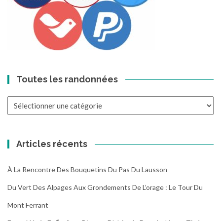
Toutes les randonnées
Toutes
les
randonnées
Articles récents
À La Rencontre Des Bouquetins Du Pas Du Lausson
Du Vert Des Alpages Aux Grondements De L’orage : Le Tour Du
Mont Ferrant