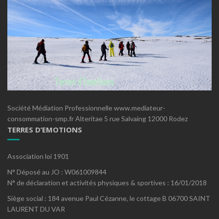
Société Médiation Professionnelle www.mediateur-
consommation-smp.fr Alteritae 5 rue Salvaing 12000 Rodez
TERRES D’EMOTIONS
Association loi 1901
N° Déposé au JO : W061009844
N° de déclaration et activités physiques & sportives : 16/01/2018
Siège social : 184 avenue Paul Cézanne, le cottage B 06700 SAINT
LAURENT DU VAR