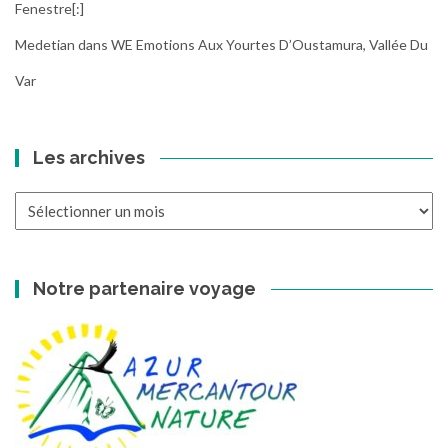
Fenestre[:]
Medetian
dans
WE Emotions Aux Yourtes D’Oustamura, Vallée Du
Var
Les archives
Les
archives
Notre partenaire voyage