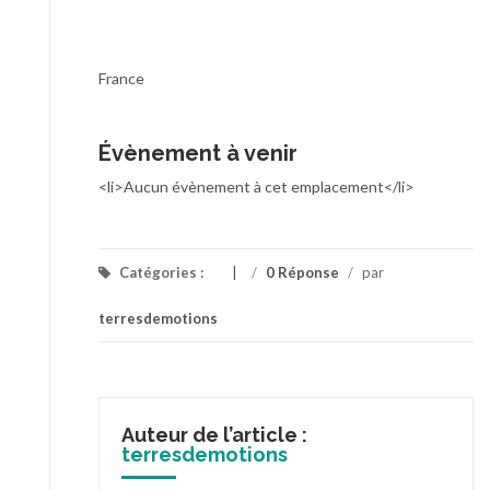
France
Évènement à venir
<li>Aucun évènement à cet emplacement</li>
Catégories :
/
0 Réponse
/
par
terresdemotions
Auteur de l’article :
terresdemotions