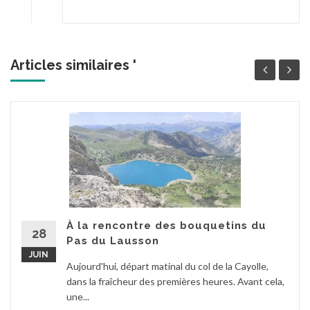
Articles similaires '
À la rencontre des bouquetins du
28
Pas du Lausson
JUIN
Aujourd'hui, départ matinal du col de la Cayolle,
dans la fraîcheur des premières heures. Avant cela,
une...