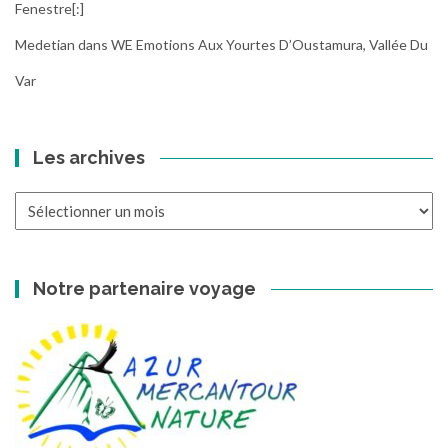
Fenestre[:]
Medetian
dans
WE Emotions Aux Yourtes D’Oustamura, Vallée Du
Var
Les archives
Les
archives
Notre partenaire voyage