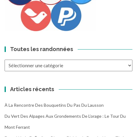
Toutes les randonnées
Toutes
les
randonnées
Articles récents
À La Rencontre Des Bouquetins Du Pas Du Lausson
Du Vert Des Alpages Aux Grondements De L’orage : Le Tour Du
Mont Ferrant