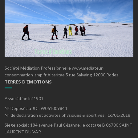
Société Médiation Professionnelle www.mediateur-
consommation-smp.fr Alteritae 5 rue Salvaing 12000 Rodez
TERRES D’EMOTIONS
Association loi 1901
N° Déposé au JO : W061009844
N° de déclaration et activités physiques & sportives : 16/01/2018
Siège social : 184 avenue Paul Cézanne, le cottage B 06700 SAINT
LAURENT DU VAR