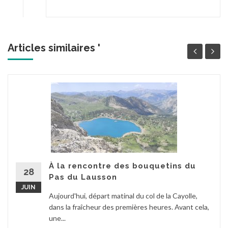
Articles similaires '
À la rencontre des bouquetins du
28
Pas du Lausson
JUIN
Aujourd'hui, départ matinal du col de la Cayolle,
dans la fraîcheur des premières heures. Avant cela,
une...