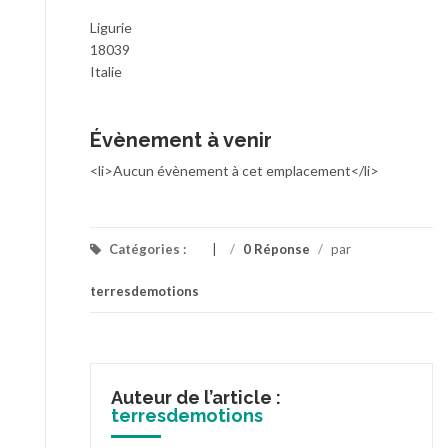
Ligurie
18039
Italie
Évènement à venir
<li>Aucun évènement à cet emplacement</li>
Catégories :
/
0 Réponse
/
par
terresdemotions
Auteur de l’article :
terresdemotions