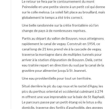
Le retour se fera par le contournement du mont
Peïrevielle et une petite sieste à un petit col qui donne
sur le colle melosa. Le soleil fait place au brouillard, mais
globalement le temps a été très correct.
Une belle randonnée sur la crête frontalière où l’on
change de pays à de nombreuses reprises.
Partis au départ du vallon de Bouyon, nous atteignons
rapidement le canal de vegay. Construit en 1954, ce
canal long de 21 kms prend vie à la cascade de vegay,
traverse la montagne dans de multiples tunnels pour
arriver à la station d’épuration de Bouyon. Delà, cette
eau traitée repart en direction du sud par la canal de la
gravière pour alimenter jusqu’à St Jeannet.
Une eau providentielle pour tout un territoire.
Situé derrière le pic du cap roux et le rastel d’Agay, les
pics du perthus oriental et occidental culminant à 274
m offrent une vue imprenable sur la baie de St Raphaël.
Le parcours passe par un petit étang où le lotus a élu
domicile, traverse des forêts d’asphodèle, des gorges