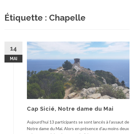
au
contenu
Étiquette :
Chapelle
14
MAI
Cap Sicié, Notre dame du Mai
Aujourd’hui 13 participants se sont lancés à l’assaut de
Notre dame du Mai. Alors en présence d’au moins deux