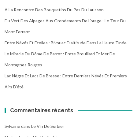
À La Rencontre Des Bouquetins Du Pas Du Lausson
Du Vert Des Alpages Aux Grondements De L’orage : Le Tour Du
Mont Ferrant
Entre Névés Et Étoiles : Bivouac D’altitude Dans La Haute Tinée
Le Miracle Du Dôme De Barrot : Entre Brouillard Et Mer De
Montagnes Rouges
Lac Nègre Et Lacs De Bresse : Entre Derniers Névés Et Premiers
Airs D’été
Commentaires récents
Sylvaine
dans
Le Vin De Sorbier