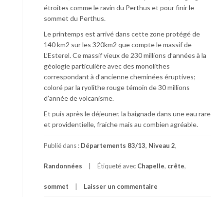
étroites comme le ravin du Perthus et pour finir le
sommet du Perthus.
Le printemps est arrivé dans cette zone protégé de
140 km2 sur les 320km2 que compte le massif de
L’Esterel. Ce massif vieux de 230 millions d’années à la
géologie particulière avec des monolithes
correspondant à d’ancienne cheminées éruptives;
coloré par la ryolithe rouge témoin de 30 millions
d’année de volcanisme.
Et puis après le déjeuner, la baignade dans une eau rare
et providentielle, fraiche mais au combien agréable.
Publié dans :
Départements 83/13
,
Niveau 2
,
Randonnées
Étiqueté avec
Chapelle
,
crête
,
sommet
Laisser un commentaire