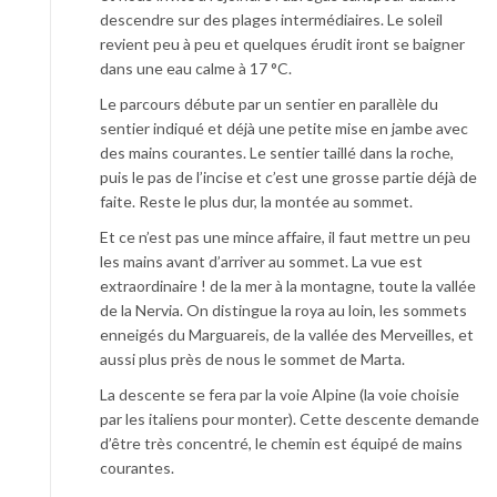
descendre sur des plages intermédiaires. Le soleil
revient peu à peu et quelques érudit iront se baigner
dans une eau calme à 17 °C.
Le parcours débute par un sentier en parallèle du
sentier indiqué et déjà une petite mise en jambe avec
des mains courantes. Le sentier taillé dans la roche,
puis le pas de l’incise et c’est une grosse partie déjà de
faite. Reste le plus dur, la montée au sommet.
Et ce n’est pas une mince affaire, il faut mettre un peu
les mains avant d’arriver au sommet. La vue est
extraordinaire ! de la mer à la montagne, toute la vallée
de la Nervia. On distingue la roya au loin, les sommets
enneigés du Marguareis, de la vallée des Merveilles, et
aussi plus près de nous le sommet de Marta.
La descente se fera par la voie Alpine (la voie choisie
par les italiens pour monter). Cette descente demande
d’être très concentré, le chemin est équipé de mains
courantes.