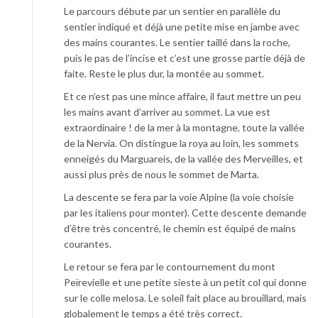
Le parcours débute par un sentier en parallèle du
sentier indiqué et déjà une petite mise en jambe avec
des mains courantes. Le sentier taillé dans la roche,
puis le pas de l’incise et c’est une grosse partie déjà de
faite. Reste le plus dur, la montée au sommet.
Et ce n’est pas une mince affaire, il faut mettre un peu
les mains avant d’arriver au sommet. La vue est
extraordinaire ! de la mer à la montagne, toute la vallée
de la Nervia. On distingue la roya au loin, les sommets
enneigés du Marguareis, de la vallée des Merveilles, et
aussi plus près de nous le sommet de Marta.
La descente se fera par la voie Alpine (la voie choisie
par les italiens pour monter). Cette descente demande
d’être très concentré, le chemin est équipé de mains
courantes.
Le retour se fera par le contournement du mont
Peïrevielle et une petite sieste à un petit col qui donne
sur le colle melosa. Le soleil fait place au brouillard, mais
globalement le temps a été très correct.