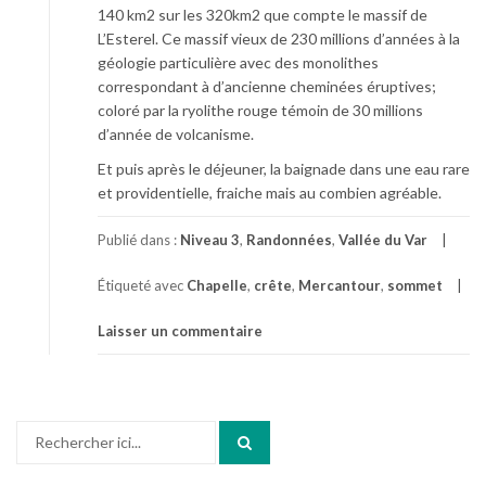
140 km2 sur les 320km2 que compte le massif de
L’Esterel. Ce massif vieux de 230 millions d’années à la
géologie particulière avec des monolithes
correspondant à d’ancienne cheminées éruptives;
coloré par la ryolithe rouge témoin de 30 millions
d’année de volcanisme.
Et puis après le déjeuner, la baignade dans une eau rare
et providentielle, fraiche mais au combien agréable.
Publié dans :
Niveau 3
,
Randonnées
,
Vallée du Var
Étiqueté avec
Chapelle
,
crête
,
Mercantour
,
sommet
Laisser un commentaire
Recherche
pour
: