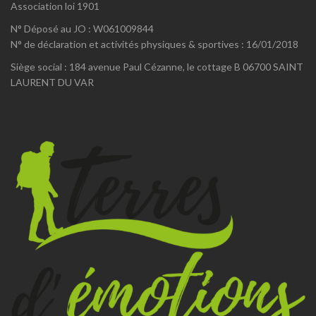
Association loi 1901
N° Déposé au JO : W061009844
N° de déclaration et activités physiques & sportives : 16/01/2018
Siège social : 184 avenue Paul Cézanne, le cottage B 06700 SAINT
LAURENT DU VAR