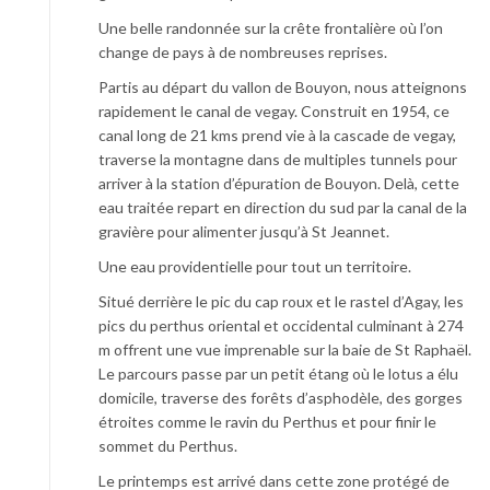
Une belle randonnée sur la crête frontalière où l’on
change de pays à de nombreuses reprises.
Partis au départ du vallon de Bouyon, nous atteignons
rapidement le canal de vegay. Construit en 1954, ce
canal long de 21 kms prend vie à la cascade de vegay,
traverse la montagne dans de multiples tunnels pour
arriver à la station d’épuration de Bouyon. Delà, cette
eau traitée repart en direction du sud par la canal de la
gravière pour alimenter jusqu’à St Jeannet.
Une eau providentielle pour tout un territoire.
Situé derrière le pic du cap roux et le rastel d’Agay, les
pics du perthus oriental et occidental culminant à 274
m offrent une vue imprenable sur la baie de St Raphaël.
Le parcours passe par un petit étang où le lotus a élu
domicile, traverse des forêts d’asphodèle, des gorges
étroites comme le ravin du Perthus et pour finir le
sommet du Perthus.
Le printemps est arrivé dans cette zone protégé de