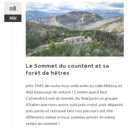
08
MAI
Le Sommet du countent et sa
forêt de hêtres
près 1h45 de route nous voilà enfin au colle Melosa, et
déjà beaucoup de voiture ! Comme quoi il faut
s’attendre à voir du monde. Au final juste un groupe
d’italien que nous avons suivi puis croisé, puis dépassé,
puis perdu et retrouvé tant nos parcours ont été
différents, même si nous sommes arrivés en même
temps au sommet !