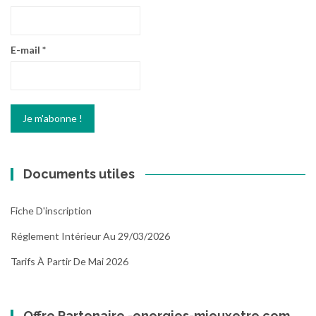
E-mail
*
Documents utiles
Fiche D'inscription
Réglement Intérieur Au 29/03/2026
Tarifs À Partir De Mai 2026
Offre Partenaire -energies-mieuxetre.com