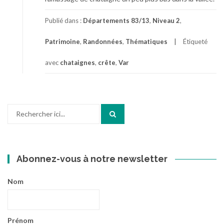
Publié dans :
Départements 83/13
,
Niveau 2
,
Patrimoine
,
Randonnées
,
Thématiques
Étiqueté
avec
chataignes
,
crête
,
Var
Recherche
pour
:
Abonnez-vous à notre newsletter
Nom
Prénom