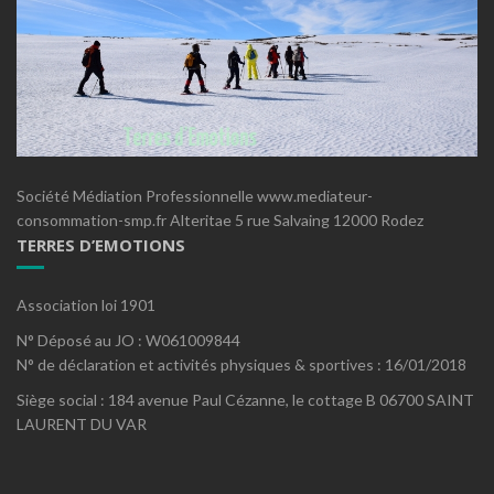
Société Médiation Professionnelle www.mediateur-
consommation-smp.fr Alteritae 5 rue Salvaing 12000 Rodez
TERRES D’EMOTIONS
Association loi 1901
N° Déposé au JO : W061009844
N° de déclaration et activités physiques & sportives : 16/01/2018
Siège social : 184 avenue Paul Cézanne, le cottage B 06700 SAINT
LAURENT DU VAR