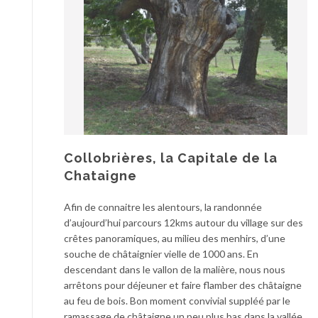
Collobrières, la Capitale de la
Chataigne
Afin de connaitre les alentours, la randonnée
d’aujourd’hui parcours 12kms autour du village sur des
crêtes panoramiques, au milieu des menhirs, d’une
souche de châtaignier vielle de 1000 ans. En
descendant dans le vallon de la malière, nous nous
arrêtons pour déjeuner et faire flamber des châtaigne
au feu de bois. Bon moment convivial suppléé par le
ramassage de châtaigne un peu plus bas dans la vallée.