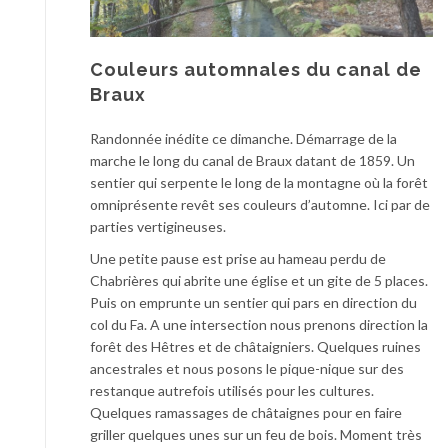
Couleurs automnales du canal de
Braux
Randonnée inédite ce dimanche. Démarrage de la
marche le long du canal de Braux datant de 1859. Un
sentier qui serpente le long de la montagne où la forêt
omniprésente revêt ses couleurs d’automne. Ici par de
parties vertigineuses.
Une petite pause est prise au hameau perdu de
Chabrières qui abrite une église et un gite de 5 places.
Puis on emprunte un sentier qui pars en direction du
col du Fa. A une intersection nous prenons direction la
forêt des Hêtres et de châtaigniers. Quelques ruines
ancestrales et nous posons le pique-nique sur des
restanque autrefois utilisés pour les cultures.
Quelques ramassages de châtaignes pour en faire
griller quelques unes sur un feu de bois. Moment très