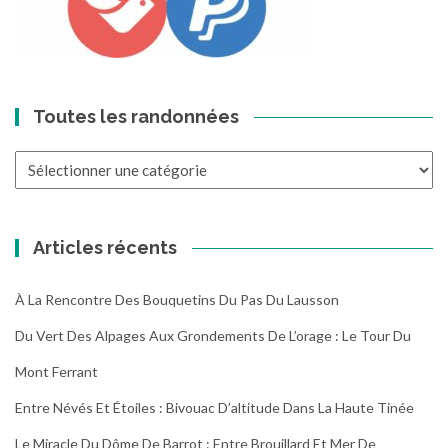
Toutes les randonnées
Toutes
les
randonnées
Articles récents
À La Rencontre Des Bouquetins Du Pas Du Lausson
Du Vert Des Alpages Aux Grondements De L’orage : Le Tour Du
Mont Ferrant
Entre Névés Et Étoiles : Bivouac D’altitude Dans La Haute Tinée
Le Miracle Du Dôme De Barrot : Entre Brouillard Et Mer De