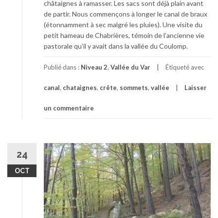
châtaignes à ramasser. Les sacs sont déjà plain avant
de partir. Nous commençons à longer le canal de braux
(étonnamment à sec malgré les pluies). Une visite du
petit hameau de Chabrières, témoin de l’ancienne vie
pastorale qu’il y avait dans la vallée du Coulomp.
Publié dans :
Niveau 2
,
Vallée du Var
Étiqueté avec
canal
,
chataignes
,
crête
,
sommets
,
vallée
Laisser
un commentaire
24
OCT