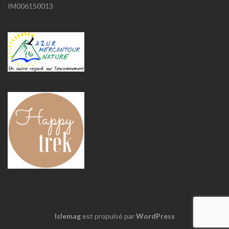
IM006150013
Islemag
est propulsé par
WordPress