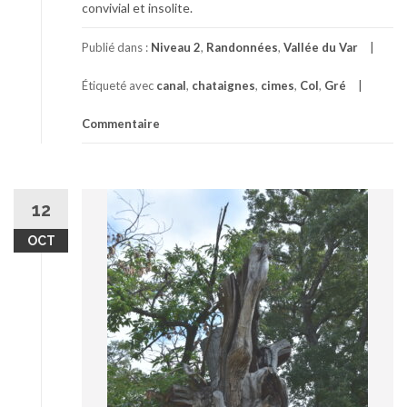
convivial et insolite.
Publié dans :
Niveau 2
,
Randonnées
,
Vallée du Var
Étiqueté avec
canal
,
chataignes
,
cimes
,
Col
,
Gré
Commentaire
12
OCT