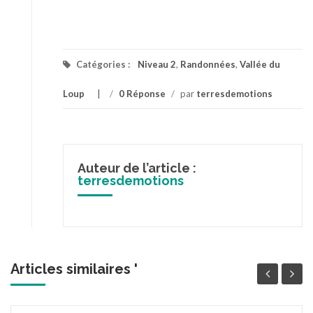
Catégories :
Niveau 2
,
Randonnées
,
Vallée du
Loup
/
0 Réponse
/
par
terresdemotions
Auteur de l’article :
terresdemotions
Articles similaires '