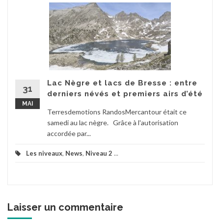
Lac Nègre et lacs de Bresse : entre
31
derniers névés et premiers airs d’été
MAI
Terresdemotions RandosMercantour était ce
samedi au lac nègre. Grâce à l'autorisation
accordée par...
Les niveaux
,
News
,
Niveau 2
...
Laisser un commentaire