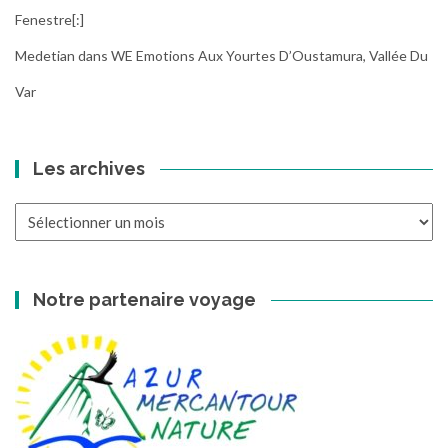
Fenestre[:]
Medetian
dans
WE Emotions Aux Yourtes D’Oustamura, Vallée Du
Var
Les archives
Les
archives
Notre partenaire voyage