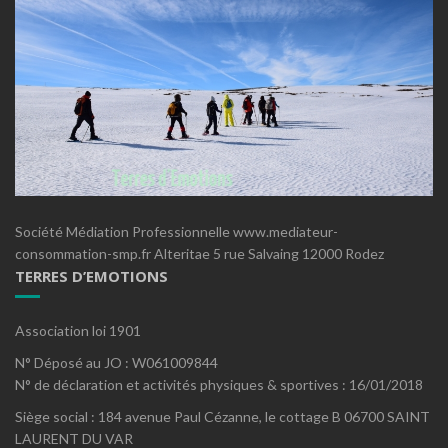
Société Médiation Professionnelle www.mediateur-
consommation-smp.fr Alteritae 5 rue Salvaing 12000 Rodez
TERRES D’EMOTIONS
Association loi 1901
N° Déposé au JO : W061009844
N° de déclaration et activités physiques & sportives : 16/01/2018
Siège social : 184 avenue Paul Cézanne, le cottage B 06700 SAINT
LAURENT DU VAR