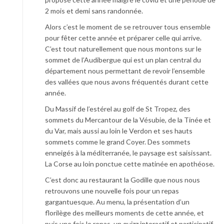
2 mois et demi sans randonnée.
Alors c’est le moment de se retrouver tous ensemble
pour fêter cette année et préparer celle qui arrive.
C’est tout naturellement que nous montons sur le
sommet de l’Audibergue qui est un plan central du
département nous permettant de revoir l’ensemble
des vallées que nous avons fréquentés durant cette
année.
Du Massif de l’estérel au golf de St Tropez, des
sommets du Mercantour de la Vésubie, de la Tinée et
du Var, mais aussi au loin le Verdon et ses hauts
sommets comme le grand Coyer. Des sommets
enneigés à la méditerranée, le paysage est saisissant.
La Corse au loin ponctue cette matinée en apothéose.
C’est donc au restaurant la Godille que nous nous
retrouvons une nouvelle fois pour un repas
gargantuesque. Au menu, la présentation d’un
florilège des meilleurs moments de cette année, et
puis une fois le repas, un quizz interactif et participatif