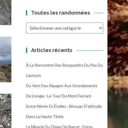
Toutes les randonnées
Toutes
les
randonnées
Articles récents
À La Rencontre Des Bouquetins Du Pas Du
Lausson
Du Vert Des Alpages Aux Grondements
De L’orage : Le Tour Du Mont Ferrant
Entre Névés Et Étoiles : Bivouac D’altitude
Dans La Haute Tinée
Le Miracle Du Dôme De Barrot : Entre