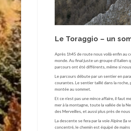
Le Toraggio – un so
Après 1h45 de route nous voilà enfin au co
monde. Au final juste un groupe d’italien 
parcours ont été différents, même si no
Le parcours débute par un sentier en para
courantes. Le sentier taillé dans la roche, p
montée au sommet.
Et ce n’est pas une mince affaire, il faut 
mer à la montagne, toute la vallée de la Ne
des Merveilles, et aussi plus près de nou
La descente se fera par la voie Alpine (la
concentré, le chemin est équipé de mains