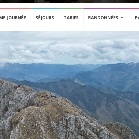
ME JOURNÉE
SÉJOURS
TARIFS
RANDONNÉES
P