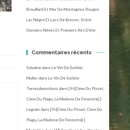
Brouillard Et Mer De Montagnes Rouges
Lac Nègre Et Lacs De Bresse : Entre
Derniers Névés Et Premiers Airs D’été
Commentaires récents
Sylvaine
dans
Le Vin De Sorbier
Muller
dans
Le Vin De Sorbier
Terresdemotions
dans
[:fr]Cime Du Pisset,
Cime Du Piagu, La Madone De Fenestre[:]
Legrain
dans
[:fr]Cime Du Pisset, Cime Du
Piagu, La Madone De Fenestre[:]