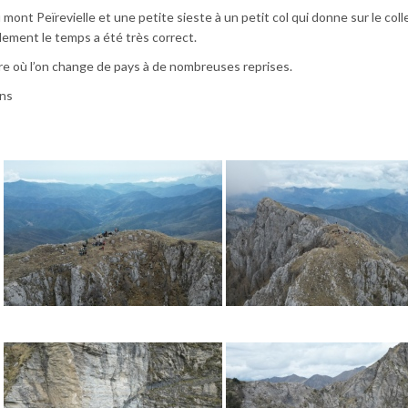
mont Peïrevielle et une petite sieste à un petit col qui donne sur le coll
balement le temps a été très correct.
ère où l’on change de pays à de nombreuses reprises.
ns