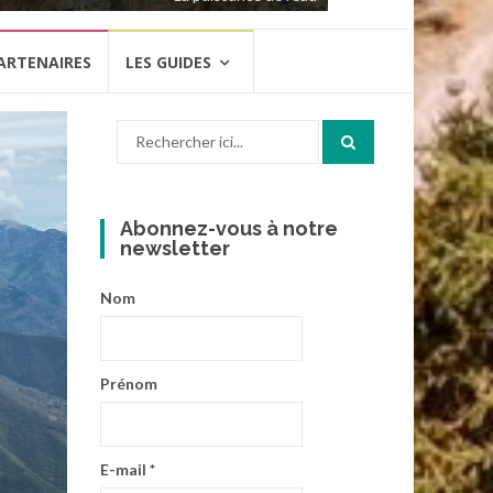
ARTENAIRES
LES GUIDES
Recherche
pour
:
Abonnez-vous à notre
newsletter
Nom
Prénom
E-mail
*