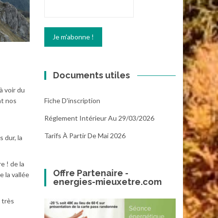
Documents utiles
à voir du
Fiche D'inscription
nt nos
Réglement Intérieur Au 29/03/2026
Tarifs À Partir De Mai 2026
 dur, la
e ! de la
Offre Partenaire -
 la vallée
energies-mieuxetre.com
 très