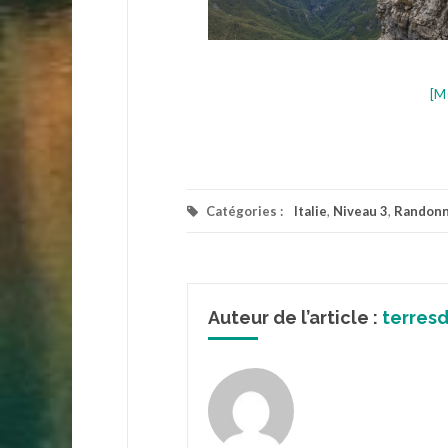
[M
Catégories :
Italie
,
Niveau 3
,
Randon
Auteur de l’article :
terres