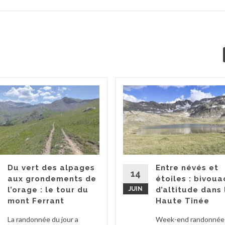
Du vert des alpages
Entre névés et
14
aux grondements de
étoiles : bivoua
l’orage : le tour du
JUIN
d’altitude dans 
mont Ferrant
Haute Tinée
La randonnée du jour a
Week-end randonnée