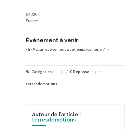
04320
France
Évènement à venir
<li>Aucun évènement à cet emplacement</li>
Catégories :
/
0 Réponse
/
par
terresdemotions
Auteur de l’article :
terresdemotions