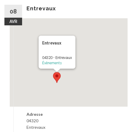
au
contenu
Entrevaux
08
AVR
Entrevaux
04320 - Entrevaux
Évènements
Adresse
04320
Entrevaux