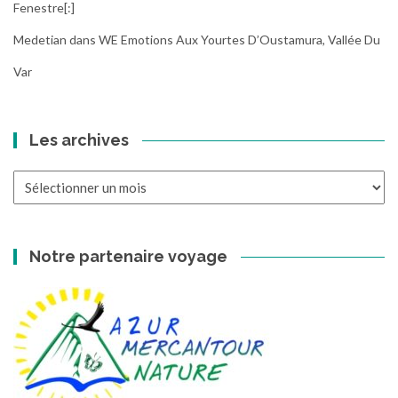
Fenestre[:]
Medetian
dans
WE Emotions Aux Yourtes D’Oustamura, Vallée Du
Var
Les archives
Les
archives
Notre partenaire voyage