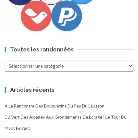
Toutes les randonnées
Toutes
les
randonnées
Articles récents
À La Rencontre Des Bouquetins Du Pas Du Lausson
Du Vert Des Alpages Aux Grondements De L’orage : Le Tour Du
Mont Ferrant