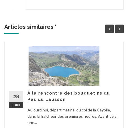
Articles similaires '
À la rencontre des bouquetins du
28
Pas du Lausson
JUIN
Aujourd'hui, départ matinal du col de la Cayolle,
dans la fraîcheur des premières heures. Avant cela,
une...