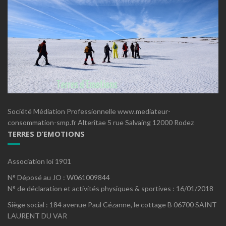
Société Médiation Professionnelle www.mediateur-
consommation-smp.fr Alteritae 5 rue Salvaing 12000 Rodez
TERRES D’EMOTIONS
Association loi 1901
N° Déposé au JO : W061009844
N° de déclaration et activités physiques & sportives : 16/01/2018
Siège social : 184 avenue Paul Cézanne, le cottage B 06700 SAINT
LAURENT DU VAR