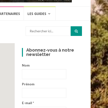
ARTENAIRES
LES GUIDES
Recherche
pour
:
Abonnez-vous à notre
newsletter
Nom
Prénom
E-mail
*