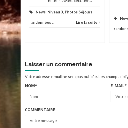
heures. Avant cela, une...
News
,
Niveau 3
,
Photos Séjours
New
randonnées
...
Lire la suite
randon
Laisser un commentaire
Votre adresse e-mail ne sera pas publiée.
Les champs obli
NOM
*
E-MAIL
*
COMMENTAIRE