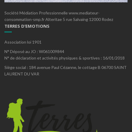
Société Médiation Professionnelle www.mediateur-
consommation-smp.fr Alteritae 5 rue Salvaing 12000 Rodez
TERRES D’EMOTIONS
Association loi 1901
N° Déposé au JO : W061009844
N° de déclaration et activités physiques & sportives : 16/01/2018
Siège social : 184 avenue Paul Cézanne, le cottage B 06700 SAINT
LAURENT DU VAR