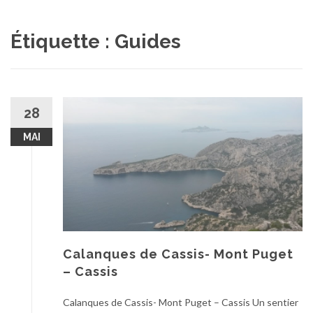
au
contenu
Étiquette :
Guides
28
MAI
Calanques de Cassis- Mont Puget
– Cassis
Calanques de Cassis- Mont Puget – Cassis Un sentier