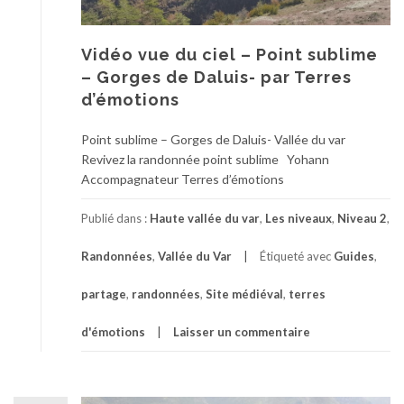
Vidéo vue du ciel – Point sublime
– Gorges de Daluis- par Terres
d’émotions
Point sublime – Gorges de Daluis- Vallée du var
Revivez la randonnée point sublime Yohann
Accompagnateur Terres d’émotions
Publié dans :
Haute vallée du var
,
Les niveaux
,
Niveau 2
,
Randonnées
,
Vallée du Var
Étiqueté avec
Guides
,
partage
,
randonnées
,
Site médiéval
,
terres
d'émotions
Laisser un commentaire