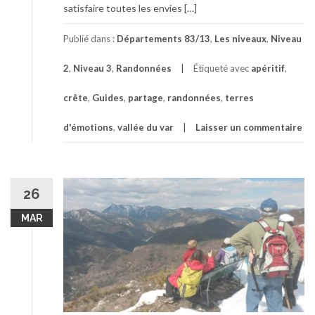
satisfaire toutes les envies […]
Publié dans :
Départements 83/13
,
Les niveaux
,
Niveau
2
,
Niveau 3
,
Randonnées
Étiqueté avec
apéritif
,
crête
,
Guides
,
partage
,
randonnées
,
terres
d'émotions
,
vallée du var
Laisser un commentaire
26
MAR