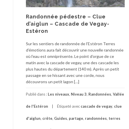
Randonnée pédestre – Clue
d’aiglun – Cascade de Vegay-
Estéron
Sur les sentiers de randonnée de l’Estéron Terres
d’émotions aura fait découvrir une nouvelle randonnée
où l’eau est omniprésente. Le point d’orgue de ce
matin avec la cascade de vegay, une des cascade les
plus hautes du département (140 m). Après un petit
passage en se hissant avec une corde, nous
découvrons un petit lagon […]
Publié dans :
Les niveaux
,
Niveau 3
,
Randonnées
,
Vallée
de l'Estéron
Étiqueté avec
cascade de vegay
,
clue
d'aiglun
,
crête
,
Guides
,
partage
,
randonnées
,
terres