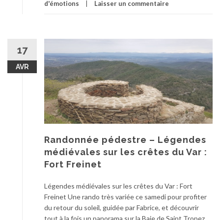
d'émotions
Laisser un commentaire
17
AVR
Randonnée pédestre – Légendes
médiévales sur les crêtes du Var :
Fort Freinet
Légendes médiévales sur les crêtes du Var : Fort
Freinet Une rando très variée ce samedi pour profiter
du retour du soleil, guidée par Fabrice, et découvrir
tout à la fois un panorama sur la Baie de Saint Tropez,