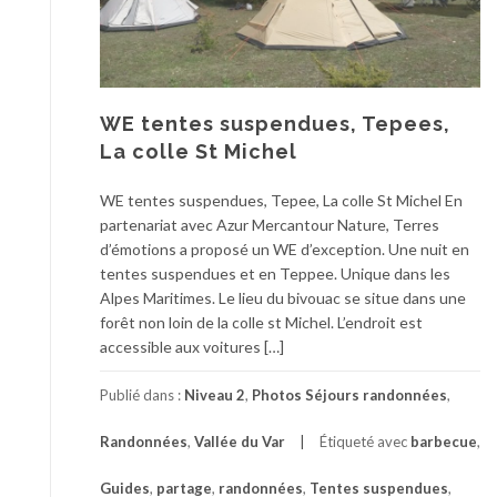
WE tentes suspendues, Tepees,
La colle St Michel
WE tentes suspendues, Tepee, La colle St Michel En
partenariat avec Azur Mercantour Nature, Terres
d’émotions a proposé un WE d’exception. Une nuit en
tentes suspendues et en Teppee. Unique dans les
Alpes Maritimes. Le lieu du bivouac se situe dans une
forêt non loin de la colle st Michel. L’endroit est
accessible aux voitures […]
Publié dans :
Niveau 2
,
Photos Séjours randonnées
,
Randonnées
,
Vallée du Var
Étiqueté avec
barbecue
,
Guides
,
partage
,
randonnées
,
Tentes suspendues
,