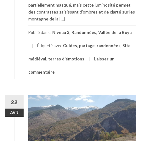
partiellement masqué, mais cette luminosité permet
des contrastes saisissant d’ombres et de clarté sur les
montagne de la […]
Publié dans :
Niveau 3
,
Randonnées
,
Vallée de la Roya
Étiqueté avec
Guides
,
partage
,
randonnées
,
Site
médiéval
,
terres d'émotions
Laisser un
commentaire
22
AVR