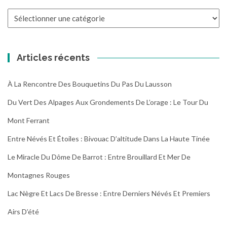
Toutes
les
randonnées
Articles récents
À La Rencontre Des Bouquetins Du Pas Du Lausson
Du Vert Des Alpages Aux Grondements De L’orage : Le Tour Du
Mont Ferrant
Entre Névés Et Étoiles : Bivouac D’altitude Dans La Haute Tinée
Le Miracle Du Dôme De Barrot : Entre Brouillard Et Mer De
Montagnes Rouges
Lac Nègre Et Lacs De Bresse : Entre Derniers Névés Et Premiers
Airs D’été