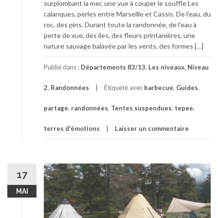
surplombant la mer, une vue à couper le souffle Les
calanques, perles entre Marseille et Cassis. De l’eau, du
roc, des pins. Durant toute la randonnée, de l’eau à
perte de vue, des iles, des fleurs printanières, une
nature sauvage balayée par les vents, des formes […]
Publié dans :
Départements 83/13
,
Les niveaux
,
Niveau
2
,
Randonnées
Étiqueté avec
barbecue
,
Guides
,
partage
,
randonnées
,
Tentes suspendues
,
tepee
,
terres d'émotions
Laisser un commentaire
17
MAI