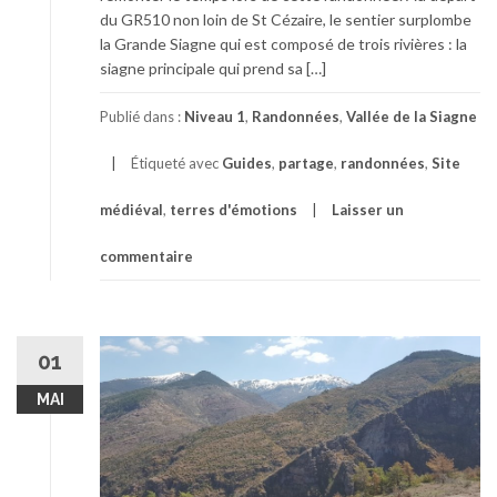
du GR510 non loin de St Cézaire, le sentier surplombe
la Grande Siagne qui est composé de trois rivières : la
siagne principale qui prend sa […]
Publié dans :
Niveau 1
,
Randonnées
,
Vallée de la Siagne
Étiqueté avec
Guides
,
partage
,
randonnées
,
Site
médiéval
,
terres d'émotions
Laisser un
commentaire
01
MAI