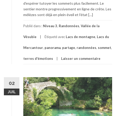
d’espérer tutoyer les sommets plus facilement. Le
sentier montre progressivement en ligne de crête. Les
mélèzes sont déjà en plein éveil et l’état […]
Publié dans :
Niveau 3
,
Randonnées
,
Vallée de la
Vésubie
Étiqueté avec
Lacs de montagne
,
Lacs du
Mercantour
,
panorama
,
partage
,
randonnées
,
sommet
,
terres d'émotions
Laisser un commentaire
02
JUIL