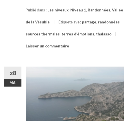
Publié dans :
Les niveaux
,
Niveau 1
,
Randonnées
,
Vallée
de la Vésubie
Étiqueté avec
partage
,
randonnées
,
sources thermales
,
terres d'émotions
,
thalasso
Laisser un commentaire
28
MAI