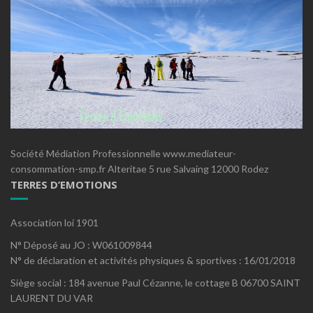
Société Médiation Professionnelle www.mediateur-
consommation-smp.fr Alteritae 5 rue Salvaing 12000 Rodez
TERRES D’EMOTIONS
Association loi 1901
N° Déposé au JO : W061009844
N° de déclaration et activités physiques & sportives : 16/01/2018
Siège social : 184 avenue Paul Cézanne, le cottage B 06700 SAINT
LAURENT DU VAR