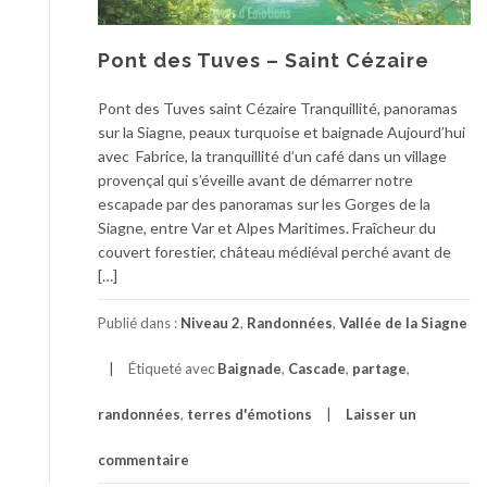
Pont des Tuves – Saint Cézaire
Pont des Tuves saint Cézaire Tranquillité, panoramas
sur la Siagne, peaux turquoise et baignade Aujourd’hui
avec Fabrice, la tranquillité d’un café dans un village
provençal qui s’éveille avant de démarrer notre
escapade par des panoramas sur les Gorges de la
Siagne, entre Var et Alpes Maritimes. Fraîcheur du
couvert forestier, château médiéval perché avant de
[…]
Publié dans :
Niveau 2
,
Randonnées
,
Vallée de la Siagne
Étiqueté avec
Baignade
,
Cascade
,
partage
,
randonnées
,
terres d'émotions
Laisser un
commentaire