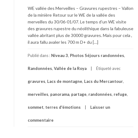
WE vallée des Merveilles – Gravures rupestres – Vallon
de la minière Retour sur le WE de la vallée des
merveilles du 30/06-01/07. Le temps d’un WE visite
des gravures rupestre du néolithique dans la fabuleuse
vallée abritant plus de 30000 gravures. Mais pour cela ,
il aura fallu avaler les 700 m D+ du […]
Publié dans :
Niveau 3
,
Photos Séjours randonnées
,
Randonnées
,
Vallée de la Roya
Étiqueté avec
gravures
,
Lacs de montagne
,
Lacs du Mercantour
,
merveilles
,
panorama
,
partage
,
randonnées
,
refuge
,
sommet
,
terres d'émotions
Laisser un
commentaire