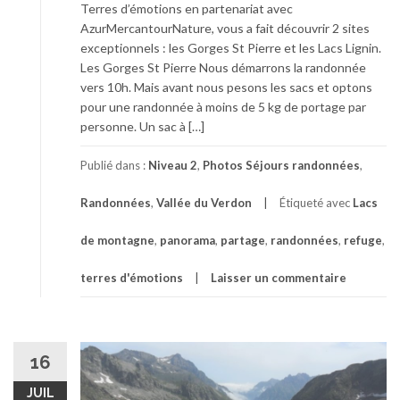
Terres d’émotions en partenariat avec
AzurMercantourNature, vous a fait découvrir 2 sites
exceptionnels : les Gorges St Pierre et les Lacs Lignin.
Les Gorges St Pierre Nous démarrons la randonnée
vers 10h. Mais avant nous pesons les sacs et optons
pour une randonnée à moins de 5 kg de portage par
personne. Un sac à […]
Publié dans :
Niveau 2
,
Photos Séjours randonnées
,
Randonnées
,
Vallée du Verdon
Étiqueté avec
Lacs
de montagne
,
panorama
,
partage
,
randonnées
,
refuge
,
terres d'émotions
Laisser un commentaire
16
JUIL