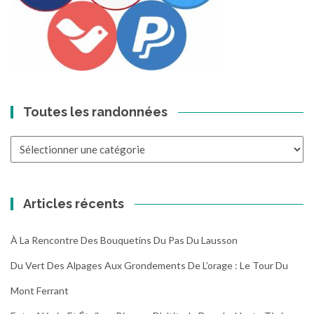
Toutes les randonnées
Toutes
les
randonnées
Articles récents
À La Rencontre Des Bouquetins Du Pas Du Lausson
Du Vert Des Alpages Aux Grondements De L’orage : Le Tour Du
Mont Ferrant