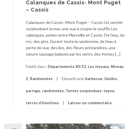
Calanques de Cassis- Mont Puget
– Cassis
Calanques de Cassis- Mont Puget – Cassis Un sentier
surplombant la mer, une vue à couper le souffle Les
calanques, perles entre Marseille et Cassis. De l’eau, du
roc, des pins. Durant toute la randonnée, de l’eau à
perte de vue, des iles, des fleurs printanières, une
nature sauvage balayée par les vents, des formes […]
Publié dans :
Départements 83/13
,
Les niveaux
,
Niveau
2
,
Randonnées
Étiqueté avec
barbecue
,
Guides
,
partage
,
randonnées
,
Tentes suspendues
,
tepee
,
terres d'émotions
Laisser un commentaire