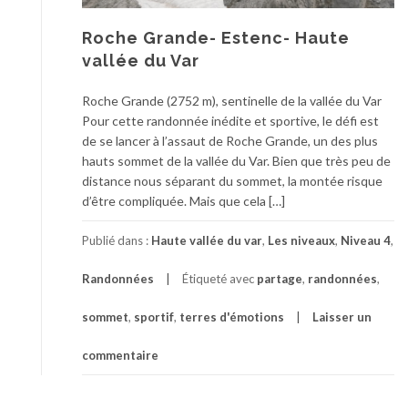
Roche Grande- Estenc- Haute
vallée du Var
Roche Grande (2752 m), sentinelle de la vallée du Var
Pour cette randonnée inédite et sportive, le défi est
de se lancer à l’assaut de Roche Grande, un des plus
hauts sommet de la vallée du Var. Bien que très peu de
distance nous séparant du sommet, la montée risque
d’être compliquée. Mais que cela […]
Publié dans :
Haute vallée du var
,
Les niveaux
,
Niveau 4
,
Randonnées
Étiqueté avec
partage
,
randonnées
,
sommet
,
sportif
,
terres d'émotions
Laisser un
commentaire