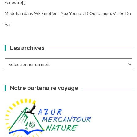
Fenestre[:]
Medetian
dans
WE Emotions Aux Yourtes D’Oustamura, Vallée Du
Var
Les archives
Les
archives
Notre partenaire voyage