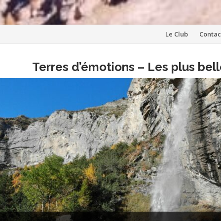
Aller
Le Club
Contac
au
Terres d’émotions – Les plus be
contenu