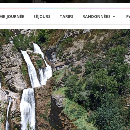
ME JOURNÉE
SÉJOURS
TARIFS
RANDONNÉES
P