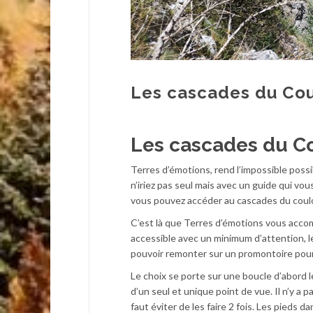
Les cascades du Cou
Les cascades du Co
Terres d’émotions, rend l’impossible pos
n’iriez pas seul mais avec un guide qui vous
vous pouvez accéder au cascades du coulo
C’est là que Terres d’émotions vous acco
accessible avec un minimum d’attention, le 
pouvoir remonter sur un promontoire pour
Le choix se porte sur une boucle d’abord l
d’un seul et unique point de vue. Il n’y a p
faut éviter de les faire 2 fois. Les pieds 