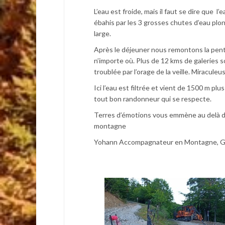
L’eau est froide, mais il faut se dire que 
ébahis par les 3 grosses chutes d’eau plon
large.
Après le déjeuner nous remontons la pente 
n’importe où. Plus de 12 kms de galeries s
troublée par l’orage de la veille. Miracule
Ici l’eau est filtrée et vient de 1500 m pl
tout bon randonneur qui se respecte.
Terres d’émotions vous emmène au delà de
montagne
Yohann Accompagnateur en Montagne, Gu