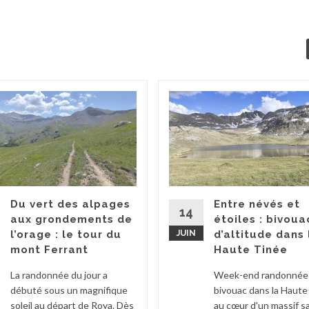
Du vert des alpages
Entre névés et
14
aux grondements de
étoiles : bivoua
l’orage : le tour du
JUIN
d’altitude dans 
mont Ferrant
Haute Tinée
La randonnée du jour a
Week-end randonnée
débuté sous un magnifique
bivouac dans la Haute
soleil au départ de Roya. Dès
au cœur d'un massif 