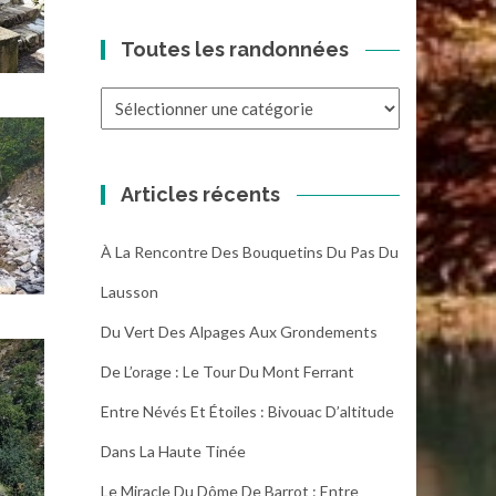
Toutes les randonnées
Toutes
les
randonnées
Articles récents
À La Rencontre Des Bouquetins Du Pas Du
Lausson
Du Vert Des Alpages Aux Grondements
De L’orage : Le Tour Du Mont Ferrant
Entre Névés Et Étoiles : Bivouac D’altitude
Dans La Haute Tinée
Le Miracle Du Dôme De Barrot : Entre