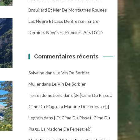
Brouillard Et Mer De Montagnes Rouges
Lac Nègre Et Lacs De Bresse : Entre
Derniers Névés Et Premiers Airs D’été
Commentaires récents
Sylvaine
dans
Le Vin De Sorbier
Muller
dans
Le Vin De Sorbier
Terresdemotions
dans
[:fr]Cime Du Pisset,
Cime Du Piagu, La Madone De Fenestre[:]
Legrain
dans
[:fr]Cime Du Pisset, Cime Du
Piagu, La Madone De Fenestre[:]