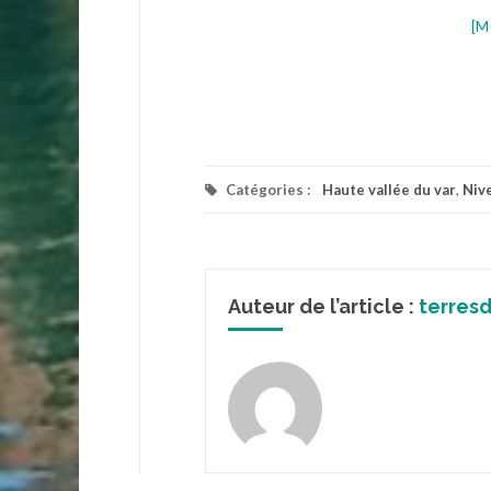
[M
Catégories :
Haute vallée du var
,
Niv
Auteur de l’article :
terres