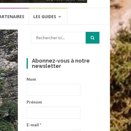
ARTENAIRES
LES GUIDES
Recherche
pour
:
Abonnez-vous à notre
newsletter
Nom
Prénom
E-mail
*