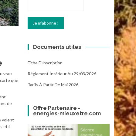
Documents utiles
e
Fiche D'inscription
Réglement Intérieur Au 29/03/2026
ou vous
a carte que
Tarifs À Partir De Mai 2026
ent
vant de
Offre Partenaire -
energies-mieuxetre.com
e voient
 et il