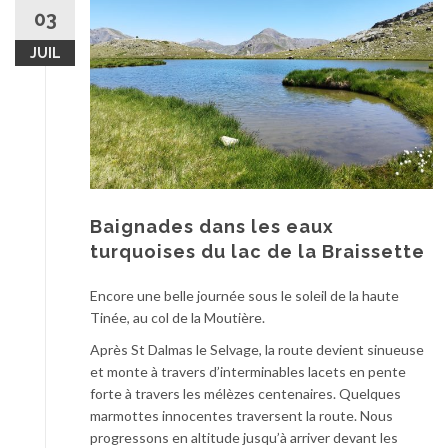
au
03
contenu
JUIL
Baignades dans les eaux
turquoises du lac de la Braissette
Encore une belle journée sous le soleil de la haute
Tinée, au col de la Moutière.
Après St Dalmas le Selvage, la route devient sinueuse
et monte à travers d’interminables lacets en pente
forte à travers les mélèzes centenaires. Quelques
marmottes innocentes traversent la route. Nous
progressons en altitude jusqu’à arriver devant les