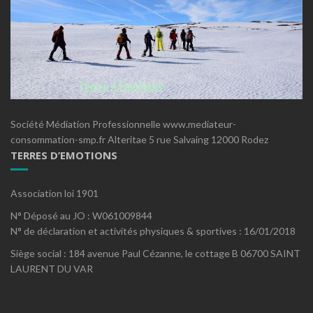
Société Médiation Professionnelle www.mediateur-
consommation-smp.fr Alteritae 5 rue Salvaing 12000 Rodez
TERRES D’EMOTIONS
Association loi 1901
N° Déposé au JO : W061009844
N° de déclaration et activités physiques & sportives : 16/01/2018
Siège social : 184 avenue Paul Cézanne, le cottage B 06700 SAINT
LAURENT DU VAR