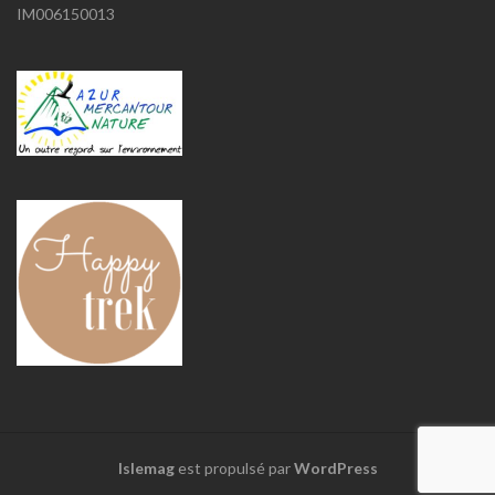
IM006150013
Islemag
est propulsé par
WordPress