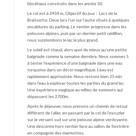
blockhaus construits dans les année 30.
Le col est à 2454 m. Objectif du jour : Lacs de la
Braissette. Deux lacs l’un sur l’autre situés à quelques
encablures du parking. Le sentier progresse dans les
pelouses alpines, puis par un dernier petit raidillon,
nous surplombons le lac le plus grand.
Le soleil est chaud, alors quoi de mieux qu’une petite
baignade comme la semaine dernière. Nous sommes 5
à tenter l’expérience d’une baignade dans une eau
turquoise dans un décor magnifique. L’eau est
rapidement apprivoisée. Nous restons bien 25 min
dans l’eau à explorer toutes les parties du grand lac.
Une expérience magique au milieu de sommets qui
dépassent les 2700m.
Après le déjeuner, nous prenons un chemin de retour
différent de l’aller, en passant par le col de l’escuzier
sur le versant sud sur une pelouse alpine verdoyante.
Une descente hors sentier face au vallon de Sestrière
en compagnie des marmottes.