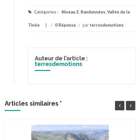
Catégories :
Niveau 2
,
Randonnées
,
Vallée de la
Tinée
/
0 Réponse
/
par
terresdemotions
Auteur de l’article :
terresdemotions
Articles similaires '