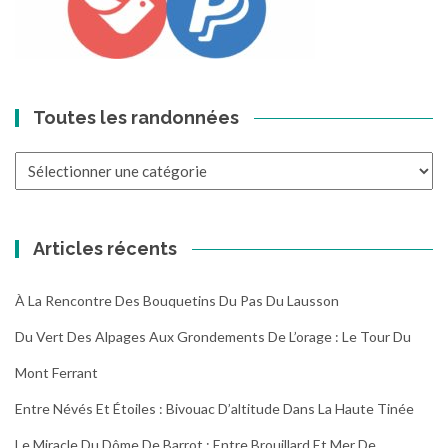
Toutes les randonnées
Toutes
les
randonnées
Articles récents
À La Rencontre Des Bouquetins Du Pas Du Lausson
Du Vert Des Alpages Aux Grondements De L’orage : Le Tour Du
Mont Ferrant
Entre Névés Et Étoiles : Bivouac D’altitude Dans La Haute Tinée
Le Miracle Du Dôme De Barrot : Entre Brouillard Et Mer De