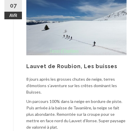
au
07
contenu
AVR
Lauvet de Roubion, Les buisses
8 jours après les grosses chutes de neige, terres
d’émotions s’aventure sur les crêtes dominant les
Buisses.
Un parcours 100% dans la neige en bordure de piste.
Puis arrivée à la baisse de Tavanière, la neige se fait
plus abondante. Remontée sur la croupe pour se
mettre en face nord du Lauvet d’ilonse. Super paysage
de valonné à plat.