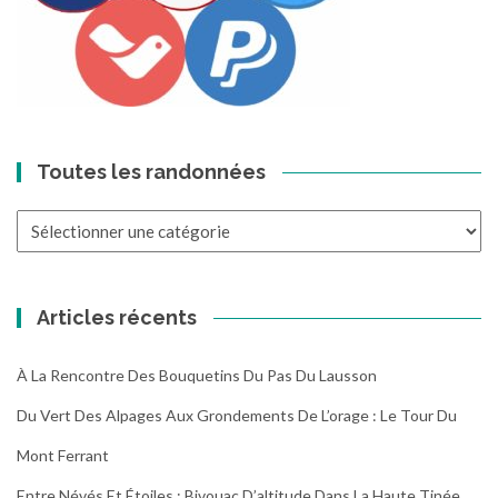
Toutes les randonnées
Toutes
les
randonnées
Articles récents
À La Rencontre Des Bouquetins Du Pas Du Lausson
Du Vert Des Alpages Aux Grondements De L’orage : Le Tour Du
Mont Ferrant
Entre Névés Et Étoiles : Bivouac D’altitude Dans La Haute Tinée