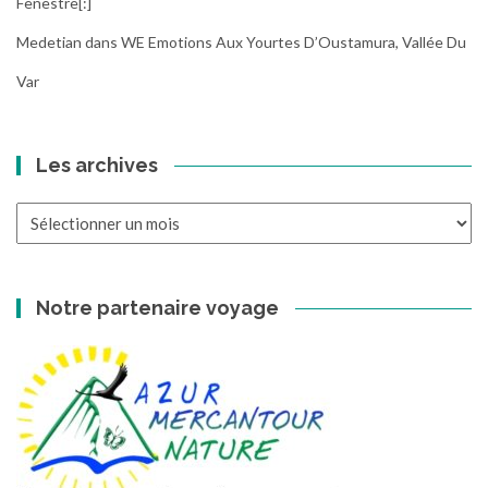
Fenestre[:]
Medetian
dans
WE Emotions Aux Yourtes D’Oustamura, Vallée Du
Var
Les archives
Les
archives
Notre partenaire voyage