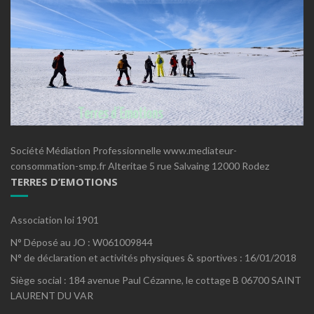
Société Médiation Professionnelle www.mediateur-
consommation-smp.fr Alteritae 5 rue Salvaing 12000 Rodez
TERRES D’EMOTIONS
Association loi 1901
N° Déposé au JO : W061009844
N° de déclaration et activités physiques & sportives : 16/01/2018
Siège social : 184 avenue Paul Cézanne, le cottage B 06700 SAINT
LAURENT DU VAR