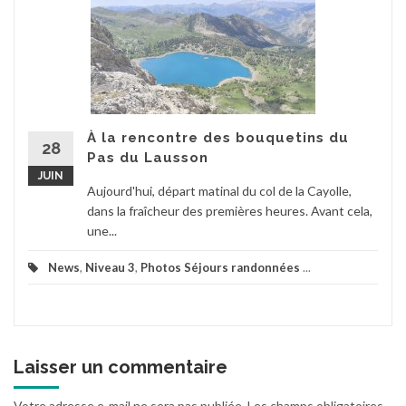
À la rencontre des bouquetins du
28
Pas du Lausson
JUIN
Aujourd'hui, départ matinal du col de la Cayolle,
dans la fraîcheur des premières heures. Avant cela,
une...
News
,
Niveau 3
,
Photos Séjours randonnées
...
Laisser un commentaire
Votre adresse e-mail ne sera pas publiée.
Les champs obligatoires