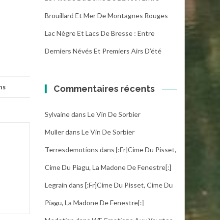
Brouillard Et Mer De Montagnes Rouges
Lac Nègre Et Lacs De Bresse : Entre
Derniers Névés Et Premiers Airs D’été
ns
Commentaires récents
Sylvaine
dans
Le Vin De Sorbier
Muller
dans
Le Vin De Sorbier
Terresdemotions
dans
[:fr]Cime Du Pisset,
Cime Du Piagu, La Madone De Fenestre[:]
Legrain
dans
[:fr]Cime Du Pisset, Cime Du
Piagu, La Madone De Fenestre[:]