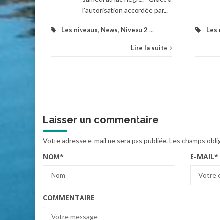
l'autorisation accordée par...
Les niveaux
,
News
,
Niveau 2
...
Les 
Lire la suite
Laisser un commentaire
Votre adresse e-mail ne sera pas publiée.
Les champs obli
NOM
*
E-MAIL
*
COMMENTAIRE