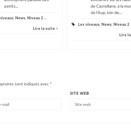
petits...
de Castellane, à la m
de l’Aup, loin de...
niveaux
,
News
,
Niveau 2
...
Les niveaux
,
News
,
Niveau 2
Lire la suite
Lire l
gatoires sont indiqués avec
*
SITE WEB