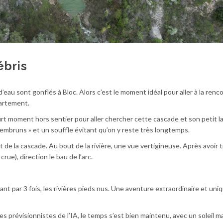
ébris
d’eau sont gonflés à Bloc. Alors c’est le moment idéal pour aller à la renc
partement.
rt moment hors sentier pour aller chercher cette cascade et son petit 
embruns » et un souffle évitant qu’on y reste très longtemps.
t de la cascade. Au bout de la rivière, une vue vertigineuse. Après avoir 
crue), direction le bau de l’arc.
rsant par 3 fois, les rivières pieds nus. Une aventure extraordinaire et uni
 prévisionnistes de l’IA, le temps s’est bien maintenu, avec un soleil m