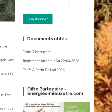
Documents utiles
ontre
Fiche D'inscription
lagon. Une
Réglement Intérieur Au 29/03/2026
Tarifs À Partir De Mai 2026
traversée
Offre Partenaire -
energies-mieuxetre.com
que. Des
agnifique