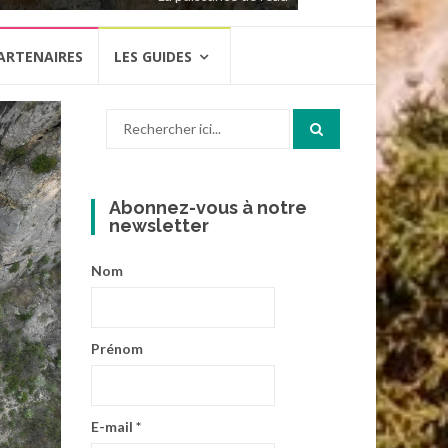
ARTENAIRES
LES GUIDES
Recherche
pour
:
Abonnez-vous à notre
newsletter
Nom
Prénom
E-mail
*