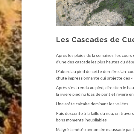
Les Cascades de Cu
Après les pluies de la semaines, les cours 
d’une des cascade les plus hautes du dé
D’abord au pied de cette dernière. Un cou
chute impressionnante qui projette des « 
Après s’est rendu au pied, direction le hau
la rivière pied nu (pas de pont et rivière en 
Une arête calcaire dominant les vallées.
Puis descente à la faille du riou, en trave
bons moments inoubliables
Malgré la météo annoncée maussade par les