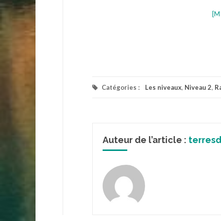
[M
Catégories :
Les niveaux
,
Niveau 2
,
R
Auteur de l’article :
terres