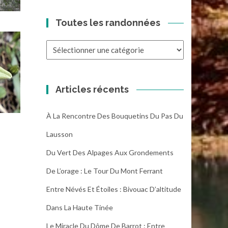
Toutes les randonnées
Toutes
les
randonnées
Articles récents
À La Rencontre Des Bouquetins Du Pas Du
Lausson
Du Vert Des Alpages Aux Grondements
De L’orage : Le Tour Du Mont Ferrant
Entre Névés Et Étoiles : Bivouac D’altitude
Dans La Haute Tinée
Le Miracle Du Dôme De Barrot : Entre