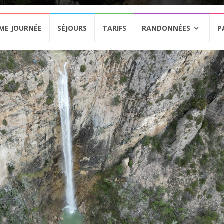
ME JOURNÉE
SÉJOURS
TARIFS
RANDONNÉES
P