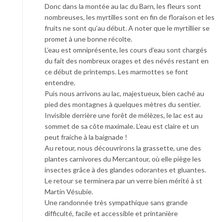
Donc dans la montée au lac du Barn, les fleurs sont
nombreuses, les myrtilles sont en fin de floraison et les
fruits ne sont qu’au début. A noter que le myrtillier se
promet à une bonne récolte.
L’eau est omniprésente, les cours d’eau sont chargés
du fait des nombreux orages et des névés restant en
ce début de printemps. Les marmottes se font
entendre.
Puis nous arrivons au lac, majestueux, bien caché au
pied des montagnes à quelques mètres du sentier.
Invisible derrière une forêt de mélèzes, le lac est au
sommet de sa côte maximale. L’eau est claire et un
peut fraiche à la baignade !
Au retour, nous découvrirons la grassette, une des
plantes carnivores du Mercantour, où elle piège les
insectes grâce à des glandes odorantes et gluantes.
Le retour se terminera par un verre bien mérité à st
Martin Vésubie.
Une randonnée très sympathique sans grande
difficulté, facile et accessible et printanière