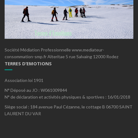
Société Médiation Professionnelle www.mediateur-
consommation-smp.fr Alteritae 5 rue Salvaing 12000 Rodez
TERRES D’EMOTIONS
Association loi 1901
N° Déposé au JO : W061009844
N° de déclaration et activités physiques & sportives : 16/01/2018
Siège social : 184 avenue Paul Cézanne, le cottage B 06700 SAINT
LAURENT DU VAR