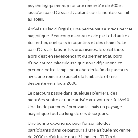
psychologiquement pour une remontée de 600 m
jusqu’au pas d’Orgials. D’autant que la montée se fait
au soleil.
Arrivés au lac d’Orgials, une petite pause avec une vue
magnifique. Beaucoup marmottes de part et d’autres
du sentier, quelques bouquetins et des chamois. Le
pas d’Orgials fatigue les organismes, le soleil tape,
alors c’est en redescendant du pierrier et au bord
d’une source miraculeuse que nous déjeunons et
prenons notre temps pour aborder la fin du parcours
avec une remontée au col e la lombarde et une
descente vers Isola 2000.
Le parcours passe dans quelques pierriers, des
montées subites et une arrivée aux voitures à 16h40.
Une fin de parcours éprouvante, mais un paysage
magnifique tout au long de ces deux jours.
Une bonne expérience pour l’ensemble des
participants dans ce parcours à une altitude moyenne
de 2000 m d’altitude pour 21 kms et 1717 m de