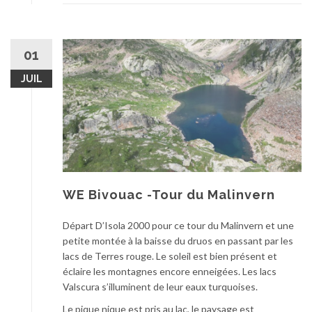
01
JUIL
WE Bivouac -Tour du Malinvern
Départ D’Isola 2000 pour ce tour du Malinvern et une
petite montée à la baisse du druos en passant par les
lacs de Terres rouge. Le soleil est bien présent et
éclaire les montagnes encore enneigées. Les lacs
Valscura s’illuminent de leur eaux turquoises.
Le pique nique est pris au lac, le paysage est