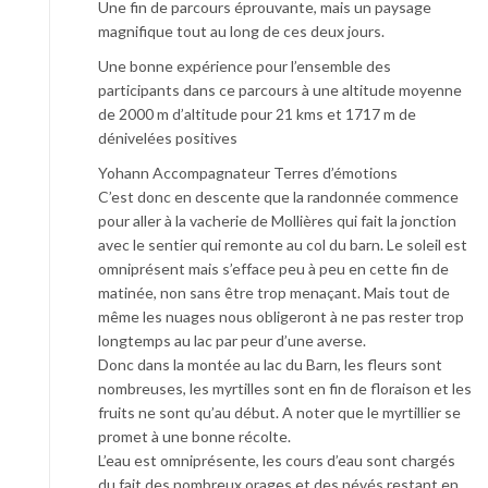
Une fin de parcours éprouvante, mais un paysage
magnifique tout au long de ces deux jours.
Une bonne expérience pour l’ensemble des
participants dans ce parcours à une altitude moyenne
de 2000 m d’altitude pour 21 kms et 1717 m de
dénivelées positives
Yohann Accompagnateur Terres d’émotions
C’est donc en descente que la randonnée commence
pour aller à la vacherie de Mollières qui fait la jonction
avec le sentier qui remonte au col du barn. Le soleil est
omniprésent mais s’efface peu à peu en cette fin de
matinée, non sans être trop menaçant. Mais tout de
même les nuages nous obligeront à ne pas rester trop
longtemps au lac par peur d’une averse.
Donc dans la montée au lac du Barn, les fleurs sont
nombreuses, les myrtilles sont en fin de floraison et les
fruits ne sont qu’au début. A noter que le myrtillier se
promet à une bonne récolte.
L’eau est omniprésente, les cours d’eau sont chargés
du fait des nombreux orages et des névés restant en