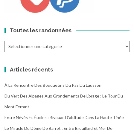
Toutes les randonnées
Toutes
les
randonnées
Articles récents
À La Rencontre Des Bouquetins Du Pas Du Lausson
Du Vert Des Alpages Aux Grondements De L’orage : Le Tour Du
Mont Ferrant
Entre Névés Et Étoiles : Bivouac D’altitude Dans La Haute Tinée
Le Miracle Du Dôme De Barrot : Entre Brouillard Et Mer De