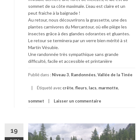
sommet de sa côte maximale. L’eau est claire et un
peut fraiche à la baignade !
Au retour, nous découvrirons la grassette, une des
plantes carnivores du Mercantour, où elle piège les
insectes grâce à des glandes odorantes et gluantes.
Le retour se terminera par un verre bien mérité à st
Martin Vésubie.
Une randonnée très sympathique sans grande
difficulté, facile et accessible et printanière
Publié dans :
Niveau 3
,
Randonnées
,
Vallée de la Tinée
Étiqueté avec
crête
,
fleurs
,
lacs
,
marmotte
,
sommet
Laisser un commentaire
19