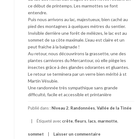
ce début de printemps. Les marmottes se font
entendre.
Puis nous arrivons au lac, majestueux, bien caché au
pied des montagnes à quelques mètres du sentier.
Invisible derrière une forêt de mélèzes, le lac est au
sommet de sa côte maximale. L’eau est claire et un
peut fraiche à la baignade !
Au retour, nous découvrirons la grassette, une des
plantes carnivores du Mercantour, où elle piège les
insectes grâce à des glandes odorantes et gluantes.
Le retour se terminera par un verre bien mérité à st
Martin Vésubie.
Une randonnée très sympathique sans grande
difficulté, facile et accessible et printanière
Publié dans :
Niveau 2
,
Randonnées
,
Vallée de la Tinée
Étiqueté avec
crête
,
fleurs
,
lacs
,
marmotte
,
sommet
Laisser un commentaire