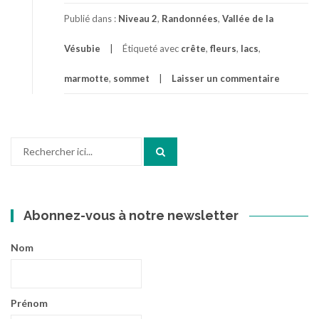
Publié dans :
Niveau 2
,
Randonnées
,
Vallée de la
Vésubie
Étiqueté avec
crête
,
fleurs
,
lacs
,
marmotte
,
sommet
Laisser un commentaire
Recherche
pour
:
Abonnez-vous à notre newsletter
Nom
Prénom