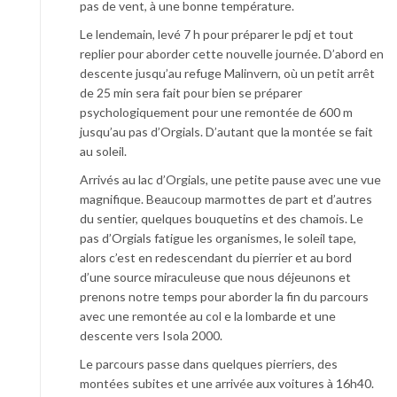
pas de vent, à une bonne température.
Le lendemain, levé 7 h pour préparer le pdj et tout
replier pour aborder cette nouvelle journée. D’abord en
descente jusqu’au refuge Malinvern, où un petit arrêt
de 25 min sera fait pour bien se préparer
psychologiquement pour une remontée de 600 m
jusqu’au pas d’Orgials. D’autant que la montée se fait
au soleil.
Arrivés au lac d’Orgials, une petite pause avec une vue
magnifique. Beaucoup marmottes de part et d’autres
du sentier, quelques bouquetins et des chamois. Le
pas d’Orgials fatigue les organismes, le soleil tape,
alors c’est en redescendant du pierrier et au bord
d’une source miraculeuse que nous déjeunons et
prenons notre temps pour aborder la fin du parcours
avec une remontée au col e la lombarde et une
descente vers Isola 2000.
Le parcours passe dans quelques pierriers, des
montées subites et une arrivée aux voitures à 16h40.