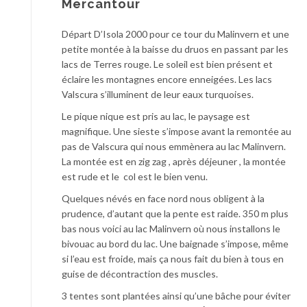
Mercantour
Départ D’Isola 2000 pour ce tour du Malinvern et une
petite montée à la baisse du druos en passant par les
lacs de Terres rouge. Le soleil est bien présent et
éclaire les montagnes encore enneigées. Les lacs
Valscura s’illuminent de leur eaux turquoises.
Le pique nique est pris au lac, le paysage est
magnifique. Une sieste s’impose avant la remontée au
pas de Valscura qui nous emmènera au lac Malinvern.
La montée est en zig zag , après déjeuner , la montée
est rude et le col est le bien venu.
Quelques névés en face nord nous obligent à la
prudence, d’autant que la pente est raide. 350 m plus
bas nous voici au lac Malinvern où nous installons le
bivouac au bord du lac. Une baignade s’impose, même
si l’eau est froide, mais ça nous fait du bien à tous en
guise de décontraction des muscles.
3 tentes sont plantées ainsi qu’une bâche pour éviter