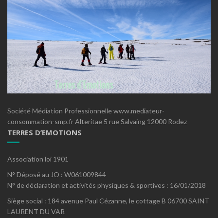
Société Médiation Professionnelle www.mediateur-
consommation-smp.fr Alteritae 5 rue Salvaing 12000 Rodez
TERRES D’EMOTIONS
Association loi 1901
N° Déposé au JO : W061009844
N° de déclaration et activités physiques & sportives : 16/01/2018
Siège social : 184 avenue Paul Cézanne, le cottage B 06700 SAINT
LAURENT DU VAR