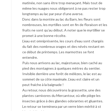
matinée, non sans être trop menaçant. Mais tout de
même les nuages nous obligeront à ne pas rester trop
longtemps au lac par peur d’une averse.
Donc dans la montée au lac du Barn, les fleurs sont
nombreuses, les myrtilles sont en fin de floraison et les
fruits ne sont qu’au début. A noter que le myrtillier se
promet à une bonne récolte.
L’eau est omniprésente, les cours d’eau sont chargés
du fait des nombreux orages et des névés restant en
ce début de printemps. Les marmottes se font
entendre.
Puis nous arrivons au lac, majestueux, bien caché au
pied des montagnes à quelques mètres du sentier.
Invisible derrière une forêt de mélèzes, le lac est au
sommet de sa côte maximale. L’eau est claire et un
peut fraiche à la baignade !
Au retour, nous découvrirons la grassette, une des
plantes carnivores du Mercantour, où elle piège les
insectes grâce à des glandes odorantes et gluantes.
Le retour se terminera par un verre bien mérité à st