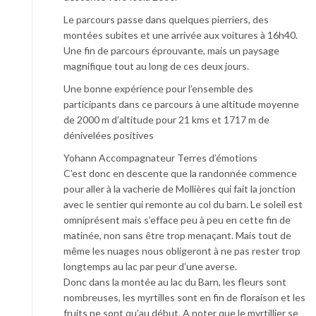
Le parcours passe dans quelques pierriers, des
montées subites et une arrivée aux voitures à 16h40.
Une fin de parcours éprouvante, mais un paysage
magnifique tout au long de ces deux jours.
Une bonne expérience pour l’ensemble des
participants dans ce parcours à une altitude moyenne
de 2000 m d’altitude pour 21 kms et 1717 m de
dénivelées positives
Yohann Accompagnateur Terres d’émotions
C’est donc en descente que la randonnée commence
pour aller à la vacherie de Mollières qui fait la jonction
avec le sentier qui remonte au col du barn. Le soleil est
omniprésent mais s’efface peu à peu en cette fin de
matinée, non sans être trop menaçant. Mais tout de
même les nuages nous obligeront à ne pas rester trop
longtemps au lac par peur d’une averse.
Donc dans la montée au lac du Barn, les fleurs sont
nombreuses, les myrtilles sont en fin de floraison et les
fruits ne sont qu’au début. A noter que le myrtillier se