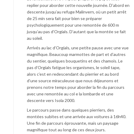
replier pour aborder cette nouvelle journée. D’abord en
descente jusqu’au refuge Malinvern, où un petit arrêt
de 25 min sera fait pour bien se préparer
psychologiquement pour une remontée de 600 m
jusqu’au pas d’Orgials. D’autant que la montée se fait
au soleil.
Arrivés au lac d’Orgials, une petite pause avec une vue
magnifique. Beaucoup marmottes de part et d’autres
du sentier, quelques bouquetins et des chamois. Le
pas d’Orgials fatigue les organismes, le soleil tape,
alors c’est en redescendant du pierrier et au bord
d’une source miraculeuse que nous déjeunons et
prenons notre temps pour aborder la fin du parcours
avec une remontée au col e la lombarde et une
descente vers Isola 2000.
Le parcours passe dans quelques pierriers, des
montées subites et une arrivée aux voitures à 16h40.
Une fin de parcours éprouvante, mais un paysage
magnifique tout au long de ces deux jours.