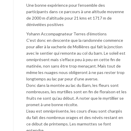
Une bonne expérience pour l’ensemble des
participants dans ce parcours à une altitude moyenne
de 2000 m d’altitude pour 21 kms et 1717 m de
dénivelées positives
Yohann Accompagnateur Terres d’émotions
C’est donc en descente que la randonnée commence
pour aller à la vacherie de Mollières qui fait la jonction
avec le sentier qui remonte au col du barn. Le soleil est
omniprésent mais s’efface peu à peu en cette fin de
matinée, non sans être trop menaçant. Mais tout de
même les nuages nous obligeront à ne pas rester trop
longtemps au lac par peur d’une averse.
Donc dans la montée au lac du Barn, les fleurs sont
nombreuses, les myrtilles sont en fin de floraison et les
fruits ne sont qu’au début. A noter que le myrtillier se
promet à une bonne récolte.
L’eau est omniprésente, les cours d’eau sont chargés
du fait des nombreux orages et des névés restant en
ce début de printemps. Les marmottes se font
entendre.