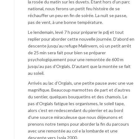
la rosée du matin sur les duvets. Étant hors d’un parc
national, nous ferons un petit feu histoire de se
réchauffer un peu en fin de soirée. La nuit se passe,
pas de vent, à une bonne température.
Le lendemain, levé 7 h pour préparer le pdj et tout
replier pour aborder cette nouvelle journée. D’abord en
descente jusqu’au refuge Malinvern, où un petit arrêt
de 25 min sera fait pour bien se préparer
psychologiquement pour une remontée de 600 m
jusqu’au pas d’Orgials. D’autant que la montée se fait
au soleil.
Arrivés au lac d’Orgials, une petite pause avec une vue
magnifique. Beaucoup marmottes de part et d’autres
du sentier, quelques bouquetins et des chamois. Le
pas d’Orgials fatigue les organismes, le soleil tape,
alors c’est en redescendant du pierrier et au bord
d’une source miraculeuse que nous déjeunons et
prenons notre temps pour aborder la fin du parcours
avec une remontée au col e la lombarde et une
descente vers Isola 2000.