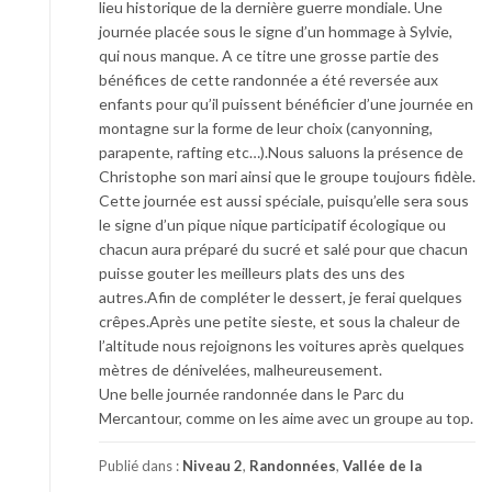
lieu historique de la dernière guerre mondiale. Une
journée placée sous le signe d’un hommage à Sylvie,
qui nous manque. A ce titre une grosse partie des
bénéfices de cette randonnée a été reversée aux
enfants pour qu’il puissent bénéficier d’une journée en
montagne sur la forme de leur choix (canyonning,
parapente, rafting etc…).Nous saluons la présence de
Christophe son mari ainsi que le groupe toujours fidèle.
Cette journée est aussi spéciale, puisqu’elle sera sous
le signe d’un pique nique participatif écologique ou
chacun aura préparé du sucré et salé pour que chacun
puisse gouter les meilleurs plats des uns des
autres.Afin de compléter le dessert, je ferai quelques
crêpes.Après une petite sieste, et sous la chaleur de
l’altitude nous rejoignons les voitures après quelques
mètres de dénivelées, malheureusement.
Une belle journée randonnée dans le Parc du
Mercantour, comme on les aime avec un groupe au top.
Publié dans :
Niveau 2
,
Randonnées
,
Vallée de la