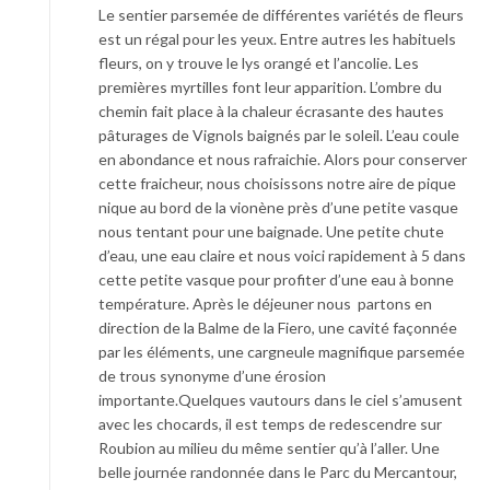
Le sentier parsemée de différentes variétés de fleurs
est un régal pour les yeux. Entre autres les habituels
fleurs, on y trouve le lys orangé et l’ancolie. Les
premières myrtilles font leur apparition. L’ombre du
chemin fait place à la chaleur écrasante des hautes
pâturages de Vignols baignés par le soleil. L’eau coule
en abondance et nous rafraichie. Alors pour conserver
cette fraicheur, nous choisissons notre aire de pique
nique au bord de la vionène près d’une petite vasque
nous tentant pour une baignade. Une petite chute
d’eau, une eau claire et nous voici rapidement à 5 dans
cette petite vasque pour profiter d’une eau à bonne
température. Après le déjeuner nous partons en
direction de la Balme de la Fiero, une cavité façonnée
par les éléments, une cargneule magnifique parsemée
de trous synonyme d’une érosion
importante.Quelques vautours dans le ciel s’amusent
avec les chocards, il est temps de redescendre sur
Roubion au milieu du même sentier qu’à l’aller. Une
belle journée randonnée dans le Parc du Mercantour,