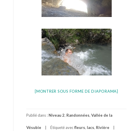
[MONTRER SOUS FORME DE DIAPORAMA]
Publié dans :
Niveau 2
,
Randonnées
,
Vallée de la
Vésubie
Étiqueté avec
fleurs
,
lacs
,
Rivière