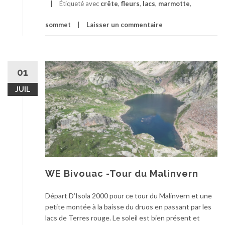
Étiqueté avec
crête
,
fleurs
,
lacs
,
marmotte
,
sommet
Laisser un commentaire
01
JUIL
WE Bivouac -Tour du Malinvern
Départ D’Isola 2000 pour ce tour du Malinvern et une
petite montée à la baisse du druos en passant par les
lacs de Terres rouge. Le soleil est bien présent et