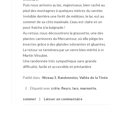
Puis nous arrivons au lac, majestueux, bien caché au
pied des montagnes à quelques mètres du sentier.
Invisible derrière une forêt de mélèzes, le lac est au
sommet de sa côte maximale. L’eau est claire et un
peut fraiche à la baignade !
Au retour, nous découvrirons la grassette, une des
plantes carnivores du Mercantour, où elle piège les
insectes grâce à des glandes odorantes et gluantes.
Le retour se terminera par un verre bien mérité à st
Martin Vésubie.
Une randonnée très sympathique sans grande
difficulté, facile et accessible et printanière
Publié dans :
Niveau 3
,
Randonnées
,
Vallée de la Tinée
Étiqueté avec
crête
,
fleurs
,
lacs
,
marmotte
,
sommet
Laisser un commentaire