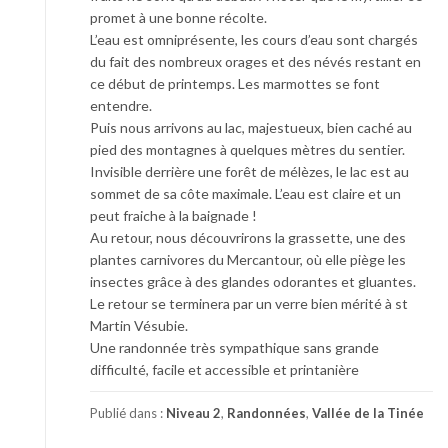
promet à une bonne récolte.
L’eau est omniprésente, les cours d’eau sont chargés
du fait des nombreux orages et des névés restant en
ce début de printemps. Les marmottes se font
entendre.
Puis nous arrivons au lac, majestueux, bien caché au
pied des montagnes à quelques mètres du sentier.
Invisible derrière une forêt de mélèzes, le lac est au
sommet de sa côte maximale. L’eau est claire et un
peut fraiche à la baignade !
Au retour, nous découvrirons la grassette, une des
plantes carnivores du Mercantour, où elle piège les
insectes grâce à des glandes odorantes et gluantes.
Le retour se terminera par un verre bien mérité à st
Martin Vésubie.
Une randonnée très sympathique sans grande
difficulté, facile et accessible et printanière
Publié dans :
Niveau 2
,
Randonnées
,
Vallée de la Tinée