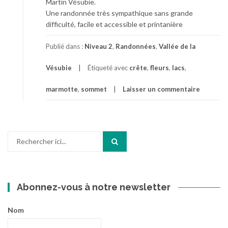
Martin Vésubie.
Une randonnée très sympathique sans grande
difficulté, facile et accessible et printanière
Publié dans :
Niveau 2
,
Randonnées
,
Vallée de la
Vésubie
Étiqueté avec
crête
,
fleurs
,
lacs
,
marmotte
,
sommet
Laisser un commentaire
Recherche
pour
:
Abonnez-vous à notre newsletter
Nom