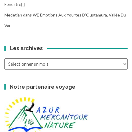
Fenestre[:]
Medetian
dans
WE Emotions Aux Yourtes D’Oustamura, Vallée Du
Var
Les archives
Les
archives
Notre partenaire voyage